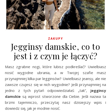
ZAKUPY
Jegginsy damskie, co to
jest i z czym je łączyć?
Masz zgrabne nogi, które lubisz podkreślać? Uwielbiasz
nosić wygodne ubrania, a w Twojej szafie masz
przynajmniej kilka par legginsów? Uwielbiasz jeansy, ale nie
zawsze czujesz się w nich wygodnie? Jeśli przynajmniej na
jedno z tych pytań odpowiedziałaś: „tak”,
jegginsy
damskie
są wprost stworzone dla Ciebie. Jeśli nazwa ta
brzmi tajemniczo, przeczytaj nasz dzisiejszy wpis i
dowiedz się, jak je modnie nosić.