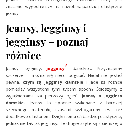
znacznie wygodniejszy niż nawet najbardziej elastyczne
jeansy.
Jeansy, legginsy i
jegginsy – poznaj
różnice
Jeansy, legginsy,
jegginsy
damskie
… Przyznajemy
szczerze – można się nieco pogubić. Nadal nie jesteś
pewna,
czym są jegginsy damskie
i jakie są różnice
pomiędzy wszystkimi tymi typami spodni? Śpieszymy z
wyjaśnieniami. Na pierwszy ogień:
jeansy a jegginsy
damskie.
Jeansy to spodnie wykonane z bardziej
sztywnego materiału, czasami wzbogacony jest też
dodatkowo elastanem. Dzięki niemu są bardziej elastyczne,
jednak nie tak jak jegginsy. Te drugie szyte są z cieńszego