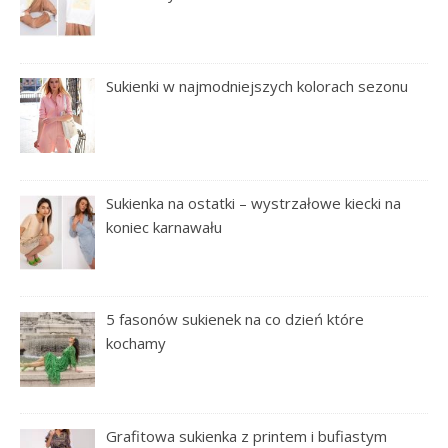
Sukienki w najmodniejszych kolorach sezonu
Sukienka na ostatki – wystrzałowe kiecki na
koniec karnawału
5 fasonów sukienek na co dzień które
kochamy
Grafitowa sukienka z printem i bufiastym