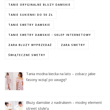
TANIE ORYGINALNE BLUZY DAMSKIE
TANIE SUKIENKI DO 50 ZŁ
TANIE SWETRY DAMSKIE
TANIE SWETRY DAMSKIE - SKLEP INTERNETOWY
ZARA BLUZY WYPRZEDAŻ
ZARA SWETRY
ŚWIĄTECZNE SWETRY
Tania modna kiecka na lato – zobacz jakie
fasony wziąć po uwagę?
Bluzy damskie z nadrukiem – modny element
street style’u