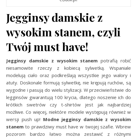
Jegginsy damskie z
wysokim stanem, czyli
Twój must have!
Jegginsy damskie z wysokim stanem
potrafią robić
niesamowite rzeczy z kobiecą sylwetką. Wspaniale
modelują ciało oraz podkreślają wszystkie jego walory i
atuty. Doskonale formują sylwetkę, nie krępują ruchów, są
wygodne i pasują do wielu stylizacji. W przeciwieństwie do
legginsów gwarantują 100 krycia, dlatego noszenie ich do
krótkich swetrów czy t-shirtów jest jak najbardziej
możliwe. Co więcej, niektóre modele występują również w
wersji push up!
Modne jegginsy damskie z wysokim
stanem
to prawdziwy must have w twojej szafie. Wbrew
pozorom bardzo łatwo można zestawić z różnymi