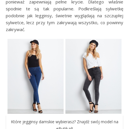
ponieważ zapewniają pełne krycie. Dlatego właśnie
spodnie te są tak popularne. Podkreślają sylwetkę
podobnie jak legginsy, świetnie wyglądają na szczupłej
sylwetce, lecz przy tym zakrywają wszystko, co powinny
zakrywać.
Które jegginsy damskie wybierasz? Znajdź swój model na
eButik.pl!