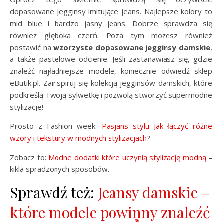
dopasowane jegginsy imitujące jeans. Najlepsze kolory to
mid blue i bardzo jasny jeans. Dobrze sprawdza się
również głęboka czerń. Poza tym możesz również
postawić na
wzorzyste dopasowane jegginsy damskie
,
a także pastelowe odcienie. Jeśli zastanawiasz się, gdzie
znaleźć najładniejsze modele, koniecznie odwiedź sklep
eButik.pl. Zainspiruj się kolekcją jegginsów damskich, które
podkreślą Twoją sylwetkę i pozwolą stworzyć supermodne
stylizacje!
Prosto z Fashion week:
Pasjans stylu Jak łączyć różne
wzory i tekstury w modnych stylizacjach
?
Zobacz to:
Modne dodatki które uczynią stylizację modną
–
kikla spradzonych sposobów.
Sprawdź też:
Jeansy damskie –
które modele powinny znaleźć