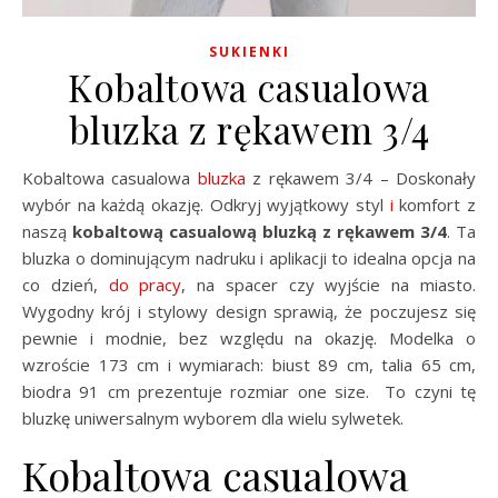
SUKIENKI
Kobaltowa casualowa
bluzka z rękawem 3/4
Kobaltowa casualowa
bluzka
z rękawem 3/4 – Doskonały
wybór na każdą okazję. Odkryj wyjątkowy styl
i
komfort z
naszą
kobaltową casualową bluzką z rękawem 3/4
. Ta
bluzka o dominującym nadruku i aplikacji to idealna opcja na
co dzień,
do pracy
, na spacer czy wyjście na miasto.
Wygodny krój i stylowy design sprawią, że poczujesz się
pewnie i modnie, bez względu na okazję. Modelka o
wzroście 173 cm i wymiarach: biust 89 cm, talia 65 cm,
biodra 91 cm prezentuje rozmiar one size. To czyni tę
bluzkę uniwersalnym wyborem dla wielu sylwetek.
Kobaltowa casualowa