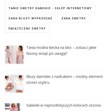
TANIE SWETRY DAMSKIE - SKLEP INTERNETOWY
ZARA BLUZY WYPRZEDAŻ
ZARA SWETRY
ŚWIĄTECZNE SWETRY
Tania modna kiecka na lato – zobacz jakie
fasony wziąć po uwagę?
Bluzy damskie z nadrukiem – modny element
street style’u
Sukienki w najmodniejszych kolorach sezonu