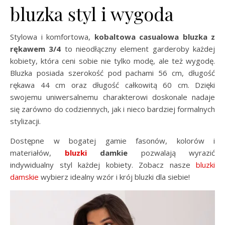
bluzka styl i wygoda
Stylowa i komfortowa,
kobaltowa casualowa bluzka z
rękawem 3/4
to nieodłączny element garderoby każdej
kobiety, która ceni sobie nie tylko modę, ale też wygodę.
Bluzka posiada szerokość pod pachami 56 cm, długość
rękawa 44 cm oraz długość całkowitą 60 cm. Dzięki
swojemu uniwersalnemu charakterowi doskonale nadaje
się zarówno do codziennych, jak i nieco bardziej formalnych
stylizacji.
Dostępne w bogatej gamie fasonów, kolorów i
materiałów,
bluzki
damkie
pozwalają wyrazić
indywidualny styl każdej kobiety. Zobacz nasze
bluzki
damskie
wybierz idealny wzór i krój bluzki dla siebie!