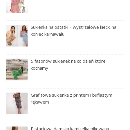
Sukienka na ostatki – wystrzałowe kiecki na
koniec karnawału
5 fasonów sukienek na co dzień które
kochamy
Grafitowa sukienka z printem i bufiastym
rękawem
Pistacjowa damska kamizelka pikowana