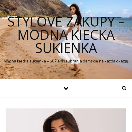
STYLOVE ZAKUPY –
MODNA KIECKA
SUKIENKA
Modna kiecka sukienka – Sukienki i ubrania damskie na każdą okazję.