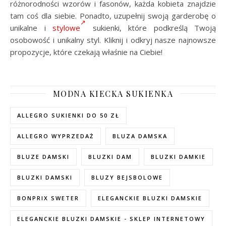
różnorodności wzorów i fasonów, każda kobieta znajdzie
tam coś dla siebie. Ponadto, uzupełnij swoją garderobę o
unikalne i
stylowe
sukienki, które podkreślą Twoją
osobowość i unikalny styl. Kliknij i odkryj nasze najnowsze
propozycje, które czekają właśnie na Ciebie!
MODNA KIECKA SUKIENKA
ALLEGRO SUKIENKI DO 50 ZŁ
ALLEGRO WYPRZEDAŻ
BLUZA DAMSKA
BLUZE DAMSKI
BLUZKI DAM
BLUZKI DAMKIE
BLUZKI DAMSKI
BLUZY BEJSBOLOWE
BONPRIX SWETER
ELEGANCKIE BLUZKI DAMSKIE
ELEGANCKIE BLUZKI DAMSKIE - SKLEP INTERNETOWY