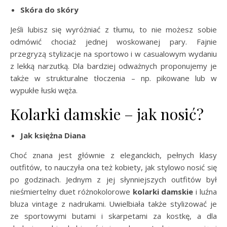
Skóra do skóry
Jeśli lubisz się wyróżniać z tłumu, to nie możesz sobie
odmówić chociaż jednej woskowanej pary. Fajnie
przegryzą stylizacje na sportowo i w casualowym wydaniu
z lekką narzutką. Dla bardziej odważnych proponujemy je
także w strukturalne tłoczenia – np. pikowane lub w
wypukłe łuski węża.
Kolarki damskie – jak nosić?
Jak księżna Diana
Choć znana jest głównie z eleganckich, pełnych klasy
outfitów, to nauczyła ona też kobiety, jak stylowo nosić się
po godzinach. Jednym z jej słynniejszych outfitów był
nieśmiertelny duet różnokolorowe
kolarki damskie
i luźna
bluza vintage z nadrukami. Uwielbiała także stylizować je
ze sportowymi butami i skarpetami za kostkę, a dla