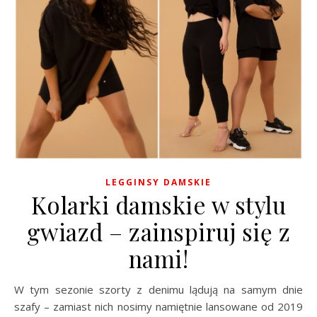
LEGGINSY DAMSKIE
Kolarki damskie w stylu
gwiazd – zainspiruj się z
nami!
W tym sezonie szorty z denimu lądują na samym dnie
szafy – zamiast nich nosimy namiętnie lansowane od 2019