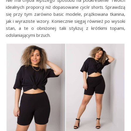
Nie ma chyba lepszego sposobu na podkreślenie Twoich
idealnych proporcji niż dopasowane
cycle shorts
. Sprawdzą
się przy tym zarówno basic modele, prążkowana tkanina,
jak i wyraziste wzory. Koniecznie sięgaj również po wysoki
stan, a te o obniżonej talii stylizuj z krótkimi topami,
odsłaniającymi brzuch.