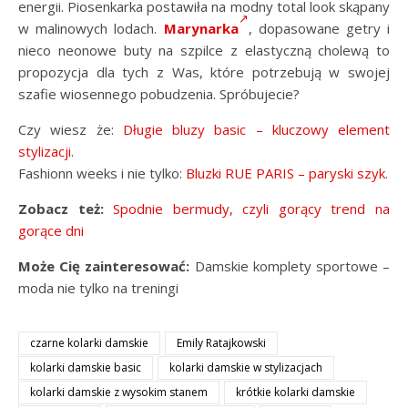
energii. Piosenkarka postawiła na modny total look skąpany
w malinowych lodach.
Marynarka
, dopasowane getry i
nieco neonowe buty na szpilce z elastyczną cholewą to
propozycja dla tych z Was, które potrzebują w swojej
szafie wiosennego pobudzenia. Spróbujecie?
Czy wiesz że:
Długie bluzy basic – kluczowy element
stylizacji
.
Fashionn weeks i nie tylko:
Bluzki RUE PARIS – paryski szyk
.
Zobacz też:
Spodnie bermudy, czyli gorący trend na
gorące dni
Może Cię zainteresować:
Damskie komplety sportowe –
moda nie tylko na treningi
czarne kolarki damskie
Emily Ratajkowski
kolarki damskie basic
kolarki damskie w stylizacjach
kolarki damskie z wysokim stanem
krótkie kolarki damskie