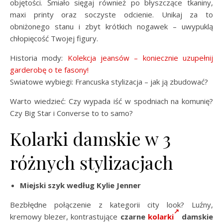
objętości. Śmiało sięgaj również po błyszczące tkaniny,
maxi printy oraz soczyste odcienie. Unikaj za to
obniżonego stanu i zbyt krótkich nogawek – uwypuklą
chłopięcość Twojej figury.
Historia mody:
Kolekcja jeansów – koniecznie uzupełnij
garderobę o te fasony!
Swiatowe wybiegi: Francuska stylizacja – jak ją zbudować?
Warto wiedzieć: Czy wypada iść w spodniach na komunię?
Czy Big Star i Converse to to samo?
Kolarki damskie w 3
różnych stylizacjach
Miejski szyk według Kylie Jenner
Bezbłędne połączenie z kategorii city look? Luźny,
kremowy blezer, kontrastujące
czarne
kolarki
damskie