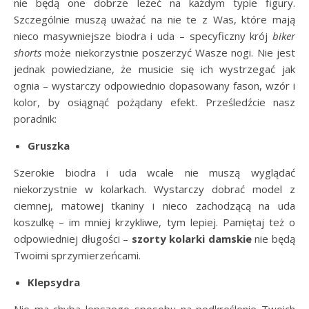
nie będą one dobrze leżeć na każdym typie figury.
Szczególnie muszą uważać na nie te z Was, które mają
nieco masywniejsze biodra i uda – specyficzny krój
biker
shorts
może niekorzystnie poszerzyć Wasze nogi. Nie jest
jednak powiedziane, że musicie się ich wystrzegać jak
ognia – wystarczy odpowiednio dopasowany fason, wzór i
kolor, by osiągnąć pożądany efekt. Prześledźcie nasz
poradnik:
Gruszka
Szerokie biodra i uda wcale nie muszą wyglądać
niekorzystnie w kolarkach. Wystarczy dobrać model z
ciemnej, matowej tkaniny i nieco zachodzącą na uda
koszulkę – im mniej krzykliwe, tym lepiej. Pamiętaj też o
odpowiedniej długości –
szorty kolarki damskie
nie będą
Twoimi sprzymierzeńcami.
Klepsydra