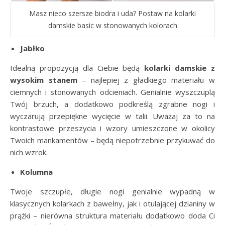
Masz nieco szersze biodra i uda? Postaw na kolarki
damskie basic w stonowanych kolorach
Jabłko
Idealną propozycją dla Ciebie będą
kolarki damskie z
wysokim stanem
– najlepiej z gładkiego materiału w
ciemnych i stonowanych odcieniach. Genialnie wyszczuplą
Twój brzuch, a dodatkowo podkreślą zgrabne nogi i
wyczarują przepiękne wycięcie w talii. Uważaj za to na
kontrastowe przeszycia i wzory umieszczone w okolicy
Twoich mankamentów – będą niepotrzebnie przykuwać do
nich wzrok.
Kolumna
Twoje szczupłe, długie nogi genialnie wypadną w
klasycznych kolarkach z bawełny, jak i otulającej dzianiny w
prążki – nierówna struktura materiału dodatkowo doda Ci