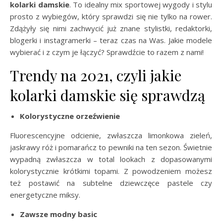
kolarki damskie
. To idealny mix sportowej wygody i stylu
prosto z wybiegów, który sprawdzi się nie tylko na rower.
Zdążyły się nimi zachwycić już znane stylistki, redaktorki,
blogerki i instagramerki – teraz czas na Was. Jakie modele
wybierać i z czym je łączyć? Sprawdźcie to razem z nami!
Trendy na 2021, czyli jakie
kolarki damskie się sprawdzą
Kolorystyczne orzeźwienie
Fluorescencyjne odcienie, zwłaszcza limonkowa zieleń,
jaskrawy róż i pomarańcz to pewniki na ten sezon. Świetnie
wypadną zwłaszcza w total lookach z dopasowanymi
kolorystycznie krótkimi topami. Z powodzeniem możesz
też postawić na subtelne dziewczęce pastele czy
energetyczne miksy.
Zawsze modny basic