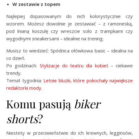
W zestawie z topem
Najlepiej dopasowanym do nich kolorystycznie czy
wzorem. Możesz dowolnie je zestawiać – z ramoneską,
pod lnianą koszulę czy wreszcie solo z trampkami czy
wygodnymi sneakersami – idealnie na trening.
Musisz to wiedzieć: Spódnica ołówkowa basic – idealna na
co dzień.
Po godzinach:
Stylizacje do teatru dla kobiet
– ciekawe
trendy.
Temat tygodnia:
Letnie bluzki, które pokochały największe
redaktorki mody
.
Komu pasują
biker
shorts
?
Niestety w przeciwieństwie do ich krewnych, legginsów,