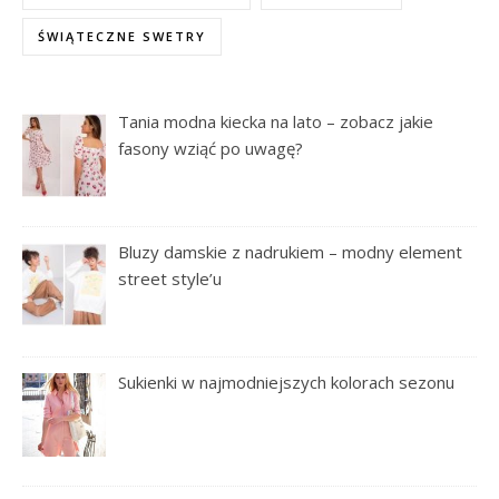
ŚWIĄTECZNE SWETRY
Tania modna kiecka na lato – zobacz jakie
fasony wziąć po uwagę?
Bluzy damskie z nadrukiem – modny element
street style’u
Sukienki w najmodniejszych kolorach sezonu