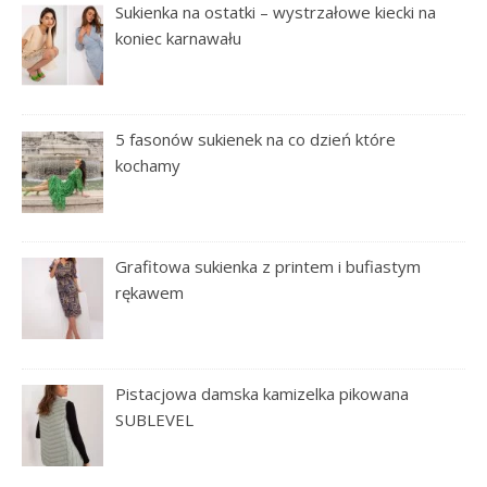
Sukienka na ostatki – wystrzałowe kiecki na
koniec karnawału
5 fasonów sukienek na co dzień które
kochamy
Grafitowa sukienka z printem i bufiastym
rękawem
Pistacjowa damska kamizelka pikowana
SUBLEVEL