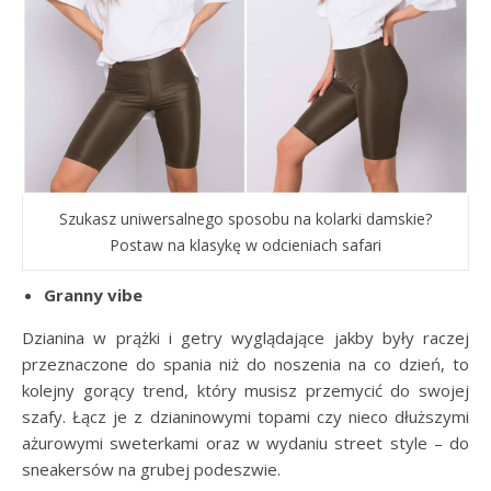
Szukasz uniwersalnego sposobu na kolarki damskie?
Postaw na klasykę w odcieniach safari
Granny vibe
Dzianina w prążki i getry wyglądające jakby były raczej
przeznaczone do spania niż do noszenia na co dzień, to
kolejny gorący trend, który musisz przemycić do swojej
szafy. Łącz je z dzianinowymi topami czy nieco dłuższymi
ażurowymi sweterkami oraz w wydaniu street style – do
sneakersów na grubej podeszwie.