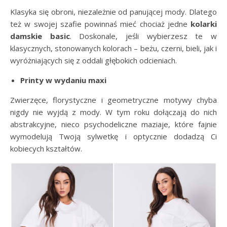
Klasyka się obroni, niezależnie od panującej mody. Dlatego
też w swojej szafie powinnaś mieć chociaż jedne
kolarki
damskie basic
. Doskonale, jeśli wybierzesz te w
klasycznych, stonowanych kolorach – beżu, czerni, bieli, jak i
wyróżniających się z oddali głębokich odcieniach.
Printy w wydaniu maxi
Zwierzęce, florystyczne i geometryczne motywy chyba
nigdy nie wyjdą z mody. W tym roku dołączają do nich
abstrakcyjne, nieco psychodeliczne maziaje, które fajnie
wymodelują Twoją sylwetkę i optycznie dodadzą Ci
kobiecych kształtów.