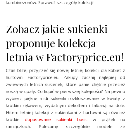
kombinezonów. Sprawdź szczegóły kolekcji!
Zobacz jakie sukienki
proponuje kolekcja
letnia w Factoryprice.eu!
Czas bliżej przyjrzeć się nowej letniej kolekcji dla kobiet z
hurtowni Factoryprice.eu. Zakupy zacznij najlepiej od
zwiewnych letnich sukienek, które panie chętnie przecież
noszą w upały. Co kupić w pierwszej kolejności? Na pewno
wybierz piękne midi sukienki rozkloszowane w kwiaty z
krótkim rękawem, wydatnym dekoltem i falbaną na dole.
Hitem letniej kolekcji z sukienkami z hurtowni są również
krótkie
dopasowane sukienki
basic
w prążek na
ramiączkach. Polecamy szczególnie modele ze