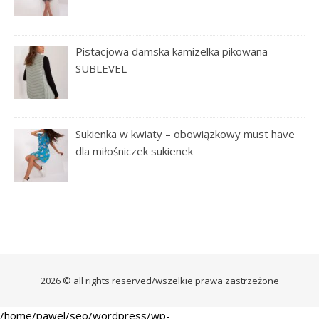
Pistacjowa damska kamizelka pikowana
SUBLEVEL
Sukienka w kwiaty – obowiązkowy must have
dla miłośniczek sukienek
2026 © all rights reserved/wszelkie prawa zastrzeżone
/home/pawel/seo/wordpress/wp-