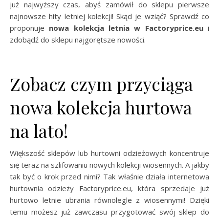
już najwyższy czas, abyś zamówił do sklepu pierwsze
najnowsze hity letniej kolekcji! Skąd je wziąć? Sprawdź co
proponuje
nowa kolekcja letnia w Factoryprice.eu
i
zdobądź do sklepu najgorętsze nowości.
Zobacz czym przyciąga
nowa kolekcja hurtowa
na lato!
Większość sklepów lub hurtowni odzieżowych koncentruje
się teraz na szlifowaniu nowych kolekcji wiosennych. A jakby
tak być o krok przed nimi? Tak właśnie działa internetowa
hurtownia odzieży Factoryprice.eu, która sprzedaje już
hurtowo letnie ubrania równolegle z wiosennymi! Dzięki
temu możesz już zawczasu przygotować swój sklep do