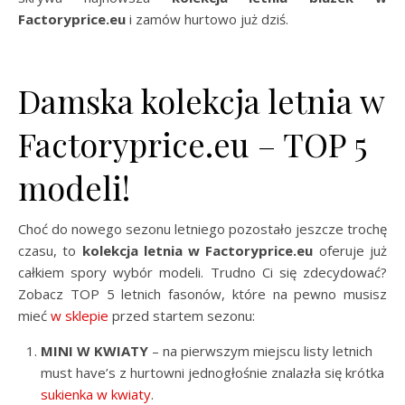
Factoryprice.eu
i zamów hurtowo już dziś.
Damska kolekcja letnia w
Factoryprice.eu – TOP 5
modeli!
Choć do nowego sezonu letniego pozostało jeszcze trochę
czasu, to
kolekcja letnia w Factoryprice.eu
oferuje już
całkiem spory wybór modeli. Trudno Ci się zdecydować?
Zobacz TOP 5 letnich fasonów, które na pewno musisz
mieć
w sklepie
przed startem sezonu:
MINI W KWIATY
– na pierwszym miejscu listy letnich
must have’s z hurtowni jednogłośnie znalazła się krótka
sukienka w kwiaty
.