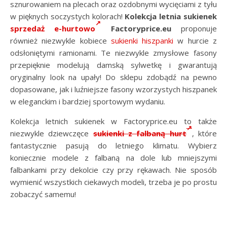
sznurowaniem na plecach oraz ozdobnymi wycięciami z tyłu
w pięknych soczystych kolorach!
Kolekcja letnia sukienek
sprzedaż e-hurtowo
Factoryprice.eu
proponuje
również niezwykle kobiece
sukienki hiszpanki
w hurcie z
odsłoniętymi ramionami. Te niezwykle zmysłowe fasony
przepięknie modelują damską sylwetkę i gwarantują
oryginalny look na upały! Do sklepu zdobądź na pewno
dopasowane, jak i luźniejsze fasony wzorzystych hiszpanek
w eleganckim i bardziej sportowym wydaniu.
Kolekcja letnich sukienek w Factoryprice.eu to także
niezwykle dziewczęce
sukienki z falbaną hurt
, które
fantastycznie pasują do letniego klimatu. Wybierz
koniecznie modele z falbaną na dole lub mniejszymi
falbankami przy dekolcie czy przy rękawach. Nie sposób
wymienić wszystkich ciekawych modeli, trzeba je po prostu
zobaczyć samemu!