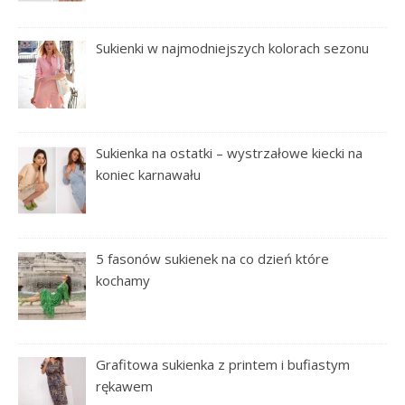
Sukienki w najmodniejszych kolorach sezonu
Sukienka na ostatki – wystrzałowe kiecki na
koniec karnawału
5 fasonów sukienek na co dzień które
kochamy
Grafitowa sukienka z printem i bufiastym
rękawem