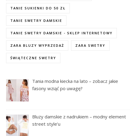
TANIE SUKIENKI DO 50 ZŁ
TANIE SWETRY DAMSKIE
TANIE SWETRY DAMSKIE - SKLEP INTERNETOWY
ZARA BLUZY WYPRZEDAŻ
ZARA SWETRY
ŚWIĄTECZNE SWETRY
Tania modna kiecka na lato – zobacz jakie
fasony wziąć po uwagę?
Bluzy damskie z nadrukiem – modny element
street style’u