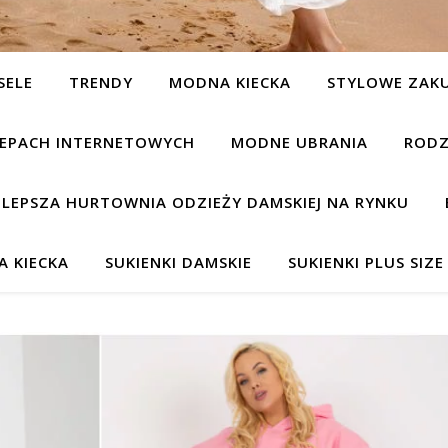
SELE
TRENDY
MODNA KIECKA
STYLOWE ZAK
KLEPACH INTERNETOWYCH
MODNE UBRANIA
RODZ
JLEPSZA HURTOWNIA ODZIEŻY DAMSKIEJ NA RYNKU
 KIECKA
SUKIENKI DAMSKIE
SUKIENKI PLUS SIZE