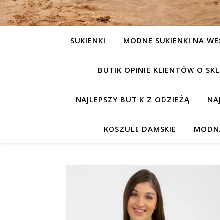
SUKIENKI
MODNE SUKIENKI NA WE
BUTIK OPINIE KLIENTÓW O S
NAJLEPSZY BUTIK Z ODZIEŻĄ
NA
KOSZULE DAMSKIE
MODNA