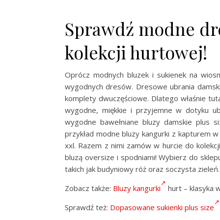
Sprawdź modne dres
kolekcji hurtowej!
Oprócz modnych bluzek i sukienek na wiosnę
wygodnych dresów. Dresowe ubrania damskie
komplety dwuczęściowe. Dlatego właśnie tut
wygodne, miękkie i przyjemne w dotyku ub
wygodne bawełniane bluzy damskie plus si
przykład modne bluzy kangurki z kapturem w
xxl. Razem z nimi zamów w hurcie do kolekc
bluzą oversize i spodniami! Wybierz do skl
takich jak budyniowy róż oraz soczysta ziele
Zobacz także:
Bluzy kangurki
hurt – klasyka 
Sprawdź też:
Dopasowane sukienki plus size