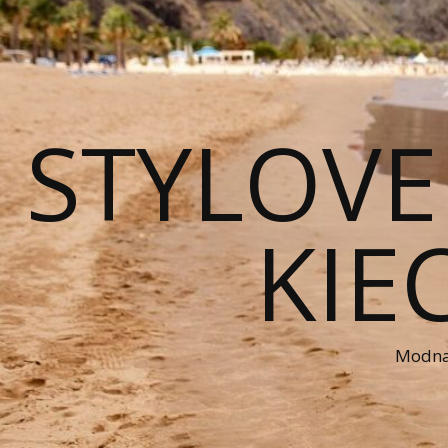
STYLOVE
KIE
Modna 