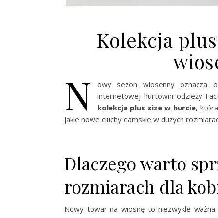
Kolekcja plus
wios
N
owy sezon wiosenny oznacza o
internetowej hurtowni odzieży Fa
kolekcja plus size w hurcie
, któr
jakie nowe ciuchy damskie w dużych rozmiarach
Dlaczego warto sp
rozmiarach dla kob
Nowy towar na wiosnę to niezwykle ważna 