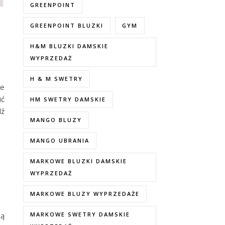
GREENPOINT
GREENPOINT BLUZKI
GYM
H&M BLUZKI DAMSKIE
WYPRZEDAŻ
H & M SWETRY
ie
ić
HM SWETRY DAMSKIE
dź
MANGO BLUZY
MANGO UBRANIA
MARKOWE BLUZKI DAMSKIE
WYPRZEDAŻ
MARKOWE BLUZY WYPRZEDAŻE
ją
MARKOWE SWETRY DAMSKIE