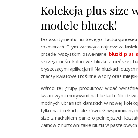
Kolekcja plus size 
modele bluzek!
Do asortymentu hurtowego Factoryprice.eu
rozmiarach. Czym zachwyca najnowsza
kolek
przede wszystkim bawełniane
bluzki plus s
szczególności kolorowe bluzki z cieńszej 
błyszczącymi aplikacjami! Na bluzkach dużych
znaczy kwiatowe i roślinne wzory oraz miejski
Wśród tej grupy produktów widać wyraźni
kwiatowymi motywami na bluzkach. Nic dziwn
modnych ubraniach damskich w nowej kolekcji
tylko na bluzkach, ale również wspomnianych
size z nadrukiem panie o pełniejszych kszta
Zamów z hurtowni takie bluzki w pastelowych 