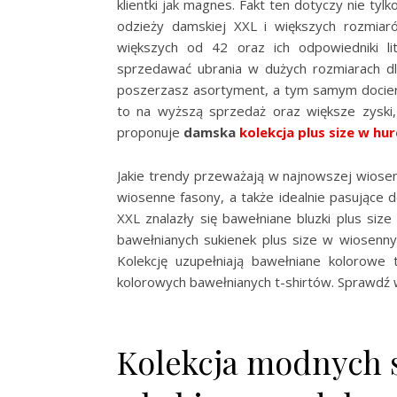
klientki jak magnes. Fakt ten dotyczy nie tyl
odzieży damskiej XXL i większych rozmiaró
większych od 42 oraz ich odpowiedniki 
sprzedawać ubrania w dużych rozmiarach dl
poszerzasz asortyment, a tym samym dociera
to na wyższą sprzedaż oraz większe zyski, 
proponuje
damska
kolekcja plus size w hur
Jakie trendy przeważają w najnowszej wiosenn
wiosenne fasony, a także idealnie pasujące 
XXL znalazły się bawełniane bluzki plus size
bawełnianych sukienek plus size w wiosenny
Kolekcję uzupełniają bawełniane kolorowe
kolorowych bawełnianych t-shirtów. Sprawdź w
Kolekcja modnych s