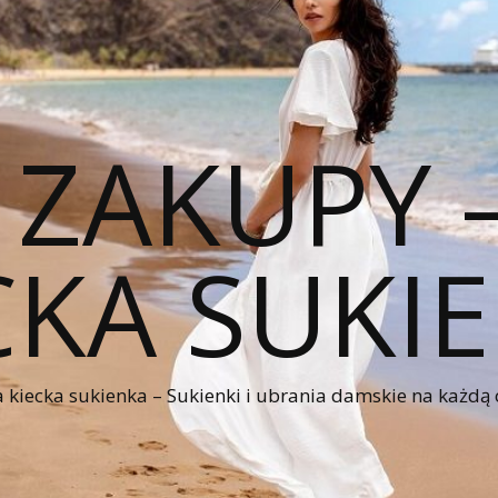
 ZAKUPY
CKA SUKI
kiecka sukienka – Sukienki i ubrania damskie na każdą 