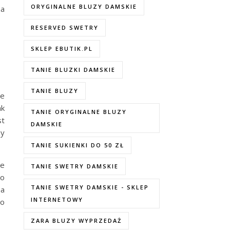
ORYGINALNE BLUZY DAMSKIE
na
RESERVED SWETRY
SKLEP EBUTIK.PL
TANIE BLUZKI DAMSKIE
TANIE BLUZY
de
ak
TANIE ORYGINALNE BLUZY
st
DAMSKIE
zy
TANIE SUKIENKI DO 50 ZŁ
ie
TANIE SWETRY DAMSKIE
ko
TANIE SWETRY DAMSKIE - SKLEP
na
INTERNETOWY
co
ZARA BLUZY WYPRZEDAŻ