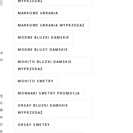
WYPRZEDAŻ
MARKOWE UBRANIA
MARKOWE UBRANIA WYPRZEDAŻ
MODNE BLUZKI DAMSKIE
MODNE BLUZY DAMSKIE
na
en
MOHITO BLUZKI DAMSKIE
WYPRZEDAŻ
MOHITO SWETRY
MONNARI SWETRY PROMOCJA
ię
zo
ORSAY BLUZKI DAMSKIE
li
WYPRZEDAŻ
ów
to
ORSAY SWETRY
ie