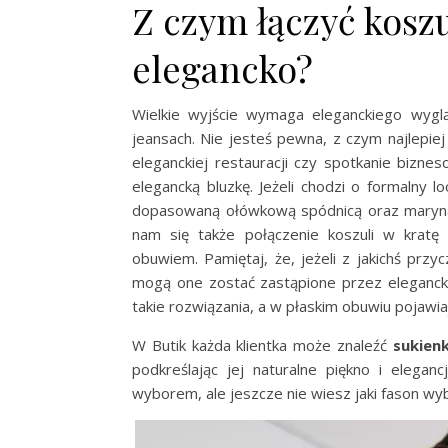
Z czym łączyć koszu
elegancko?
Wielkie wyjście wymaga eleganckiego wygląd
jeansach. Nie jesteś pewna, z czym najlepiej
eleganckiej restauracji czy spotkanie bizn
elegancką bluzkę. Jeżeli chodzi o formalny l
dopasowaną ołówkową spódnicą oraz maryn
nam się także połączenie koszuli w kratę
obuwiem. Pamiętaj, że, jeżeli z jakichś prz
mogą one zostać zastąpione przez eleganckie
takie rozwiązania, a w płaskim obuwiu pojawi
W Butik każda klientka może znaleźć
sukien
podkreślając jej naturalne piękno i elega
wyborem, ale jeszcze nie wiesz jaki fason wy