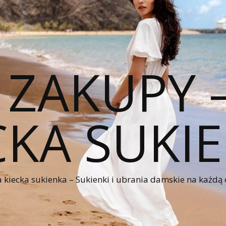
 ZAKUPY
CKA SUKI
kiecka sukienka – Sukienki i ubrania damskie na każdą 