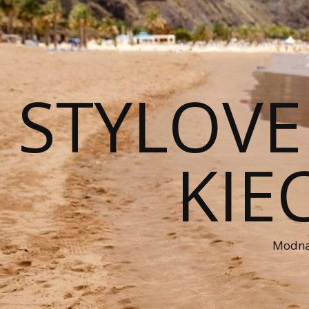
STYLOVE
KIE
Modna 