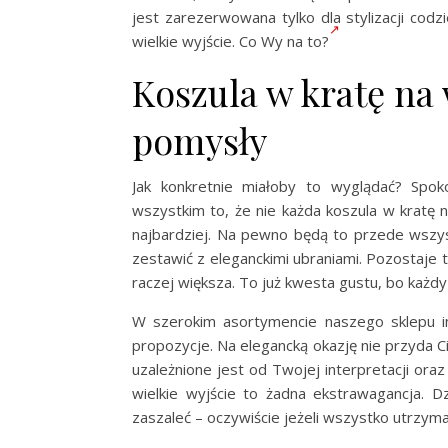
jest zarezerwowana tylko dla stylizacji co
wielkie wyjście. Co Wy na to?
Koszula w kratę na 
pomysły
Jak konkretnie miałoby to wyglądać? Spo
wszystkim to, że nie każda koszula w kratę n
najbardziej. Na pewno będą to przede wszys
zestawić z eleganckimi ubraniami. Pozostaje t
raczej większa. To już kwesta gustu, bo każd
W szerokim asortymencie naszego sklepu 
propozycje. Na elegancką okazję nie przyda Ci
uzależnione jest od Twojej interpretacji ora
wielkie wyjście to żadna ekstrawagancja. 
zaszaleć – oczywiście jeżeli wszystko utrzym