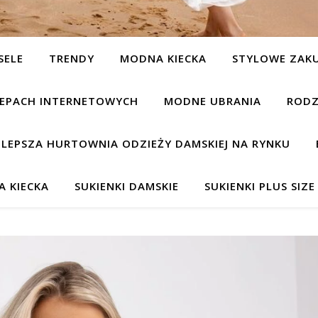
SELE
TRENDY
MODNA KIECKA
STYLOWE ZAK
KLEPACH INTERNETOWYCH
MODNE UBRANIA
RODZ
JLEPSZA HURTOWNIA ODZIEŻY DAMSKIEJ NA RYNKU
 KIECKA
SUKIENKI DAMSKIE
SUKIENKI PLUS SIZE