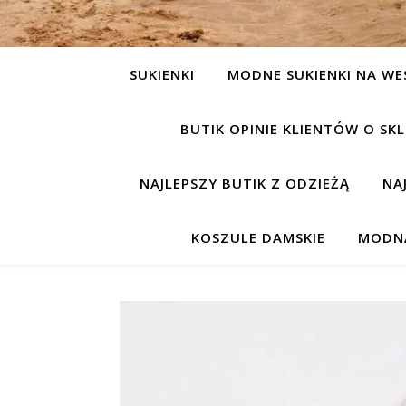
SUKIENKI
MODNE SUKIENKI NA WE
BUTIK OPINIE KLIENTÓW O S
NAJLEPSZY BUTIK Z ODZIEŻĄ
NA
KOSZULE DAMSKIE
MODNA