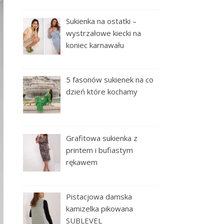
Sukienka na ostatki –
wystrzałowe kiecki na
koniec karnawału
5 fasonów sukienek na co
dzień które kochamy
Grafitowa sukienka z
printem i bufiastym
rękawem
Pistacjowa damska
kamizelka pikowana
SUBLEVEL