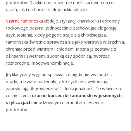
garderoby. Dzięki temu można je nosić zarówno na co
dzień, jak i na bardziej eleganckie okazje.
Czarna ramoneska
dodaje stylizacji charakteru i odrobiny
rockowego pazura, jednocześnie zachowując elegancję i
szyk. Jesienią, kiedy pogoda staje się chłodniejsza,
ramoneska świetnie sprawdza się jako warstwa wierzchnia,
chroniąc przed wiatrem i chłodem. Można ją zestawić z
dżinsami i swetrem, sukienką czy spódnicą, tworząc
różnorodne, modowe kombinacje.
Jej klasyczny wygląd sprawia, że nigdy nie wychodzi z
mody, a trwałe materiały, z których jest wykonana,
zapewniają długowieczność i funkcjonalność. To właśnie te
cechy czynią
czarne kurteczki ramoneski w jesiennych
stylizacjach
nieodzownym elementem jesiennej
garderoby.