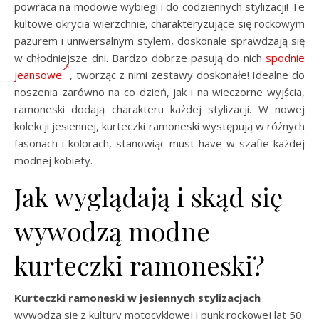
powraca na modowe wybiegi
i
do codziennych stylizacji! Te
kultowe okrycia wierzchnie, charakteryzujące się rockowym
pazurem i uniwersalnym stylem, doskonale sprawdzają się
w chłodniejsze dni. Bardzo dobrze pasują do nich
spodnie
jeansowe
, tworząc z nimi zestawy doskonałe! Idealne do
noszenia zarówno na co dzień, jak i na wieczorne wyjścia,
ramoneski dodają charakteru każdej stylizacji. W nowej
kolekcji jesiennej, kurteczki ramoneski występują w różnych
fasonach i kolorach, stanowiąc must-have w szafie każdej
modnej kobiety.
Jak wyglądają i skąd się
wywodzą modne
kurteczki ramoneski?
Kurteczki ramoneski w jesiennych stylizacjach
wywodzą się z kultury motocyklowej i punk rockowej lat 50.