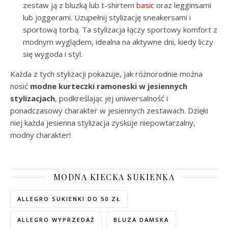
zestaw ją z bluzką lub t-shirtem
basic
oraz legginsami
lub joggerami. Uzupełnij stylizację sneakersami i
sportową torbą. Ta stylizacja łączy sportowy komfort z
modnym wyglądem, idealna na aktywne dni, kiedy liczy
się wygoda i styl.
Każda z tych stylizacji pokazuje, jak różnorodnie można
nosić
modne
kurteczki ramoneski w jesiennych
stylizacjach
, podkreślając jej uniwersalność i
ponadczasowy charakter w jesiennych zestawach. Dzięki
niej każda jesienna stylizacja zyskuje niepowtarzalny,
modny charakter!
MODNA KIECKA SUKIENKA
ALLEGRO SUKIENKI DO 50 ZŁ
ALLEGRO WYPRZEDAŻ
BLUZA DAMSKA