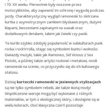
i 70. XX wieku. Pierwotnie były noszone przez
motocyklistów, aby zapewnić im ochronę i wygodę podczas
jazdy. Charakterystyczny wygląd ramoneski to skórzana
kurtka z asymetrycznym zamkiem błyskawicznym, dużymi
klapami, kieszeniami zapinanymi na suwak oraz
dodatkowymi detalami, takimi jak ćwieki czy paski.
Te kurtki szybko zdobyły popularność w subkulturach punk
rocka i rock’n’rolla, stając się symbolem buntu i wolności.
Gwiazdy muzyki, takie jak Ramones, Sid Vicious z Sex
Pistols, a później także artyści rockowi i metalowi, nosili
ramoneski na scenie, co przyczyniło się do ich kultowego
statusu.
Dzisiaj
kurteczki ramoneski w jesiennych stylizacjach
są nie tylko symbolem rebelii, ale także ikoną mody!
Współczesne wersje mogą być wykonane z różnych
materiałów, w tym z ekologicznej skóry, i dostępne są w
wielu kolorach, choć klasyczna czerń pozostaje