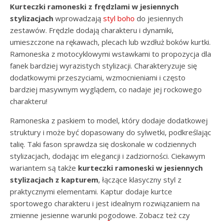
Kurteczki ramoneski z frędzlami w jesiennych
stylizacjach
wprowadzają
styl boho
do jesiennych
zestawów. Frędzle dodają charakteru i dynamiki,
umieszczone na rękawach, plecach lub wzdłuż boków kurtki.
Ramoneska z motocyklowymi wstawkami to propozycja dla
fanek bardziej wyrazistych stylizacji. Charakteryzuje się
dodatkowymi przeszyciami, wzmocnieniami i często
bardziej masywnym wyglądem, co nadaje jej rockowego
charakteru!
Ramoneska z paskiem to model, który dodaje dodatkowej
struktury i może być dopasowany do sylwetki, podkreślając
talię. Taki fason sprawdza się doskonale w codziennych
stylizacjach, dodając im elegancji i zadziorności. Ciekawym
wariantem są także
kurteczki ramoneski w jesiennych
stylizacjach z kapturem
, łączące klasyczny styl z
praktycznymi elementami. Kaptur dodaje kurtce
sportowego charakteru i jest idealnym rozwiązaniem na
zmienne jesienne warunki pogodowe. Zobacz też czy