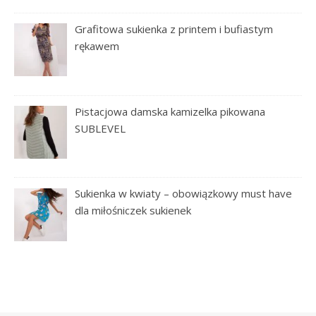
Grafitowa sukienka z printem i bufiastym
rękawem
Pistacjowa damska kamizelka pikowana
SUBLEVEL
Sukienka w kwiaty – obowiązkowy must have
dla miłośniczek sukienek