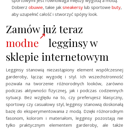
sportowymi jest równowaga między wygodą a modą.
Dobierz
obuwie
, takie jak
sneakersy
lub sportowe
buty
,
aby uzupełnić całość i stworzyć spójny look.
Zamów już teraz
modne
legginsy w
sklepie internetowym
Legginsy stanowią niezastąpiony element współczesnej
garderoby, łącząc wygodę i styl. Ich wszechstronność
pozwala na tworzenie różnorodnych looków, zarówno
podczas aktywności fizycznej, jak i podczas codziennych
sytuacji. Bez względu na to, czy preferujesz klasyczny,
sportowy czy casualowy styl, legginsy stanowią doskonałą
bazę do eksperymentowania z modą. Dzięki różnorodnym
fasonom, kolorom i materiałom, legginsy pozostają nie
tylko praktycznym elementem garderoby, ale także