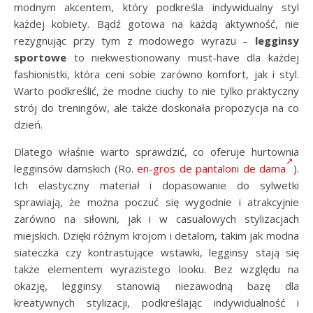
modnym akcentem, który podkreśla indywidualny styl
każdej kobiety. Bądź gotowa na każdą aktywność, nie
rezygnując przy tym z modowego wyrazu –
legginsy
sportowe
to niekwestionowany must-have dla każdej
fashionistki, która ceni sobie zarówno komfort, jak i styl.
Warto podkreślić, że modne ciuchy to nie tylko praktyczny
strój do treningów, ale także doskonała propozycja na co
dzień.
Dlatego właśnie warto sprawdzić, co oferuje hurtownia
legginsów damskich (Ro.
en-gros de pantaloni de dama
).
Ich elastyczny materiał i dopasowanie do sylwetki
sprawiają, że można poczuć się wygodnie i atrakcyjnie
zarówno na siłowni, jak i w casualowych stylizacjach
miejskich. Dzięki różnym krojom i detalom, takim jak modna
siateczka czy kontrastujące wstawki, legginsy stają się
także elementem wyrazistego looku. Bez względu na
okazję, legginsy stanowią niezawodną bazę dla
kreatywnych stylizacji, podkreślając indywidualność i