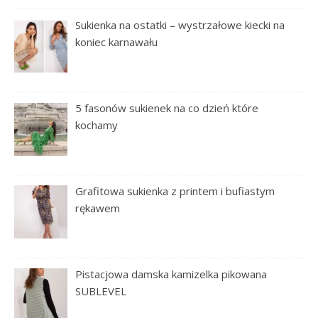
Sukienka na ostatki – wystrzałowe kiecki na
koniec karnawału
5 fasonów sukienek na co dzień które
kochamy
Grafitowa sukienka z printem i bufiastym
rękawem
Pistacjowa damska kamizelka pikowana
SUBLEVEL