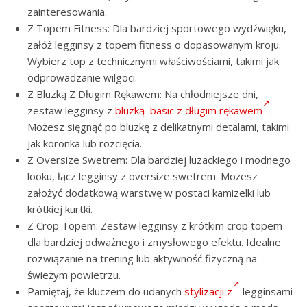
zainteresowania.
Z Topem Fitness: Dla bardziej sportowego wydźwięku,
załóż legginsy z topem fitness o dopasowanym kroju.
Wybierz top z technicznymi właściwościami, takimi jak
odprowadzanie wilgoci.
Z Bluzką Z Długim Rękawem: Na chłodniejsze dni,
zestaw legginsy z
bluzką basic z długim rękawem
.
Możesz sięgnąć po bluzkę z delikatnymi detalami, takimi
jak koronka lub rozcięcia.
Z Oversize Swetrem: Dla bardziej luzackiego i modnego
looku, łącz legginsy z oversize swetrem. Możesz
założyć dodatkową warstwę w postaci kamizelki lub
krótkiej kurtki.
Z Crop Topem: Zestaw legginsy z krótkim crop topem
dla bardziej odważnego i zmysłowego efektu. Idealne
rozwiązanie na trening lub aktywność fizyczną na
świeżym powietrzu.
Pamiętaj, że kluczem do udanych
stylizacji z
legginsami