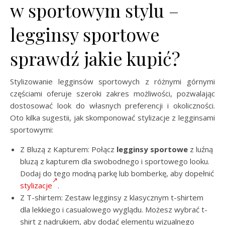
w sportowym stylu –
legginsy sportowe
sprawdź jakie kupić?
Stylizowanie legginsów sportowych z różnymi górnymi
częściami oferuje szeroki zakres możliwości, pozwalając
dostosować look do własnych preferencji i okoliczności.
Oto kilka sugestii, jak skomponować stylizacje z legginsami
sportowymi:
Z Bluzą z Kapturem: Połącz
legginsy sportowe
z luźną
bluzą z kapturem dla swobodnego i sportowego looku.
Dodaj do tego modną parkę lub bomberkę, aby dopełnić
stylizacje
.
Z T-shirtem: Zestaw legginsy z klasycznym t-shirtem
dla lekkiego i casualowego wyglądu. Możesz wybrać t-
shirt z nadrukiem, aby dodać elementu wizualnego