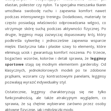
elastan, poliester czy nylon. Ta specjalna mieszanka tkanin
umożliwia swobodę ruchu i zapewnia komfort nawet
podczas intensywnego treningu. Dodatkowo, materiały te
często posiadają właściwości odprowadzania wilgoci, co
utrzymuje skórę suchą podczas aktywności fizycznej. Po
drugie, legginsy mają zazwyczaj dopasowany krój, który
podkreśla sylwetkę i jednocześnie zapewnia wsparcie
mięśni. Elastyczna talia i płaskie szwy to elementy, które
eliminują ucisk i gwarantują komfort noszenia. Po trzecie,
bogactwo wzorów, kolorów i detali sprawia, że
legginsy
sportowe
stają się modnym elementem garderoby. Od
klasycznych, jednokolorowych modeli po te zdobione
prążkami, wzorami czy kontrastowymi panelami, legginsy
pozwalają wyrazić indywidualny styl.
Ostatecznie, legginsy charakteryzują się nie tylko
funkcjonalnością, ale także atrakcyjnym wyglądem, co
sprawia, że są chętnie wybierane zarówno przez osoby
aktywne fizycznie, jak i miłośniczki mody.