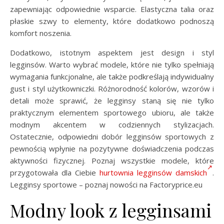
zapewniając odpowiednie wsparcie. Elastyczna talia oraz
płaskie szwy to elementy, które dodatkowo podnoszą
komfort noszenia.
Dodatkowo, istotnym aspektem jest design i styl
legginsów. Warto wybrać modele, które nie tylko spełniają
wymagania funkcjonalne, ale także podkreślają indywidualny
gust i styl użytkowniczki. Różnorodność kolorów, wzorów i
detali może sprawić, że legginsy staną się nie tylko
praktycznym elementem sportowego ubioru, ale także
modnym akcentem w codziennych stylizacjach.
Ostatecznie, odpowiedni dobór legginsów sportowych z
pewnością wpłynie na pozytywne doświadczenia podczas
aktywności fizycznej. Poznaj wszystkie modele, które
przygotowała dla Ciebie
hurtownia legginsów damskich
.
Legginsy sportowe – poznaj nowości na Factoryprice.eu
Modny look z legginsami