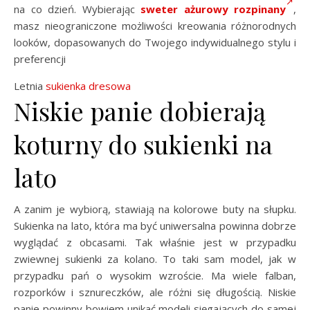
na co dzień. Wybierając
sweter ażurowy rozpinany
,
masz nieograniczone możliwości kreowania różnorodnych
looków, dopasowanych do Twojego indywidualnego stylu i
preferencji
Letnia
sukienka dresowa
Niskie panie dobierają
koturny do sukienki na
lato
A zanim je wybiorą, stawiają na kolorowe buty na słupku.
Sukienka na lato, która ma być uniwersalna powinna dobrze
wyglądać z obcasami. Tak właśnie jest w przypadku
zwiewnej sukienki za kolano. To taki sam model, jak w
przypadku pań o wysokim wzroście. Ma wiele falban,
rozporków i sznureczków, ale różni się długością. Niskie
panie powinny bowiem unikać modeli sięgających do samej