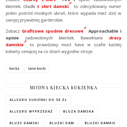
klientek. Gładki
t shirt damski
to zdecydowany numer
jeden pośród modnych ubrań, które wypada mieć dziś w
swojej prywatnej garderobie.
Zobacz
Grafitowe spodnie dresowe
Approachable i
opinie
zadowolonych klientek. Bawełniane
dresy
damskie
to prawdziwy must have w szafie każdej
kobiety ceniącej na co dzień wygodne stroje.
kiecka
tanie kiecki
MODNA KIECKA SUKIENKA
ALLEGRO SUKIENKI DO 50 ZŁ
ALLEGRO WYPRZEDAŻ
BLUZA DAMSKA
BLUZE DAMSKI
BLUZKI DAM
BLUZKI DAMKIE