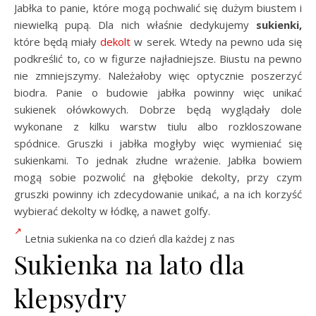
Jabłka to panie, które mogą pochwalić się dużym biustem i
niewielką pupą. Dla nich właśnie dedykujemy
sukienki,
które będą miały
dekolt
w serek. Wtedy na pewno uda się
podkreślić to, co w figurze najładniejsze. Biustu na pewno
nie zmniejszymy. Należałoby więc optycznie poszerzyć
biodra. Panie o budowie jabłka powinny więc unikać
sukienek ołówkowych. Dobrze będą wyglądały dole
wykonane z kilku warstw tiulu albo rozkloszowane
spódnice. Gruszki i jabłka mogłyby więc wymieniać się
sukienkami. To jednak złudne wrażenie. Jabłka bowiem
mogą sobie pozwolić na głębokie dekolty, przy czym
gruszki powinny ich zdecydowanie unikać, a na ich korzyść
wybierać dekolty w łódkę, a nawet golfy.
Letnia sukienka na co dzień dla każdej z nas
Sukienka na lato dla
klepsydry