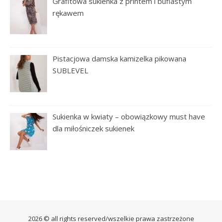
Grafitowa sukienka z printem i bufiastym
rękawem
Pistacjowa damska kamizelka pikowana
SUBLEVEL
Sukienka w kwiaty – obowiązkowy must have
dla miłośniczek sukienek
2026 © all rights reserved/wszelkie prawa zastrzeżone