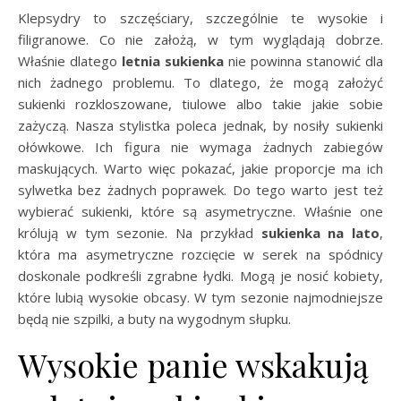
Klepsydry to szczęściary, szczególnie te wysokie i
filigranowe. Co nie założą, w tym wyglądają dobrze.
Właśnie dlatego
letnia sukienka
nie powinna stanowić dla
nich żadnego problemu. To dlatego, że mogą założyć
sukienki rozkloszowane, tiulowe albo takie jakie sobie
zażyczą. Nasza stylistka poleca jednak, by nosiły sukienki
ołówkowe. Ich figura nie wymaga żadnych zabiegów
maskujących. Warto więc pokazać, jakie proporcje ma ich
sylwetka bez żadnych poprawek. Do tego warto jest też
wybierać sukienki, które są asymetryczne. Właśnie one
królują w tym sezonie. Na przykład
sukienka na lato
,
która ma asymetryczne rozcięcie w serek na spódnicy
doskonale podkreśli zgrabne łydki. Mogą je nosić kobiety,
które lubią wysokie obcasy. W tym sezonie najmodniejsze
będą nie szpilki, a buty na wygodnym słupku.
Wysokie panie wskakują