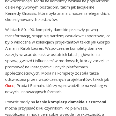
nowoczesności. Moda na komplety zyskała na popularności
dzięki wpływowym postaciom, takim jak Jacqueline
Kennedy Onassis, która była znana z noszenia eleganckich,
skoordynowanych zestawów.
W latach 80. i 90. komplety damskie przeszły pewną
transformację, stając się bardziej casualowe i sportowe, co
było widoczne w kolekcjach projektantów takich jak Giorgio
Armani i Ralph Lauren. Współczesne komplety damskie
zaczęły wracać do łask w ostatnich latach, głównie za
sprawą gwiazd i influencerów modowych, którzy zaczęli je
promować na Instagramie i innych platformach
społecznościowych. Moda na komplety została także
odświeżona przez współczesnych projektantów, takich jak
Gucci
, Prada i Balmain, którzy wprowadzili je na wybieg w
nowych, innowacyjnych formach.
Powrót mody na
letnie komplety damskie z szortami
można przypisać kilku czynnikom. Po pierwsze,
współczesna moda ceni sobie wygodę i praktyczność, a