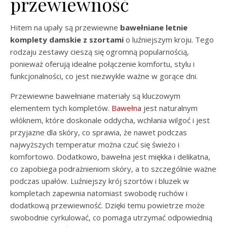
przewiewność
Hitem na upały są przewiewne
bawełniane letnie
komplety damskie z szortami
o luźniejszym kroju. Tego
rodzaju zestawy cieszą się ogromną popularnością,
ponieważ oferują idealne połączenie komfortu, stylu i
funkcjonalności, co jest niezwykle ważne w gorące dni.
Przewiewne bawełniane materiały są kluczowym
elementem tych kompletów.
Bawełna
jest naturalnym
włóknem, które doskonale oddycha, wchłania wilgoć i jest
przyjazne dla skóry, co sprawia, że nawet podczas
najwyższych temperatur można czuć się świeżo i
komfortowo. Dodatkowo, bawełna jest miękka i delikatna,
co zapobiega podrażnieniom skóry, a to szczególnie ważne
podczas upałów. Luźniejszy krój szortów i bluzek w
kompletach zapewnia natomiast swobodę ruchów i
dodatkową przewiewność. Dzięki temu powietrze może
swobodnie cyrkulować, co pomaga utrzymać odpowiednią