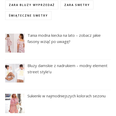
ZARA BLUZY WYPRZEDAŻ
ZARA SWETRY
ŚWIĄTECZNE SWETRY
Tania modna kiecka na lato – zobacz jakie
fasony wziąć po uwagę?
Bluzy damskie z nadrukiem – modny element
street style’u
Sukienki w najmodniejszych kolorach sezonu