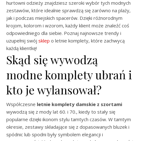
hurtowni odzieży znajdziesz szeroki wybór tych modnych
zestawów, które idealnie sprawdzą się zarówno na plaży,
jak i podczas miejskich spacerów. Dzięki różnorodnym
krojom, kolorom i wzorom, każdy klient może znaleźć coś
odpowiedniego dla siebie. Poznaj najnowsze trendy i
uzupełnij swój
sklep
o letnie komplety, które zachwycą
każdą klientkę!
Skąd się wywodzą
modne komplety ubrań i
kto je wylansował?
Współczesne
letnie komplety damskie z szortami
wywodzą się z mody lat 60. i 70., kiedy to stały się
popularne dzięki ikonom stylu tamtych czasów. W tamtym
okresie, zestawy składające się z dopasowanych bluzek i
spódnic lub spodni były symbolem elegancji i