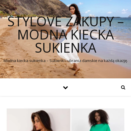
STYLOVE ZAKUPY –
MODNA KIECKA
SUKIENKA
Modna kiecka sukienka – Sukienki i ubrania damskie na każdą okazję.