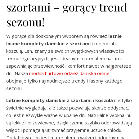
szortami – gorący trend
sezonu!
W gorące dni doskonałym wyborem są również
letnie
lniane komplety damskie z szortami
i topem lub
koszulą. Len, znany ze swoich wyjątkowych właściwości
termoregulacyjnych, jest idealnym materiałem na lato,
zapewniając przewiewność i komfort nawet w najgorętsze
dni. Nasza
modna hurtowo odzież damska online
obejmuje tylko najmodniejsze trendy i fasony każdego
sezonu.
Letnie komplety damskie z szortami i koszulą
nie tylko
świetnie wyglądają, ale także pozwalają skórze oddychać,
co jest niezwykle ważne w upalne dni. Naturalne włókna lnu
są lekkie i przewiewne, dzięki czemu szybko odprowadzają
wilgoć i pomagają utrzymać przyjemne uczucie chłodu.
Dodatkowo, len jest materiałem trwałym i odpornym na