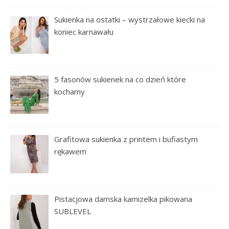
Sukienka na ostatki – wystrzałowe kiecki na
koniec karnawału
5 fasonów sukienek na co dzień które
kochamy
Grafitowa sukienka z printem i bufiastym
rękawem
Pistacjowa damska kamizelka pikowana
SUBLEVEL