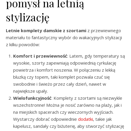
pomysł na letnią
stylizację
Letnie komplety damskie z szortami
z przewiewnego
materiału to fantastyczny wybór do wakacyjnych stylizacji
z kilku powodów:
Komfort i przewiewność
: Latem, gdy temperatury są
wysokie, szorty zapewniają odpowiednią cyrkulację
powietrza i komfort noszenia. W połączeniu z lekką
bluzką czy topem, taki komplet pozwala czuć się
swobodnie i świeżo przez cały dzień, nawet w
największe upały.
Wielofunkcyjność
: Komplety z szortami są niezwykle
wszechstronne! Można je nosić zarówno na plaży, jak i
na miejskich spacerach czy wieczornych wyjściach.
Wystarczy dobrać odpowiednie
dodatki
, takie jak
kapelusz, sandały czy biżuterię, aby stworzyć stylizację