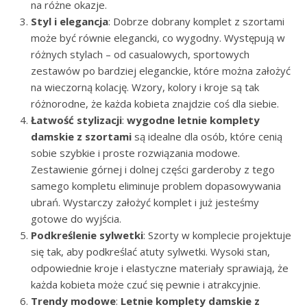
na różne okazje.
Styl i elegancja
: Dobrze dobrany komplet z szortami
może być równie elegancki, co wygodny. Występują w
różnych stylach – od casualowych, sportowych
zestawów po bardziej eleganckie, które można założyć
na wieczorną kolację. Wzory, kolory i kroje są tak
różnorodne, że każda kobieta znajdzie coś dla siebie.
Łatwość stylizacji
:
wygodne letnie komplety
damskie z szortami
są idealne dla osób, które cenią
sobie szybkie i proste rozwiązania modowe.
Zestawienie górnej i dolnej części garderoby z tego
samego kompletu eliminuje problem dopasowywania
ubrań. Wystarczy założyć komplet i już jesteśmy
gotowe do wyjścia.
Podkreślenie sylwetki
: Szorty w komplecie projektuje
się tak, aby podkreślać atuty sylwetki. Wysoki stan,
odpowiednie kroje i elastyczne materiały sprawiają, że
każda kobieta może czuć się pewnie i atrakcyjnie.
Trendy modowe
:
Letnie komplety damskie z