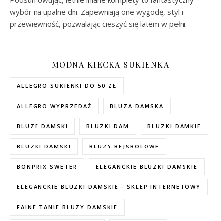
Podsumowując, letnie lniane komplety to fantastyczny
wybór na upalne dni. Zapewniają one wygodę, styl i
przewiewność, pozwalając cieszyć się latem w pełni.
MODNA KIECKA SUKIENKA
ALLEGRO SUKIENKI DO 50 ZŁ
ALLEGRO WYPRZEDAŻ
BLUZA DAMSKA
BLUZE DAMSKI
BLUZKI DAM
BLUZKI DAMKIE
BLUZKI DAMSKI
BLUZY BEJSBOLOWE
BONPRIX SWETER
ELEGANCKIE BLUZKI DAMSKIE
ELEGANCKIE BLUZKI DAMSKIE - SKLEP INTERNETOWY
FAINE TANIE BLUZY DAMSKIE