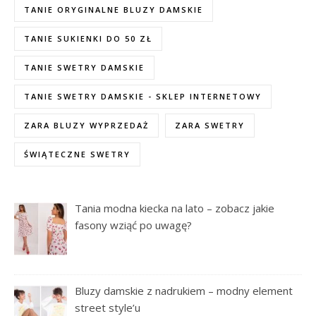
TANIE ORYGINALNE BLUZY DAMSKIE
TANIE SUKIENKI DO 50 ZŁ
TANIE SWETRY DAMSKIE
TANIE SWETRY DAMSKIE - SKLEP INTERNETOWY
ZARA BLUZY WYPRZEDAŻ
ZARA SWETRY
ŚWIĄTECZNE SWETRY
Tania modna kiecka na lato – zobacz jakie
fasony wziąć po uwagę?
Bluzy damskie z nadrukiem – modny element
street style’u