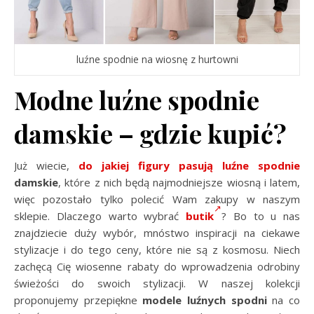
luźne spodnie na wiosnę z hurtowni
Modne luźne spodnie
damskie – gdzie kupić?
Już wiecie,
do jakiej figury pasują luźne spodnie
damskie
, które z nich będą najmodniejsze wiosną i latem,
więc pozostało tylko polecić Wam zakupy w naszym
sklepie. Dlaczego warto wybrać
butik
? Bo to u nas
znajdziecie duży wybór, mnóstwo inspiracji na ciekawe
stylizacje i do tego ceny, które nie są z kosmosu. Niech
zachęcą Cię wiosenne rabaty do wprowadzenia odrobiny
świeżości do swoich stylizacji. W naszej kolekcji
proponujemy przepiękne
modele luźnych spodni
na co