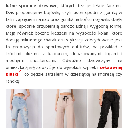
luźne spodnie dresowe
, których też jesteście fankami.
Dziś proponujemy bojówki, czyli fason spodni z gumką w
talii i zapięciem na nap oraz gumką na końcu nogawki, dzięki
której spodnie przybierają bardzo luźną i wygodną formę.
Mają również boczne kieszeni na wysokości kolan, które
dodają militarnego charakteru stylizacji. Zdecydowanie jest
to propozycja do sportowych outfitów, na przykład z
krótkimi bluzami z kapturem, dopasowanymi topami i
modnymi sneakersami. Odważne dziewczyny nie
omieszkają się założyć je do wysokich szpilek i
seksownej
bluzki
, co będzie strzałem w dziesiątkę na imprezę czy
randkę!