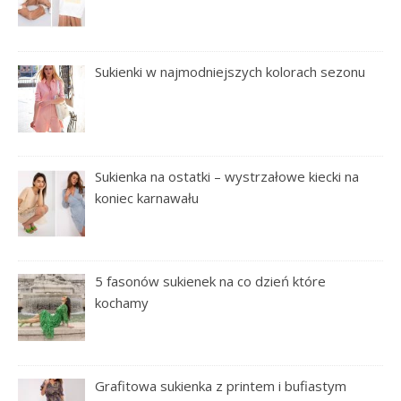
Sukienki w najmodniejszych kolorach sezonu
Sukienka na ostatki – wystrzałowe kiecki na
koniec karnawału
5 fasonów sukienek na co dzień które
kochamy
Grafitowa sukienka z printem i bufiastym