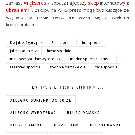
zamiast
Ali ekspres
– zobacz najlepszy
sklep
internetowy
z
ubraniami
. Zakupy na Ali Express mogą być kuszące ze
względu na niskie ceny, ale wiążą się z wieloma
kompromisami.
Do jakiej figury pasują luźne spodnie
hm spodnie
jakie spodnie są
luźne spodnie
markowe spodnie wyprzedaż
modne spodnie damskie
reserved spodnie
spodnie damskie dla
zara spodnie
MODNA KIECKA SUKIENKA
ALLEGRO SUKIENKI DO 50 ZŁ
ALLEGRO WYPRZEDAŻ
BLUZA DAMSKA
BLUZE DAMSKI
BLUZKI DAM
BLUZKI DAMKIE