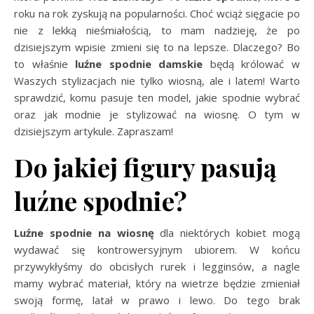
roku na rok zyskują na popularności. Choć wciąż sięgacie po
nie z lekką nieśmiałością, to mam nadzieję, że po
dzisiejszym wpisie zmieni się to na lepsze. Dlaczego? Bo
to właśnie
luźne spodnie damskie
będą królować w
Waszych stylizacjach nie tylko wiosną, ale i latem! Warto
sprawdzić, komu pasuje ten model, jakie spodnie wybrać
oraz jak modnie je stylizować na wiosnę. O tym w
dzisiejszym artykule. Zapraszam!
Do jakiej figury pasują
luźne spodnie?
Luźne spodnie na wiosnę
dla niektórych kobiet mogą
wydawać się kontrowersyjnym ubiorem. W końcu
przywykłyśmy do obcisłych rurek i legginsów, a nagle
mamy wybrać materiał, który na wietrze będzie zmieniał
swoją formę, latał w prawo i lewo. Do tego brak