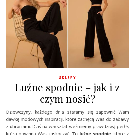
SKLEPY
Luźne spodnie – jak i z
czym nosić?
Dziewczyny, każdego dnia staramy się zapewnić Wam
dawkę modowych inspiracji, które zachęcą Was do zabawy
z ubraniami. Dziś na warsztat weźmiemy prawdziwą perłę,
która powinna Was zaskoczyć. To
luźne spodnie
, które z