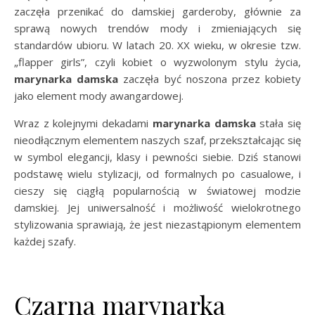
zaczęła przenikać do damskiej garderoby, głównie za
sprawą nowych trendów mody i zmieniających się
standardów ubioru. W latach 20. XX wieku, w okresie tzw.
„flapper girls”, czyli kobiet o wyzwolonym stylu życia,
marynarka damska
zaczęła być noszona przez kobiety
jako element mody awangardowej.
Wraz z kolejnymi dekadami
marynarka damska
stała się
nieodłącznym elementem naszych szaf, przekształcając się
w symbol elegancji, klasy i pewności siebie. Dziś stanowi
podstawę wielu stylizacji, od formalnych po casualowe, i
cieszy się ciągłą popularnością w światowej modzie
damskiej. Jej uniwersalność i możliwość wielokrotnego
stylizowania sprawiają, że jest niezastąpionym elementem
każdej szafy.
Czarna marynarka