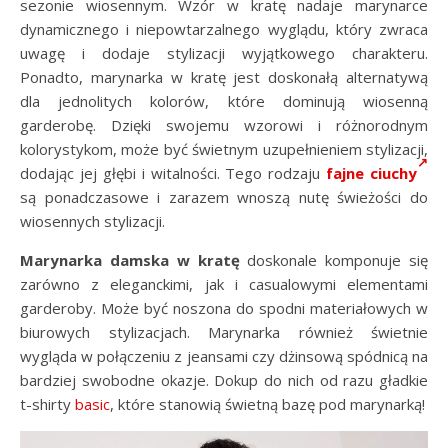
sezonie wiosennym. Wzór w kratę nadaje marynarce
dynamicznego i niepowtarzalnego wyglądu, który zwraca
uwagę i dodaje stylizacji wyjątkowego charakteru.
Ponadto, marynarka w kratę jest doskonałą alternatywą
dla jednolitych kolorów, które dominują wiosenną
garderobę. Dzięki swojemu wzorowi i różnorodnym
kolorystykom, może być świetnym uzupełnieniem stylizacji,
dodając jej głębi i witalności. Tego rodzaju
fajne ciuchy
są ponadczasowe i zarazem wnoszą nutę świeżości do
wiosennych stylizacji.
Marynarka damska w kratę
doskonale komponuje się
zarówno z eleganckimi, jak i casualowymi elementami
garderoby. Może być noszona do spodni materiałowych w
biurowych stylizacjach. Marynarka również świetnie
wygląda w połączeniu z jeansami czy dżinsową spódnicą na
bardziej swobodne okazje. Dokup do nich od razu gładkie
t-shirty
basic
, które stanowią świetną bazę pod marynarką!