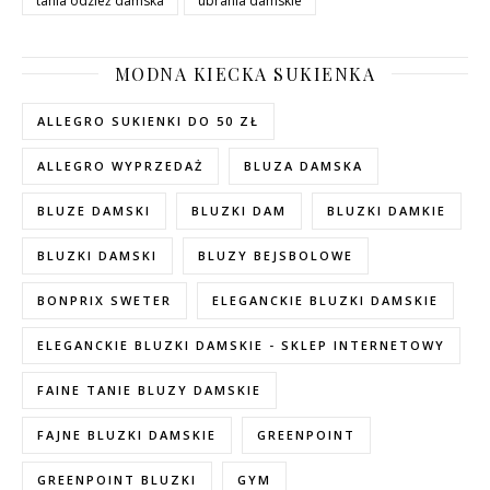
tania odzież damska
ubrania damskie
MODNA KIECKA SUKIENKA
ALLEGRO SUKIENKI DO 50 ZŁ
ALLEGRO WYPRZEDAŻ
BLUZA DAMSKA
BLUZE DAMSKI
BLUZKI DAM
BLUZKI DAMKIE
BLUZKI DAMSKI
BLUZY BEJSBOLOWE
BONPRIX SWETER
ELEGANCKIE BLUZKI DAMSKIE
ELEGANCKIE BLUZKI DAMSKIE - SKLEP INTERNETOWY
FAINE TANIE BLUZY DAMSKIE
FAJNE BLUZKI DAMSKIE
GREENPOINT
GREENPOINT BLUZKI
GYM