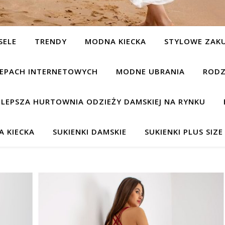
SELE
TRENDY
MODNA KIECKA
STYLOWE ZAK
KLEPACH INTERNETOWYCH
MODNE UBRANIA
RODZ
JLEPSZA HURTOWNIA ODZIEŻY DAMSKIEJ NA RYNKU
 KIECKA
SUKIENKI DAMSKIE
SUKIENKI PLUS SIZE