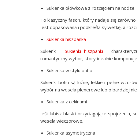
Sukienka ołówkowa z rozcięciem na nodze
To klasyczny fason, który nadaje się zarówno
jest dopasowana i podkreśla sylwetkę, a rozc
Sukienka hiszpanka
Sukienki –
Sukienki hiszpanki
– charakteryzu
romantyczny wybór, który idealnie komponuje 
Sukienka w stylu boho
Sukienki boho są luźne, lekkie i pełne wzor
wybór na wesela plenerowe lub o bardziej ni
Sukienka z cekinami
Jeśli lubisz blask i przyciągające spojrzenia,
wesela wieczorowe.
Sukienka asymetryczna