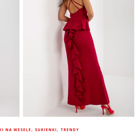
,
,
KI NA WESELE
SUKIENKI
TRENDY