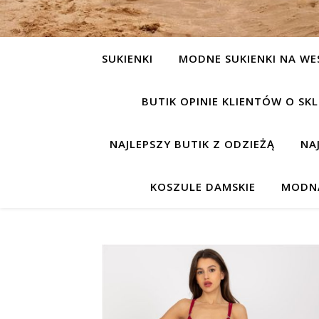
SUKIENKI
MODNE SUKIENKI NA WE
BUTIK OPINIE KLIENTÓW O S
NAJLEPSZY BUTIK Z ODZIEŻĄ
NA
KOSZULE DAMSKIE
MODNA