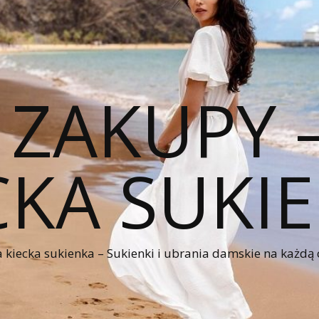
 ZAKUPY
CKA SUKI
kiecka sukienka – Sukienki i ubrania damskie na każdą 