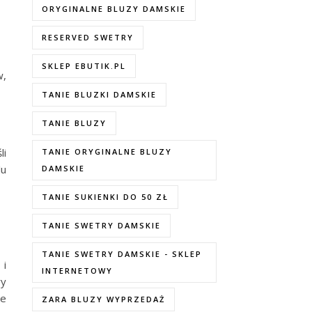
ORYGINALNE BLUZY DAMSKIE
RESERVED SWETRY
SKLEP EBUTIK.PL
w,
TANIE BLUZKI DAMSKIE
TANIE BLUZY
li
TANIE ORYGINALNE BLUZY
lu
DAMSKIE
TANIE SUKIENKI DO 50 ZŁ
TANIE SWETRY DAMSKIE
TANIE SWETRY DAMSKIE - SKLEP
 i
INTERNETOWY
ry
we
ZARA BLUZY WYPRZEDAŻ