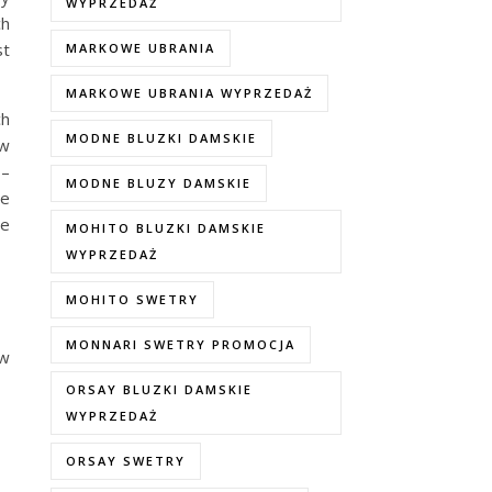
WYPRZEDAŻ
ch
st
MARKOWE UBRANIA
MARKOWE UBRANIA WYPRZEDAŻ
ch
MODNE BLUZKI DAMSKIE
 w
 –
MODNE BLUZY DAMSKIE
re
ze
MOHITO BLUZKI DAMSKIE
WYPRZEDAŻ
MOHITO SWETRY
MONNARI SWETRY PROMOCJA
ów
ORSAY BLUZKI DAMSKIE
WYPRZEDAŻ
ORSAY SWETRY