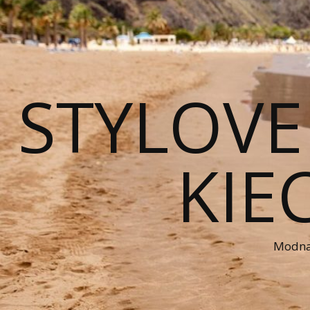
STYLOVE
KIE
Modna 