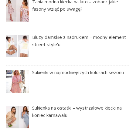
Tania modna kiecka na lato – zobacz jakie
fasony wziąć po uwagę?
Bluzy damskie z nadrukiem – modny element
street style’u
Sukienki w najmodniejszych kolorach sezonu
Sukienka na ostatki – wystrzałowe kiecki na
koniec karnawału