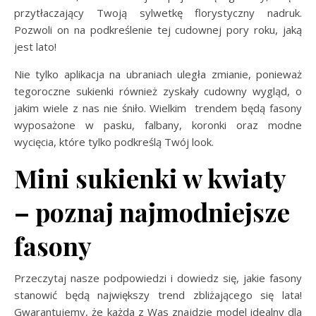
przytłaczający Twoją sylwetkę florystyczny nadruk.
Pozwoli on na podkreślenie tej cudownej pory roku, jaką
jest lato!
Nie tylko aplikacja na ubraniach uległa zmianie, ponieważ
tegoroczne sukienki również zyskały cudowny wygląd, o
jakim wiele z nas nie śniło. Wielkim trendem będą fasony
wyposażone w pasku, falbany, koronki oraz modne
wycięcia, które tylko podkreślą Twój look.
Mini sukienki w kwiaty
– poznaj najmodniejsze
fasony
Przeczytaj nasze podpowiedzi i dowiedz się, jakie fasony
stanowić będą największy trend zbliżającego się lata!
Gwarantujemy, że każda z Was znajdzie model idealny dla