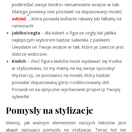
podkreślać swoje biodra i niesamowite wcięcie w talii.
Dlatego powinny one postawić na dopasowany model,
odzież
, która posiada bufiaste rękawy lub falbany na
ramionach!
Jabłko/cegła
– dla kobiet o figurze cegły lub jabłka
najlepszym wyborem będzie sukienka z paskiem.
Uwydatni on Twoje wcięcie w talii, które je zawsze jest
dobrze widoczne.
Kielich
– choć figura kielicha może wydawać się trudna
w stylizowaniu, to my mamy na nią swoje sposoby!
Wystarczy, że postawisz na model, który będzie
posiadać dopasowaną górę i rozkloszowany dół.
Pozwoli on na optyczne wyrównanie proporcji Twojej
sylwetki!
Pomysły na stylizacje
Wiemy, jak ważnym elementem naszych tekstów jest
akapit opisujący pomysły na stylizacje. Teraz też nie