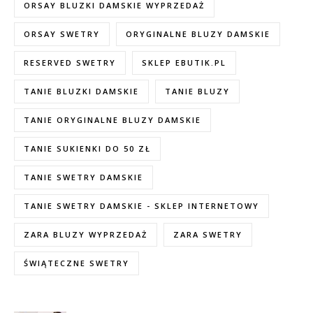
ORSAY BLUZKI DAMSKIE WYPRZEDAŻ
ORSAY SWETRY
ORYGINALNE BLUZY DAMSKIE
RESERVED SWETRY
SKLEP EBUTIK.PL
TANIE BLUZKI DAMSKIE
TANIE BLUZY
TANIE ORYGINALNE BLUZY DAMSKIE
TANIE SUKIENKI DO 50 ZŁ
TANIE SWETRY DAMSKIE
TANIE SWETRY DAMSKIE - SKLEP INTERNETOWY
ZARA BLUZY WYPRZEDAŻ
ZARA SWETRY
ŚWIĄTECZNE SWETRY