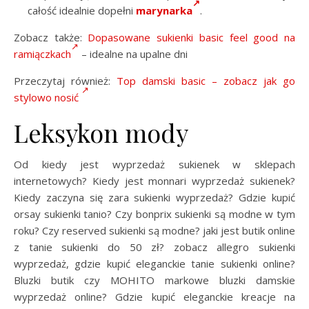
całość idealnie dopełni
marynarka
.
Zobacz także:
Dopasowane sukienki basic feel good na
ramiączkach
– idealne na upalne dni
Przeczytaj również:
Top damski basic – zobacz jak go
stylowo nosić
Leksykon mody
Od kiedy jest wyprzedaż sukienek w sklepach
internetowych? Kiedy jest monnari wyprzedaż sukienek?
Kiedy zaczyna się zara sukienki wyprzedaż? Gdzie kupić
orsay sukienki tanio? Czy bonprix sukienki są modne w tym
roku? Czy reserved sukienki są modne? jaki jest butik online
z tanie sukienki do 50 zł? zobacz allegro sukienki
wyprzedaż, gdzie kupić eleganckie tanie sukienki online?
Bluzki butik czy MOHITO markowe bluzki damskie
wyprzedaż online? Gdzie kupić eleganckie kreacje na