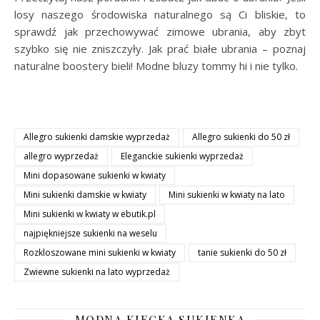
losy naszego środowiska naturalnego są Ci bliskie, to
sprawdź jak przechowywać zimowe ubrania, aby zbyt
szybko się nie zniszczyły. Jak prać białe ubrania – poznaj
naturalne boostery bieli! Modne bluzy tommy hi i nie tylko.
Allegro sukienki damskie wyprzedaż
Allegro sukienki do 50 zł
allegro wyprzedaż
Eleganckie sukienki wyprzedaż
Mini dopasowane sukienki w kwiaty
Mini sukienki damskie w kwiaty
Mini sukienki w kwiaty na lato
Mini sukienki w kwiaty w ebutik.pl
najpiękniejsze sukienki na weselu
Rozkloszowane mini sukienki w kwiaty
tanie sukienki do 50 zł
Zwiewne sukienki na lato wyprzedaż
MODNA KIECKA SUKIENKA