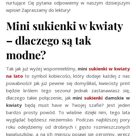
nurtujące Cię pytania odpowiemy w naszym dzisiejszym
wpisie! Zapraszamy do lektury!
Mini sukienki w kwiaty
– dlaczego są tak
modne?
Tak jak już wyżej wspomnieliśmy,
mini
sukienki w kwiaty
na lato
to symbol kobiecości, który dodaje każdej z nas
powabności! Jak już pewnie się domyśliłaś, kwiecisty print
będzie królem tego sezonu! Jednak zastanawiasz się,
dlaczego takie połączenie, jak
mini
sukienki
damskie w
kwiaty
będą must have w Twojej szafie? Jest jeden
bardzo prosty powód. To właśnie dzięki nim, tego lata
wyglądać będziesz nieziemsko. Podczas najbliższej pory
roku odejdziemy od drobnych i gęsto rozmieszczonych
kwiatuszków, a na ich miejscu pojawi się ogromny, wręcz