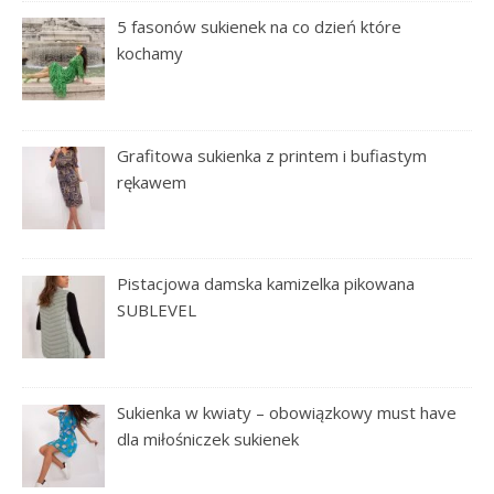
5 fasonów sukienek na co dzień które
kochamy
Grafitowa sukienka z printem i bufiastym
rękawem
Pistacjowa damska kamizelka pikowana
SUBLEVEL
Sukienka w kwiaty – obowiązkowy must have
dla miłośniczek sukienek