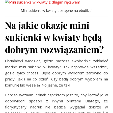
Mini sukienki w kwiaty dostępne na ebutik.pl
Na jakie okazje mini
sukienki w kwiaty będą
dobrym rozwiązaniem?
Chciałabyś wiedzieć, gdzie możesz swobodnie zakładać
modne mini sukienki w kwiaty? Tak naprawdę wszędzie,
gdzie tylko chcesz. Będą dobrym wyborem zarówno do
pracy, jak i na co dzień. Czy będą dobrym wyborem na
komunię lub wesele? No jasne, że tak!
Bardzo ważnym jednak aspektem jest to, aby łączyć je w
odpowiedni sposób z innymi printami. Dlatego, że
florystyczny nadruk nie będzie wyglądał dobrze w
połączeniu z innymi wzorami. Najlepiej jest go łączyć z