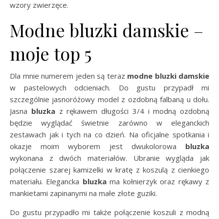
wzory zwierzęce.
Modne bluzki damskie –
moje top 5
Dla mnie numerem jeden są teraz
modne bluzki damskie
w pastelowych odcieniach. Do gustu przypadł mi
szczególnie jasnoróżowy model z ozdobną falbaną u dołu.
Jasna
bluzka
z rękawem długości 3/4 i modną ozdobną
będzie wyglądać świetnie zarówno w eleganckich
zestawach jak i tych na co dzień. Na oficjalne spotkania i
okazje moim wyborem jest dwukolorowa
bluzka
wykonana z dwóch materiałów. Ubranie wygląda jak
połączenie szarej kamizelki w kratę z koszulą z cienkiego
materiału. Elegancka
bluzka
ma kołnierzyk oraz rękawy z
mankietami zapinanymi na małe złote guziki.
Do gustu przypadło mi także połączenie koszuli z modną