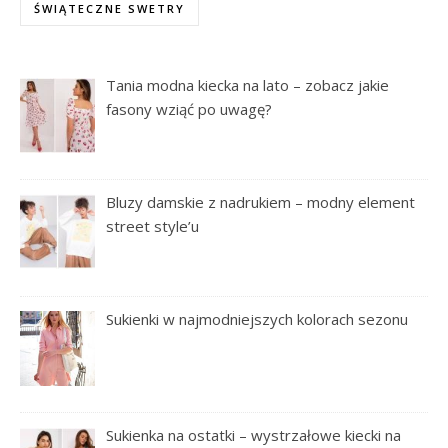
ŚWIĄTECZNE SWETRY
Tania modna kiecka na lato – zobacz jakie
fasony wziąć po uwagę?
Bluzy damskie z nadrukiem – modny element
street style’u
Sukienki w najmodniejszych kolorach sezonu
Sukienka na ostatki – wystrzałowe kiecki na