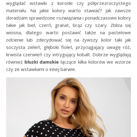
wyglądać wstawki z koronki czy półprzezroczystego
materiału. Na jakie kolory warto stawiać? Jak zawsze
doradzam sprawdzone rozwiązania i ponadczasowe kolory
takie jak biel, czerń, granat, brąz czy szary. Zbliża się
wiosna, dlatego warto postawić także na pastelowe
odcienie lub zdecydować się na żywszy kolor taki jak
soczysta zieleń, głęboki fiolet, przyciągający uwagę róż,
krwista czerwień czy intrygujący kobalt. Dobrze wyglądają
również
bluzki
damskie
łączące kilka kolorów we wzorze
czy ze wstawkami o innej barwie.