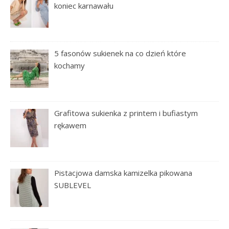
koniec karnawału
5 fasonów sukienek na co dzień które
kochamy
Grafitowa sukienka z printem i bufiastym
rękawem
Pistacjowa damska kamizelka pikowana
SUBLEVEL