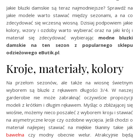
Jakie bluzki damskie są teraz najmodniejsze? Sprawdź na
jakie modele warto stawiać między sezonami, a na co
zdecydować się wczesną wiosną. Dzisiaj podpowiem jakie
kolory, wzory i ozdoby warto wybierać oraz na jaki krój i
materiał się zdecydować wybierając
modne bluzki
damskie na ten sezon z popularnego sklepu
odzieżowego eButik.pl
.
Kroje, materiały, kolory
Na przełom sezonów, ale także na wiosnę świetnym
wyborem są bluzki z rękawem długości 3/4. W naszej
garderobie nie może zabraknąć oczywiście propozycji
modeli z krótkim i długim rękawem. Myśląc o zbliżającej się
wiośnie, możemy nieco poszaleć z wyborem kroju i stawiać
na asymetryczne kroje czy ozdobne wycięcia. Jeśli chodzi o
materiał najlepiej stawiać na miękkie tkaniny takie jak
bawełna
czy modny obecnie welur. Atrakcyjnie będą