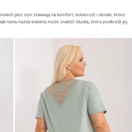
kich plus size stawiają na komfort, kobiecość i detale, które
ki temu każda kobieta może znaleźć bluzkę, która podkreśli jej