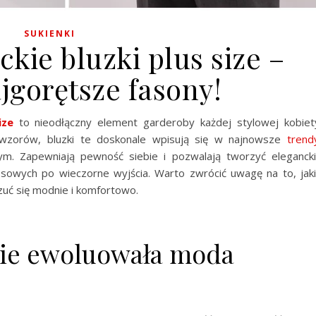
SUKIENKI
kie bluzki plus size –
jgorętsze fasony!
ize
to nieodłączny element garderoby każdej stylowej kobiet
 wzorów, bluzki te doskonale wpisują się w najnowsze
trend
ym. Zapewniają pewność siebie i pozwalają tworzyć eleganck
nesowych po wieczorne wyjścia. Warto zwrócić uwagę na to, jak
czuć się modnie i komfortowo.
sie ewoluowała moda