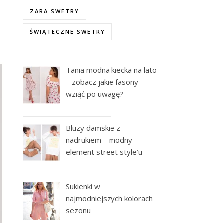
ZARA SWETRY
ŚWIĄTECZNE SWETRY
Tania modna kiecka na lato
– zobacz jakie fasony
wziąć po uwagę?
Bluzy damskie z
nadrukiem – modny
element street style’u
Sukienki w
najmodniejszych kolorach
sezonu