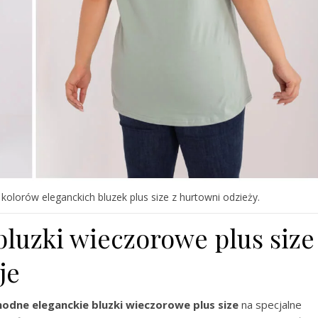
olorów eleganckich bluzek plus size z hurtowni odzieży.
luzki wieczorowe plus size
je
odne eleganckie bluzki wieczorowe plus size
na specjalne