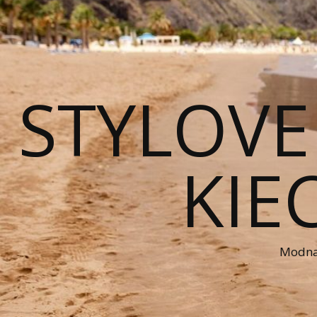
STYLOVE
KIE
Modna 