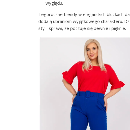
wyglądu.
Tegoroczne trendy w eleganckich bluzkach dams
dodają ubraniom wyjątkowego charakteru. Dzię
styl i sprawi, że poczuje się pewnie i pięknie.