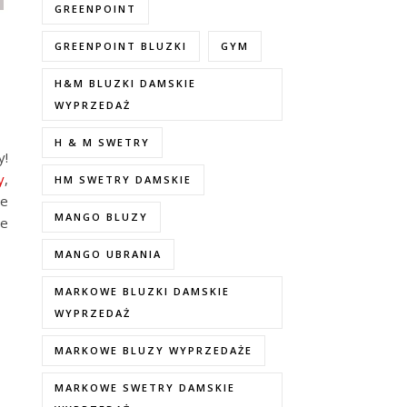
GREENPOINT
GREENPOINT BLUZKI
GYM
H&M BLUZKI DAMSKIE
WYPRZEDAŻ
H & M SWETRY
y!
y
,
HM SWETRY DAMSKIE
ie
MANGO BLUZY
ie
MANGO UBRANIA
MARKOWE BLUZKI DAMSKIE
WYPRZEDAŻ
MARKOWE BLUZY WYPRZEDAŻE
MARKOWE SWETRY DAMSKIE