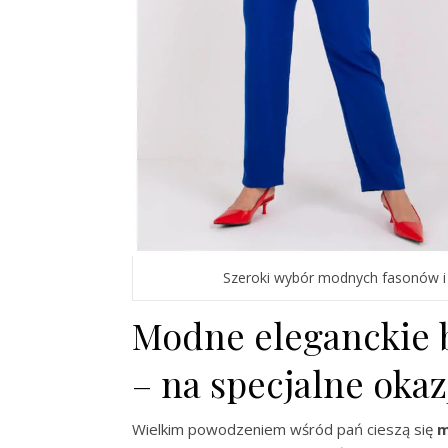
Szeroki wybór modnych fasonów i k
Modne eleganckie b
– na specjalne okaz
Wielkim powodzeniem wśród pań cieszą się
m