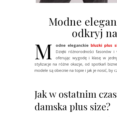
Modne eleganc
odkryj na
M
odne eleganckie
bluzki plus s
Dzięki różnorodności fasonów i
oferując wygodę i klasę w jedn
stylizacje na różne okazje, od spotkań biz
modele są obecnie na topie i jak je nosić, by 
Jak w ostatnim cza
damska plus size?