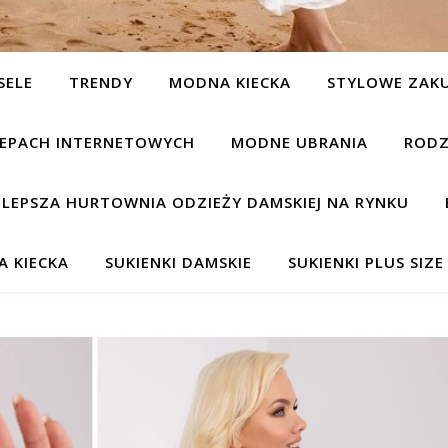
SELE
TRENDY
MODNA KIECKA
STYLOWE ZAK
KLEPACH INTERNETOWYCH
MODNE UBRANIA
RODZ
JLEPSZA HURTOWNIA ODZIEŻY DAMSKIEJ NA RYNKU
 KIECKA
SUKIENKI DAMSKIE
SUKIENKI PLUS SIZE