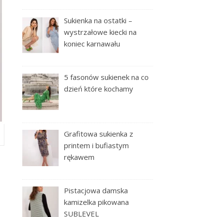
Sukienka na ostatki –
wystrzałowe kiecki na
koniec karnawału
5 fasonów sukienek na co
dzień które kochamy
Grafitowa sukienka z
printem i bufiastym
rękawem
Pistacjowa damska
kamizelka pikowana
SUBLEVEL