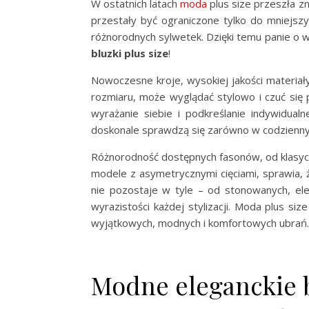
W ostatnich latach
moda
plus size przeszła zn
przestały być ograniczone tylko do mniejszy
różnorodnych sylwetek. Dzięki temu panie o 
bluzki plus size
!
Nowoczesne kroje, wysokiej jakości materiały
rozmiaru, może wyglądać stylowo i czuć się
wyrażanie siebie i podkreślanie indywidualn
doskonale sprawdzą się zarówno w codziennych,
Różnorodność dostępnych fasonów, od klasyc
modele z asymetrycznymi cięciami, sprawia, ż
nie pozostaje w tyle – od stonowanych, ele
wyrazistości każdej stylizacji. Moda plus siz
wyjątkowych, modnych i komfortowych ubrań.
Modne eleganckie b