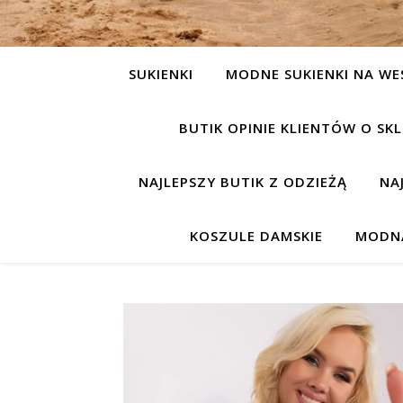
SUKIENKI
MODNE SUKIENKI NA WE
BUTIK OPINIE KLIENTÓW O S
NAJLEPSZY BUTIK Z ODZIEŻĄ
NA
KOSZULE DAMSKIE
MODNA