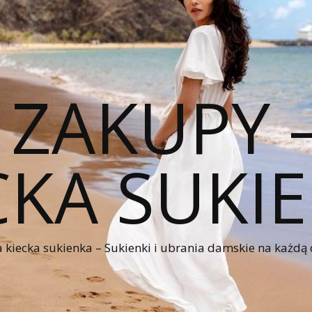
 ZAKUPY
CKA SUKI
kiecka sukienka – Sukienki i ubrania damskie na każdą 