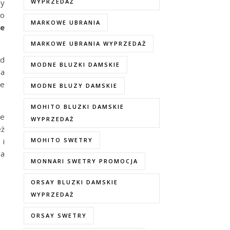
dy
WYPRZEDAŻ
no
MARKOWE UBRANIA
ie
MARKOWE UBRANIA WYPRZEDAŻ
od
MODNE BLUZKI DAMSKIE
na
re
MODNE BLUZY DAMSKIE
MOHITO BLUZKI DAMSKIE
ne
WYPRZEDAŻ
eż
 i
MOHITO SWETRY
ia
MONNARI SWETRY PROMOCJA
ORSAY BLUZKI DAMSKIE
WYPRZEDAŻ
ORSAY SWETRY