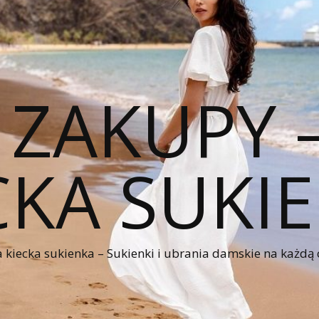
 ZAKUPY
CKA SUKI
kiecka sukienka – Sukienki i ubrania damskie na każdą 