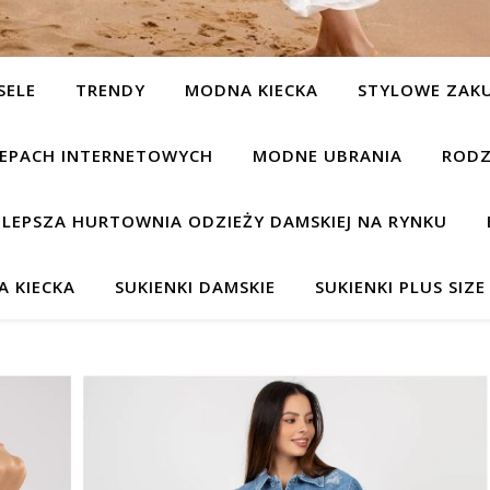
SELE
TRENDY
MODNA KIECKA
STYLOWE ZAK
KLEPACH INTERNETOWYCH
MODNE UBRANIA
RODZ
JLEPSZA HURTOWNIA ODZIEŻY DAMSKIEJ NA RYNKU
 KIECKA
SUKIENKI DAMSKIE
SUKIENKI PLUS SIZE