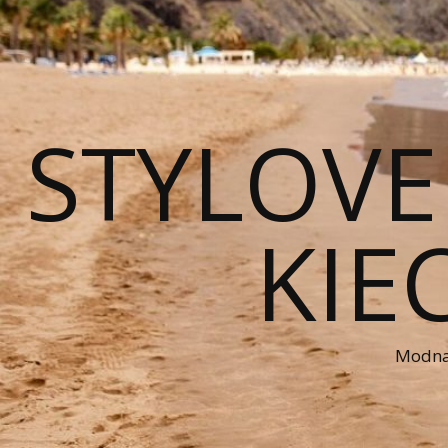
STYLOVE
KIE
Modna 