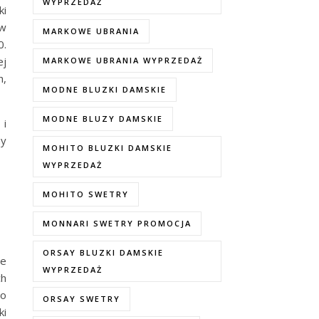
WYPRZEDAŻ
ki
ów
MARKOWE UBRANIA
0.
ej
MARKOWE UBRANIA WYPRZEDAŻ
h,
MODNE BLUZKI DAMSKIE
MODNE BLUZY DAMSKIE
 i
ny
MOHITO BLUZKI DAMSKIE
WYPRZEDAŻ
MOHITO SWETRY
MONNARI SWETRY PROMOCJA
ORSAY BLUZKI DAMSKIE
le
WYPRZEDAŻ
ch
do
ORSAY SWETRY
ki