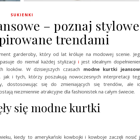
SUKIENKI
ansowe – poznaj stylowe
pirowane trendami
ment garderoby, który od lat króluje na modowej scenie. Je
pasuje do niemal każdej stylizacji
i
jest idealnym dopełnieni
ch looków. W dzisiejszych czasach
modne kurtki jeansow
, jak i tych, którzy poszukują nowoczesnych interpretacji te
y, dostosowując się do zmieniających się trendów, ale i
ają niezmiennie atrakcyjne dla fashionistek na całym świecie.
ły się modne kurtki
ieku, kiedy to amerykański kowbojki i kowboje zaczęli nosić 