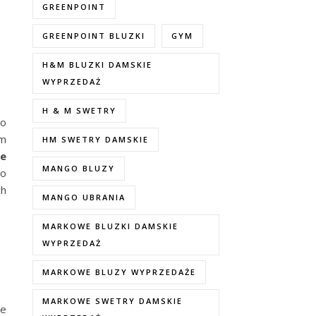
GREENPOINT
GREENPOINT BLUZKI
GYM
H&M BLUZKI DAMSKIE
WYPRZEDAŻ
H & M SWETRY
go
em
HM SWETRY DAMSKIE
e
MANGO BLUZY
go
ch
MANGO UBRANIA
MARKOWE BLUZKI DAMSKIE
WYPRZEDAŻ
MARKOWE BLUZY WYPRZEDAŻE
MARKOWE SWETRY DAMSKIE
je