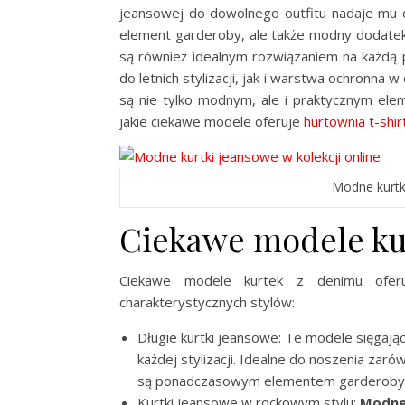
jeansowej do dowolnego outfitu nadaje mu ch
element garderoby, ale także modny dodatek,
są również idealnym rozwiązaniem na każdą 
do letnich stylizacji, jak i warstwa ochronna 
są nie tylko modnym, ale i praktycznym el
jakie ciekawe modele oferuje
hurtownia t-shir
Modne kurt
Ciekawe modele ku
Ciekawe modele kurtek z denimu oferuj
charakterystycznych stylów:
Długie kurtki jeansowe: Te modele sięgając
każdej stylizacji. Idealne do noszenia zaró
są ponadczasowym elementem garderoby
Kurtki jeansowe w rockowym stylu:
Modne