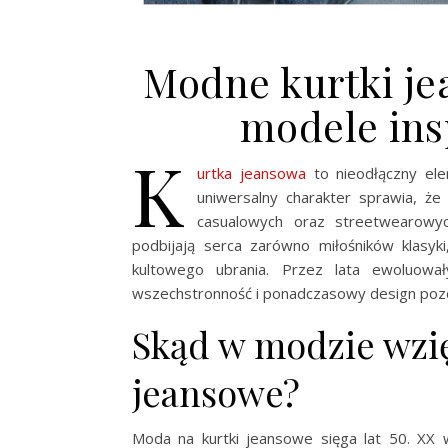
Modne kurtki je
modele ins
K
urtka jeansowa
to nieodłączny ele
uniwersalny charakter sprawia, że 
casualowych oraz streetwearowy
podbijają serca zarówno miłośników klasyki
kultowego ubrania. Przez lata ewoluował
wszechstronność i ponadczasowy design pozost
Skąd w modzie wzię
jeansowe?
Moda na kurtki jeansowe sięga lat 50. XX w