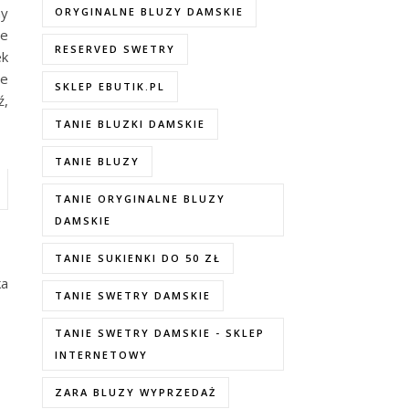
ny
ORYGINALNE BLUZY DAMSKIE
we
RESERVED SWETRY
ek
że
SKLEP EBUTIK.PL
ź,
TANIE BLUZKI DAMSKIE
TANIE BLUZY
TANIE ORYGINALNE BLUZY
DAMSKIE
TANIE SUKIENKI DO 50 ZŁ
ka
TANIE SWETRY DAMSKIE
TANIE SWETRY DAMSKIE - SKLEP
INTERNETOWY
ZARA BLUZY WYPRZEDAŻ