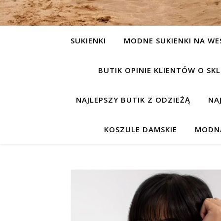
SUKIENKI
MODNE SUKIENKI NA WE
BUTIK OPINIE KLIENTÓW O S
NAJLEPSZY BUTIK Z ODZIEŻĄ
NA
KOSZULE DAMSKIE
MODNA