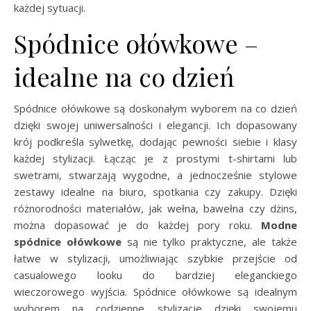
każdej sytuacji.
Spódnice ołówkowe –
idealne na co dzień
Spódnice ołówkowe są doskonałym wyborem na co dzień
dzięki swojej uniwersalności i elegancji. Ich dopasowany
krój podkreśla sylwetkę, dodając pewności siebie i klasy
każdej stylizacji. Łącząc je z prostymi t-shirtami lub
swetrami, stwarzają wygodne, a jednocześnie stylowe
zestawy idealne na biuro, spotkania czy zakupy. Dzięki
różnorodności materiałów, jak wełna, bawełna czy dżins,
można dopasować je do każdej pory roku.
Modne
spódnice ołówkowe
są nie tylko praktyczne, ale także
łatwe w stylizacji, umożliwiając szybkie przejście od
casualowego looku do bardziej eleganckiego
wieczorowego wyjścia. Spódnice ołówkowe są idealnym
wyborem na codzienne stylizacje dzięki swojemu