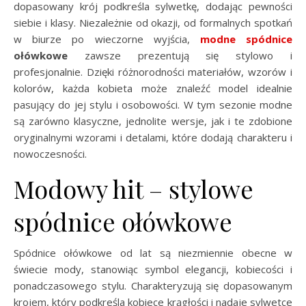
dopasowany krój podkreśla sylwetkę, dodając pewności
siebie i klasy. Niezależnie od okazji, od formalnych spotkań
w biurze po wieczorne wyjścia,
modne spódnice
ołówkowe
zawsze prezentują się stylowo i
profesjonalnie. Dzięki różnorodności materiałów, wzorów i
kolorów, każda kobieta może znaleźć model idealnie
pasujący do jej stylu i osobowości. W tym sezonie modne
są zarówno klasyczne, jednolite wersje, jak i te zdobione
oryginalnymi wzorami i detalami, które dodają charakteru i
nowoczesności.
Modowy hit – stylowe
spódnice ołówkowe
Spódnice ołówkowe od lat są niezmiennie obecne w
świecie mody, stanowiąc symbol elegancji, kobiecości i
ponadczasowego stylu. Charakteryzują się dopasowanym
krojem, który podkreśla kobiece krągłości i nadaje sylwetce