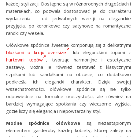
każdej stylizacji. Dostępne są w różnorodnych długościach i
materiałach, co pozwala dostosować je do charakteru
wydarzenia – od jedwabnych wersji na eleganckie
przyjęcia, po koronkowe czy satynowe na romantyczne
randki czy wesela.
Ołówkowe spódnice świetnie komponują się z delikatnymi
bluzkami o kroju oversize
lub eleganckimi topami z
hurtowni topów
, tworząc harmonijne i estetyczne
zestawy. Można je również zestawić z klasycznymi
szpilkami lub sandałkami na obcasie, co dodatkowo
podkreśla ich elegancki charakter. Dzięki swojej
wszechstronności, ołówkowe spódnice są nie tylko
odpowiednie na formalne uroczystości, ale również na
bardziej wymagające spotkania czy wieczorne wyjścia,
gdzie liczy się elegancja i niepowtarzalny styl.
Modne spódnice ołówkowe
są niezastąpionym
elementem garderoby każdej kobiety, której zależy na