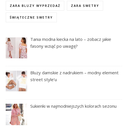
ZARA BLUZY WYPRZEDAŻ
ZARA SWETRY
ŚWIĄTECZNE SWETRY
Tania modna kiecka na lato – zobacz jakie
fasony wziąć po uwagę?
Bluzy damskie z nadrukiem – modny element
street style’u
Sukienki w najmodniejszych kolorach sezonu