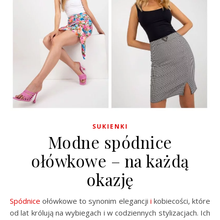
SUKIENKI
Modne spódnice
ołówkowe – na każdą
okazję
Spódnice
ołówkowe to synonim elegancji
i
kobiecości, które
od lat królują na wybiegach i w codziennych stylizacjach. Ich