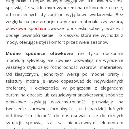
eleganckim i dopasowanym wyglądzie. Ich uniwersalność
sprawia, że są idealnym wyborem na różnorodne okazje,
od codziennych stylizacji po wyjątkowe wydarzenia. Bez
względu na preferencje dotyczące materiału czy wzoru,
ołówkowa spódnica
zawsze podkreśla kobiecy wdzięk i
dodaje pewności siebie. To klasyka, która nie wychodzi z
mody, oferująca styl i komfort przez wiele sezonów.
Modne spódnice ołówkowe
nie tylko doskonale
modelują sylwetkę, ale również pozwalają na wyrażenie
własnego stylu dzięki różnorodności wzorów i materiałów.
Od klasycznych, jednolitych wersji po modne printy i
tekstury, można je łatwo dopasować do indywidualnych
preferencji i okoliczności. W połączeniu z eleganckimi
butami na obcasie lub casualowymi sneakersami, spódnice
ołówkowe zyskują wszechstronność, pozwalając na
tworzenie zarówno formalnych, jak i bardziej luźnych
outfitów. Ich zdolność do dostosowania się do różnych
sytuacji sprawia, że są nieodzownym elementem