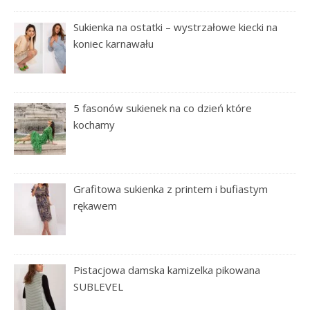
Sukienka na ostatki – wystrzałowe kiecki na
koniec karnawału
5 fasonów sukienek na co dzień które
kochamy
Grafitowa sukienka z printem i bufiastym
rękawem
Pistacjowa damska kamizelka pikowana
SUBLEVEL