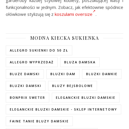
garderoby każdej stylowej kobiety, poszukującej klasy i
funkcjonalności w jednym. Zobacz, jak efektownie spódnice
ołówkowe stylizują się z
koszulami oversize
.
MODNA KIECKA SUKIENKA
ALLEGRO SUKIENKI DO 50 ZŁ
ALLEGRO WYPRZEDAŻ
BLUZA DAMSKA
BLUZE DAMSKI
BLUZKI DAM
BLUZKI DAMKIE
BLUZKI DAMSKI
BLUZY BEJSBOLOWE
BONPRIX SWETER
ELEGANCKIE BLUZKI DAMSKIE
ELEGANCKIE BLUZKI DAMSKIE - SKLEP INTERNETOWY
FAINE TANIE BLUZY DAMSKIE