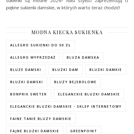
sukienki są modne 2024? Nasi styliści zaprezentują ci
piękne sukienki damskie, w których warto teraz chodzić!
MODNA KIECKA SUKIENKA
ALLEGRO SUKIENKI DO 50 ZŁ
ALLEGRO WYPRZEDAŻ
BLUZA DAMSKA
BLUZE DAMSKI
BLUZKI DAM
BLUZKI DAMKIE
BLUZKI DAMSKI
BLUZY BEJSBOLOWE
BONPRIX SWETER
ELEGANCKIE BLUZKI DAMSKIE
ELEGANCKIE BLUZKI DAMSKIE - SKLEP INTERNETOWY
FAINE TANIE BLUZY DAMSKIE
FAJNE BLUZKI DAMSKIE
GREENPOINT