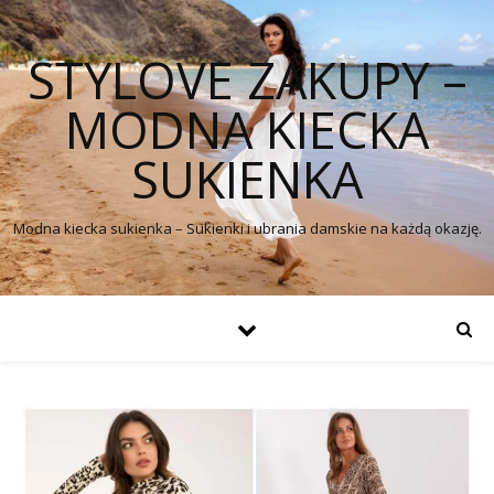
STYLOVE ZAKUPY –
MODNA KIECKA
SUKIENKA
Modna kiecka sukienka – Sukienki i ubrania damskie na każdą okazję.