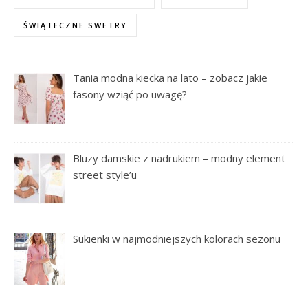
ŚWIĄTECZNE SWETRY
Tania modna kiecka na lato – zobacz jakie
fasony wziąć po uwagę?
Bluzy damskie z nadrukiem – modny element
street style’u
Sukienki w najmodniejszych kolorach sezonu