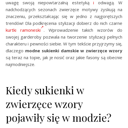
uwagę swoją niepowtarzalną estetyką
i
odwagą. W
nadchodzących sezonach zwierzęce motywy zyskują na
znaczeniu, przekształcając się w jedno z najgorętszych
trendów! Dla podkręcenia stylizacji dobierz do nich czarne
kurtki ramoneski
. Wprowadzenie takich wzorów do
swojej garderoby pozwala na tworzenie stylizacji pełnych
charakteru i pewności siebie. W tym tekście przyjrzymy się,
dlaczego
modne sukienki damskie w zwierzęce wzory
są teraz na topie, jak je nosić oraz jakie fasony są obecnie
najmodniejsze.
Kiedy sukienki w
zwierzęce wzory
pojawiły się w modzie?