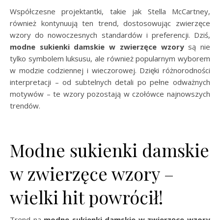
Współczesne projektantki, takie jak Stella McCartney,
również kontynuują ten trend, dostosowując zwierzęce
wzory do nowoczesnych standardów i preferencji. Dziś,
modne sukienki damskie w zwierzęce wzory
są nie
tylko symbolem luksusu, ale również popularnym wyborem
w modzie codziennej i wieczorowej. Dzięki różnorodności
interpretacji – od subtelnych detali po pełne odważnych
motywów – te wzory pozostają w czołówce najnowszych
trendów.
Modne sukienki damskie
w zwierzęce wzory –
wielki hit powrócił!
Trend na
modne sukienki damskie w zwierzęce wzory