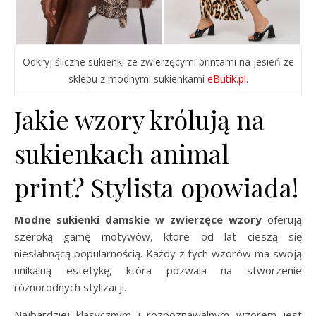
Odkryj śliczne sukienki ze zwierzęcymi printami na jesień ze
sklepu z modnymi sukienkami
eButik.pl
.
Jakie wzory królują na
sukienkach animal
print? Stylista opowiada!
Modne sukienki damskie w zwierzęce wzory
oferują
szeroką gamę motywów, które od lat cieszą się
niesłabnącą popularnością. Każdy z tych wzorów ma swoją
unikalną estetykę, która pozwala na stworzenie
różnorodnych stylizacji.
Najbardziej klasycznym i rozpoznawalnym wzorem jest