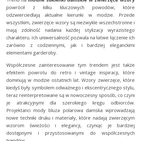
powrócił z kilku kluczowych powodów, które
odzwierciedlają aktualne kierunki w modzie. Przede
wszystkim, zwierzęce wzory są niezwykle wszechstronne i
mają zdolność nadania każdej stylizacji wyrazistego
charakteru. Ich uniwersalność pozwala na łatwe łączenie ich
zarówno z codziennymi, jak i bardziej eleganckimi
elementami garderoby.
Współczesne zainteresowanie tym trendem jest także
efektem powrotu do retro i vintage inspiracji, które
dominują w modzie ostatnich lat. Wzory zwierzęce, które
kiedyś były symbolem odważnego i ekscentrycznego stylu,
teraz reinterpretowane są w nowoczesny sposób, co czyni
je atrakcyjnymi dla szerokiego kręgu odbiorców.
Projektanci mody bluza polarowa damska wprowadzają
nowe techniki druku i materiały, które nadają zwierzęcym
wzorom świeżości i elegancji, czyniąc je bardziej
dostępnymi i przystosowanymi do współczesnych
trendów.