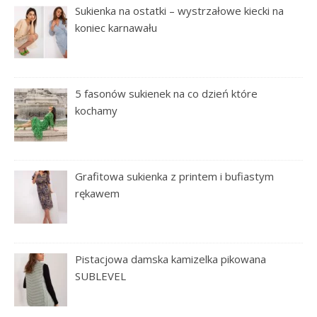
Sukienka na ostatki – wystrzałowe kiecki na
koniec karnawału
5 fasonów sukienek na co dzień które
kochamy
Grafitowa sukienka z printem i bufiastym
rękawem
Pistacjowa damska kamizelka pikowana
SUBLEVEL