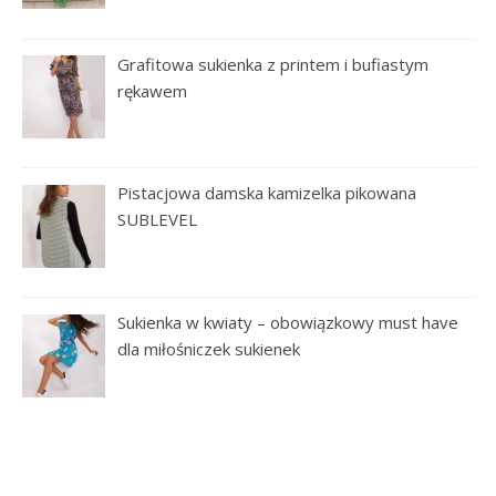
Grafitowa sukienka z printem i bufiastym
rękawem
Pistacjowa damska kamizelka pikowana
SUBLEVEL
Sukienka w kwiaty – obowiązkowy must have
dla miłośniczek sukienek