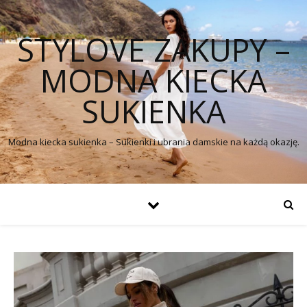
STYLOVE ZAKUPY –
MODNA KIECKA
SUKIENKA
Modna kiecka sukienka – Sukienki i ubrania damskie na każdą okazję.