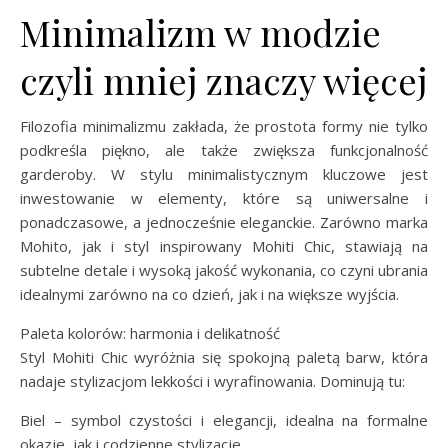
Minimalizm w modzie
czyli mniej znaczy więcej
Filozofia minimalizmu zakłada, że prostota formy nie tylko
podkreśla piękno, ale także zwiększa funkcjonalność
garderoby. W stylu minimalistycznym kluczowe jest
inwestowanie w elementy, które są uniwersalne i
ponadczasowe, a jednocześnie eleganckie. Zarówno marka
Mohito, jak i styl inspirowany Mohiti Chic, stawiają na
subtelne detale i wysoką jakość wykonania, co czyni ubrania
idealnymi zarówno na co dzień, jak i na większe wyjścia.
Paleta kolorów: harmonia i delikatność
Styl Mohiti Chic wyróżnia się spokojną paletą barw, która
nadaje stylizacjom lekkości i wyrafinowania. Dominują tu:
Biel – symbol czystości i elegancji, idealna na formalne
okazje, jak i codzienne stylizacje.