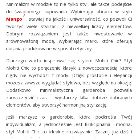
Minimalizm w modzie to nie tylko styl, ale także podejście
do świadomego kupowania. Wybierając ubrania w stylu
Mango
, stawiaj na jakość i uniwersalność, co pozwoli Ci
tworzyć wiele stylizacji z niewielkiej liczby elementów.
Dobrym rozwiązaniem jest także inwestowanie w
zrównoważoną modę, wybierając marki, które oferują
ubrania produkowane w sposób etyczny.
Dlaczego warto inspirować się stylem Mohiti Chic? Styl
Mohiti Chic to połączenie klasyki z nowoczesnością, które
nigdy nie wychodzi z mody. Dzięki prostocie i elegancji
możesz zawsze wyglądać stylowo, bez względu na okazję.
Dodatkowo minimalistyczna garderoba pozwala
zaoszczędzić czas – wystarczy kilka dobrze dobranych
elementów, aby stworzyć harmonijną stylizację.
Jeśli marzysz o garderobie, która podkreśla Twój
indywidualizm, a jednocześnie jest funkcjonalna i modna,
styl Mohiti Chic to idealne rozwiązanie. Zacznij już dziś i