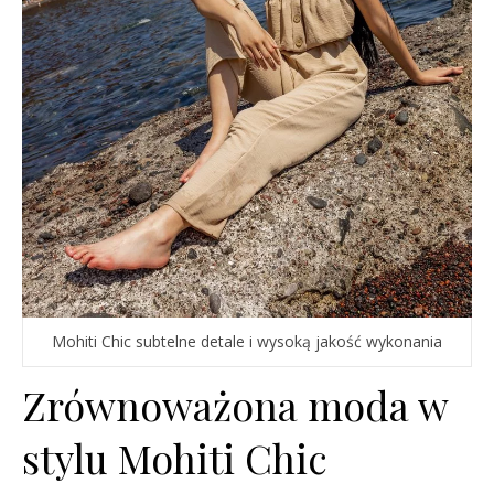
Mohiti Chic subtelne detale i wysoką jakość wykonania
Zrównoważona moda w
stylu Mohiti Chic