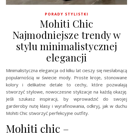
PORADY STYLISTKI
Mohiti Chic
Najmodniejsze trendy w
stylu minimalistycznej
elegancji
Minimalistyczna elegancja od kilku lat cieszy się niesłabnącą
popularnością w świecie mody. Proste kroje, stonowane
kolory i delikatne detale to cechy, które pozwalają
stworzyć stylowe, nowoczesne stylizacje na każdą okazję.
Jeśli szukasz inspiracji, by wprowadzić do swojej
garderoby nutę klasy i wyrafinowania, odkryj, jak w duchu
Mohiti Chic stworzyć perfekcyjne outfity.
Mohiti chic –