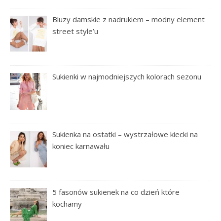
Bluzy damskie z nadrukiem – modny element
street style’u
Sukienki w najmodniejszych kolorach sezonu
Sukienka na ostatki – wystrzałowe kiecki na
koniec karnawału
5 fasonów sukienek na co dzień które
kochamy