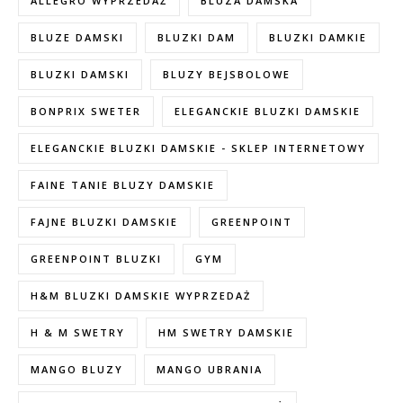
ALLEGRO WYPRZEDAŻ
BLUZA DAMSKA
BLUZE DAMSKI
BLUZKI DAM
BLUZKI DAMKIE
BLUZKI DAMSKI
BLUZY BEJSBOLOWE
BONPRIX SWETER
ELEGANCKIE BLUZKI DAMSKIE
ELEGANCKIE BLUZKI DAMSKIE - SKLEP INTERNETOWY
FAINE TANIE BLUZY DAMSKIE
FAJNE BLUZKI DAMSKIE
GREENPOINT
GREENPOINT BLUZKI
GYM
H&M BLUZKI DAMSKIE WYPRZEDAŻ
H & M SWETRY
HM SWETRY DAMSKIE
MANGO BLUZY
MANGO UBRANIA