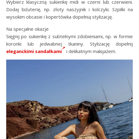
Wybierz klasyczną sukienkę midi w czerni lub czerwieni.
Dodaj biżuterię, np. złoty naszyjnik i kolczyki. Szpilki na
wysokim obcasie i kopertówka dopełnią stylizację.
Na specjalne okazje
Sięgnij po sukienkę z subtelnymi zdobieniami, np. w formie
koronki lub jedwabnej tkaniny. Stylizację dopełnij
eleganckimi sandałkami
i delikatnym makijażem.