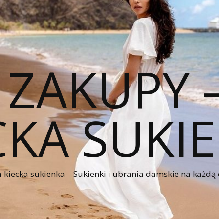
 ZAKUPY
CKA SUKI
kiecka sukienka – Sukienki i ubrania damskie na każdą 