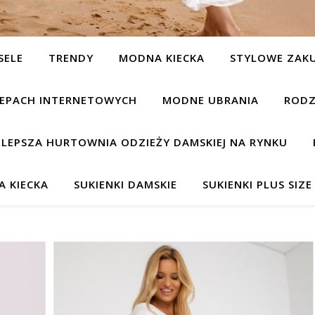
SELE
TRENDY
MODNA KIECKA
STYLOWE ZAK
KLEPACH INTERNETOWYCH
MODNE UBRANIA
RODZ
JLEPSZA HURTOWNIA ODZIEŻY DAMSKIEJ NA RYNKU
 KIECKA
SUKIENKI DAMSKIE
SUKIENKI PLUS SIZE