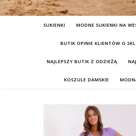
SUKIENKI
MODNE SUKIENKI NA WE
BUTIK OPINIE KLIENTÓW O S
NAJLEPSZY BUTIK Z ODZIEŻĄ
NA
KOSZULE DAMSKIE
MODNA