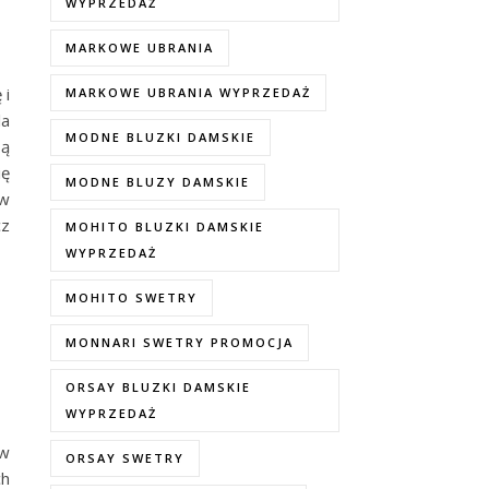
WYPRZEDAŻ
MARKOWE UBRANIA
 i
MARKOWE UBRANIA WYPRZEDAŻ
la
MODNE BLUZKI DAMSKIE
są
ię
MODNE BLUZY DAMSKIE
 w
cz
MOHITO BLUZKI DAMSKIE
WYPRZEDAŻ
MOHITO SWETRY
MONNARI SWETRY PROMOCJA
ORSAY BLUZKI DAMSKIE
WYPRZEDAŻ
 w
ORSAY SWETRY
ch