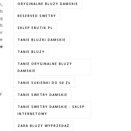
m,
ORYGINALNE BLUZY DAMSKIE
ch
RESERVED SWETRY
ię
ch
SKLEP EBUTIK.PL
er
je
TANIE BLUZKI DAMSKIE
ie
TANIE BLUZY
TANIE ORYGINALNE BLUZY
DAMSKIE
TANIE SUKIENKI DO 50 ZŁ
y.
TANIE SWETRY DAMSKIE
TANIE SWETRY DAMSKIE - SKLEP
INTERNETOWY
ZARA BLUZY WYPRZEDAŻ