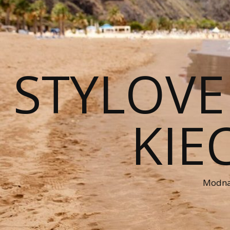
STYLOVE
KIE
Modna 