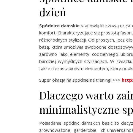
dzień
Spódnice damskie
stanowią kluczową część 
komfort. Charakteryzujące się prostotą fasonu 
różnorodnych stylizacji. Od prostych, lecz e
bazą, która umożliwia swobodne dostosowywa
zarówno jako elementy codziennego ubioru,
bardziej wymyślnych stylizacjach. W związk
także niezastąpionym elementem, który podkre
Super okazja na spodnie na trening! >>>
http
Dlaczego warto za
minimalistyczne s
Posiadanie spódnic damskich basic to decyz
zrównoważonej garderobie. Ich uniwersalno