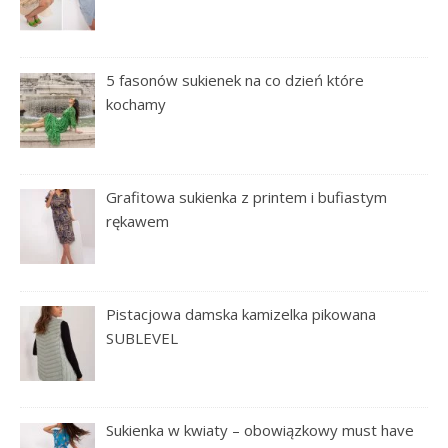
5 fasonów sukienek na co dzień które
kochamy
Grafitowa sukienka z printem i bufiastym
rękawem
Pistacjowa damska kamizelka pikowana
SUBLEVEL
Sukienka w kwiaty – obowiązkowy must have