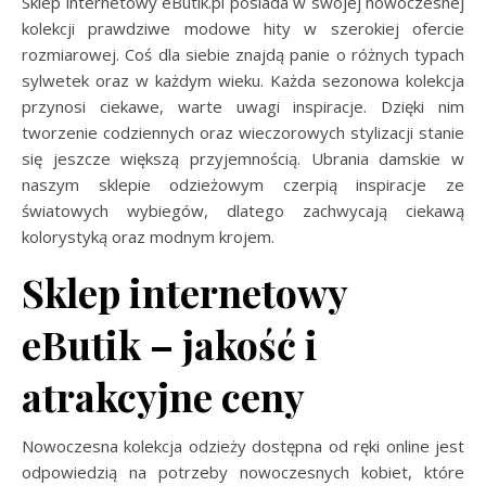
Sklep internetowy eButik.pl posiada w swojej nowoczesnej
kolekcji prawdziwe modowe hity w szerokiej ofercie
rozmiarowej. Coś dla siebie znajdą panie o różnych typach
sylwetek oraz w każdym wieku. Każda sezonowa kolekcja
przynosi ciekawe, warte uwagi inspiracje. Dzięki nim
tworzenie codziennych oraz wieczorowych stylizacji stanie
się jeszcze większą przyjemnością. Ubrania damskie w
naszym sklepie odzieżowym czerpią inspiracje ze
światowych wybiegów, dlatego zachwycają ciekawą
kolorystyką oraz modnym krojem.
Sklep internetowy
eButik – jakość i
atrakcyjne ceny
Nowoczesna kolekcja odzieży dostępna od ręki online jest
odpowiedzią na potrzeby nowoczesnych kobiet, które