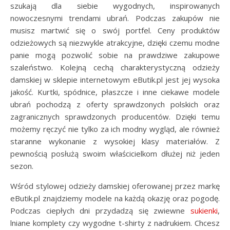
szukają dla siebie wygodnych, inspirowanych
nowoczesnymi trendami ubrań. Podczas zakupów nie
musisz martwić się o swój portfel. Ceny produktów
odzieżowych są niezwykle atrakcyjne, dzięki czemu modne
panie mogą pozwolić sobie na prawdziwe zakupowe
szaleństwo. Kolejną cechą charakterystyczną odzieży
damskiej w sklepie internetowym eButik.pl jest jej wysoka
jakość. Kurtki, spódnice, płaszcze i inne ciekawe modele
ubrań pochodzą z oferty sprawdzonych polskich oraz
zagranicznych sprawdzonych producentów. Dzięki temu
możemy ręczyć nie tylko za ich modny wygląd, ale również
staranne wykonanie z wysokiej klasy materiałów. Z
pewnością posłużą swoim właścicielkom dłużej niż jeden
sezon.
Wśród stylowej odzieży damskiej oferowanej przez markę
eButik.pl znajdziemy modele na każdą okazję oraz pogodę.
Podczas ciepłych dni przydadzą się zwiewne
sukienki
,
lniane komplety czy wygodne t-shirty z nadrukiem. Chcesz