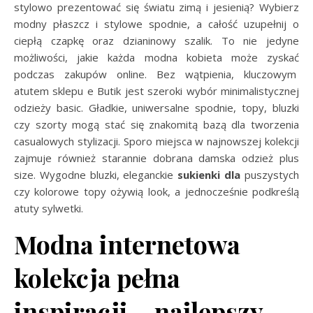
stylowo prezentować się światu zimą i jesienią? Wybierz
modny płaszcz i stylowe spodnie, a całość uzupełnij o
ciepłą czapkę oraz dzianinowy szalik. To nie jedyne
możliwości, jakie każda modna kobieta może zyskać
podczas zakupów online. Bez wątpienia, kluczowym
atutem sklepu e Butik jest szeroki wybór minimalistycznej
odzieży basic. Gładkie, uniwersalne spodnie, topy, bluzki
czy szorty mogą stać się znakomitą bazą dla tworzenia
casualowych stylizacji. Sporo miejsca w najnowszej kolekcji
zajmuje również starannie dobrana damska odzież plus
size. Wygodne bluzki, eleganckie
sukienki dla
puszystych
czy kolorowe topy ożywią look, a jednocześnie podkreślą
atuty sylwetki.
Modna internetowa
kolekcja pełna
inspiracji – najlepszy