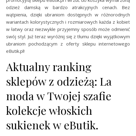
promocyjną sklepu eButik.pl i wrzuć do koszyka wymarzoną
odzież damską w bardzo atrakcyjnych cenach. Bez
wątpienia, dzięki ubraniom dostępnych w różnorodnych
wariantach kolorystycznych i rozmiarowych każda z kobiet
w łatwy oraz niezwykle przyjemny sposób może odmienić
swój styl. Już teraz wyróżnij się z tłumu dzięki wyjątkowym
ubraniom pochodzącym z oferty sklepu internetowego
eButik.pl!
Aktualny ranking
sklepów z odzieżą: La
moda w Twojej szafie
kolekcje włoskich
sukienek w eButik.