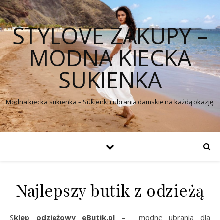
STYLOVE ZAKUPY –
MODNA KIECKA
SUKIENKA
Modna kiecka sukienka – Sukienki i ubrania damskie na każdą okazję.
Najlepszy butik z odzieżą
Sklep odzieżowy eButik.pl
– modne ubrania dla