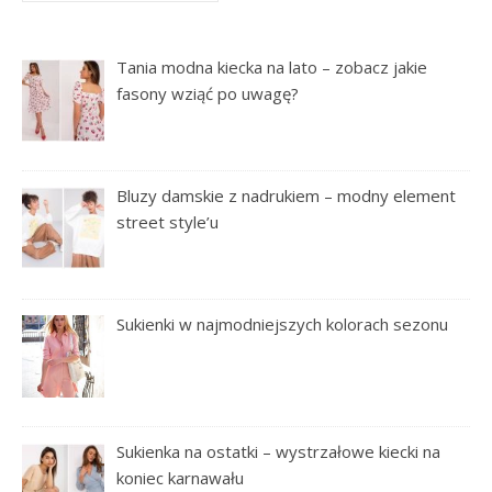
Tania modna kiecka na lato – zobacz jakie
fasony wziąć po uwagę?
Bluzy damskie z nadrukiem – modny element
street style’u
Sukienki w najmodniejszych kolorach sezonu
Sukienka na ostatki – wystrzałowe kiecki na
koniec karnawału