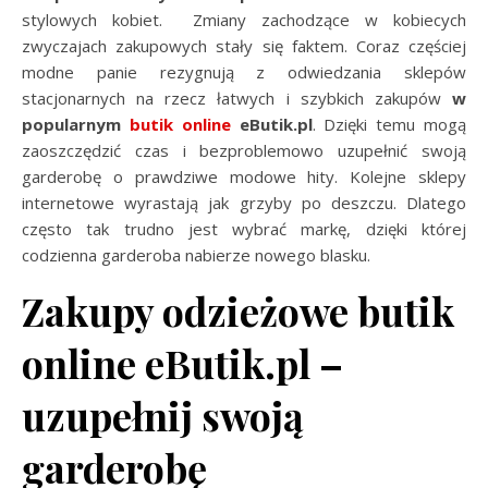
stylowych kobiet. Zmiany zachodzące w kobiecych
zwyczajach zakupowych stały się faktem. Coraz częściej
modne panie rezygnują z odwiedzania sklepów
stacjonarnych na rzecz łatwych i szybkich zakupów
w
popularnym
butik online
eButik.pl
. Dzięki temu mogą
zaoszczędzić czas i bezproblemowo uzupełnić swoją
garderobę o prawdziwe modowe hity. Kolejne sklepy
internetowe wyrastają jak grzyby po deszczu. Dlatego
często tak trudno jest wybrać markę, dzięki której
codzienna garderoba nabierze nowego blasku.
Zakupy odzieżowe butik
online eButik.pl –
uzupełnij swoją
garderobę