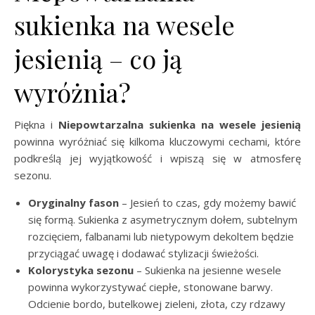
sukienka na wesele
jesienią – co ją
wyróżnia?
Piękna i
Niepowtarzalna sukienka na wesele jesienią
powinna wyróżniać się kilkoma kluczowymi cechami, które
podkreślą jej wyjątkowość i wpiszą się w atmosferę
sezonu.
Oryginalny fason
– Jesień to czas, gdy możemy bawić
się formą. Sukienka z asymetrycznym dołem, subtelnym
rozcięciem, falbanami lub nietypowym dekoltem będzie
przyciągać uwagę i dodawać stylizacji świeżości.
Kolorystyka sezonu
– Sukienka na jesienne wesele
powinna wykorzystywać ciepłe, stonowane barwy.
Odcienie bordo, butelkowej zieleni, złota, czy rdzawy