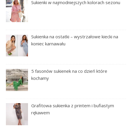
Sukienki w najmodniejszych kolorach sezonu
Sukienka na ostatki – wystrzałowe kiecki na
koniec karnawału
5 fasonów sukienek na co dzień które
kochamy
Grafitowa sukienka z printem i bufiastym
rękawem