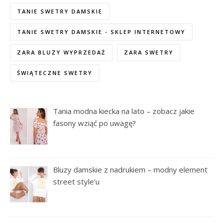
TANIE SWETRY DAMSKIE
TANIE SWETRY DAMSKIE - SKLEP INTERNETOWY
ZARA BLUZY WYPRZEDAŻ
ZARA SWETRY
ŚWIĄTECZNE SWETRY
Tania modna kiecka na lato – zobacz jakie
fasony wziąć po uwagę?
Bluzy damskie z nadrukiem – modny element
street style’u