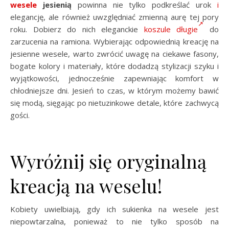
wesele
jesienią
powinna nie tylko podkreślać urok
i
elegancję, ale również uwzględniać zmienną aurę tej pory
roku. Dobierz do nich eleganckie
koszule długie
do
zarzucenia na ramiona. Wybierając odpowiednią kreację na
jesienne wesele, warto zwrócić uwagę na ciekawe fasony,
bogate kolory i materiały, które dodadzą stylizacji szyku i
wyjątkowości, jednocześnie zapewniając komfort w
chłodniejsze dni. Jesień to czas, w którym możemy bawić
się modą, sięgając po nietuzinkowe detale, które zachwycą
gości.
Wyróżnij się oryginalną
kreacją na weselu!
Kobiety uwielbiają, gdy ich sukienka na wesele jest
niepowtarzalna, ponieważ to nie tylko sposób na