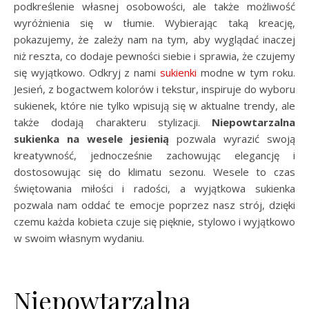
podkreślenie własnej osobowości, ale także możliwość
wyróżnienia się w tłumie. Wybierając taką kreację,
pokazujemy, że zależy nam na tym, aby wyglądać inaczej
niż reszta, co dodaje pewności siebie i sprawia, że czujemy
się wyjątkowo. Odkryj z nami
sukienki
modne w tym roku.
Jesień, z bogactwem kolorów i tekstur, inspiruje do wyboru
sukienek, które nie tylko wpisują się w aktualne trendy, ale
także dodają charakteru stylizacji.
Niepowtarzalna
sukienka na wesele jesienią
pozwala wyrazić swoją
kreatywność, jednocześnie zachowując elegancję i
dostosowując się do klimatu sezonu. Wesele to czas
świętowania miłości i radości, a wyjątkowa sukienka
pozwala nam oddać te emocje poprzez nasz strój, dzięki
czemu każda kobieta czuje się pięknie, stylowo i wyjątkowo
w swoim własnym wydaniu.
Niepowtarzalna