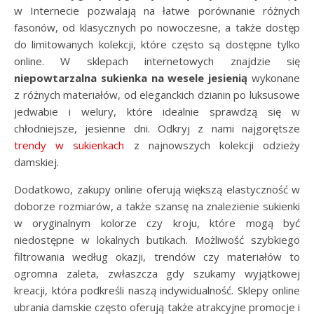
w Internecie pozwalają na łatwe porównanie różnych
fasonów, od klasycznych po nowoczesne, a także dostęp
do limitowanych kolekcji, które często są dostępne tylko
online. W sklepach internetowych znajdzie się
niepowtarzalna sukienka na wesele jesienią
wykonane
z różnych materiałów, od eleganckich dzianin po luksusowe
jedwabie i welury, które idealnie sprawdzą się w
chłodniejsze, jesienne dni. Odkryj z nami najgorętsze
trendy w sukienkach
z najnowszych kolekcji odzieży
damskiej.
Dodatkowo, zakupy online oferują większą elastyczność w
doborze rozmiarów, a także szansę na znalezienie sukienki
w oryginalnym kolorze czy kroju, które mogą być
niedostępne w lokalnych butikach. Możliwość szybkiego
filtrowania według okazji, trendów czy materiałów to
ogromna zaleta, zwłaszcza gdy szukamy wyjątkowej
kreacji, która podkreśli naszą indywidualność. Sklepy online
ubrania damskie często oferują także atrakcyjne promocje i