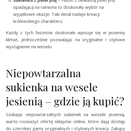
Sukienka z peleryną
– Fason z delikatną peleryną
opadającą na ramiona to doskonały wybór na
wyjątkowe okazje. Taki detal nadaje kreacji
królewskiego charakteru.
Każdy z tych fasonów doskonale wpisuje się w jesienny
klimat, jednocześnie pozwalając na oryginalne i stylowe
wystąpienie na weselu.
Niepowtarzalna
sukienka na wesele
jesienią – gdzie ją kupić?
Szukając niepowtarzalnych sukienek na wesele jesienią,
warto rozważyć ofertę sklepów online, które dają dostęp
do szerokiej gamy oryginalnych i stylowych kreacji. Zakupy