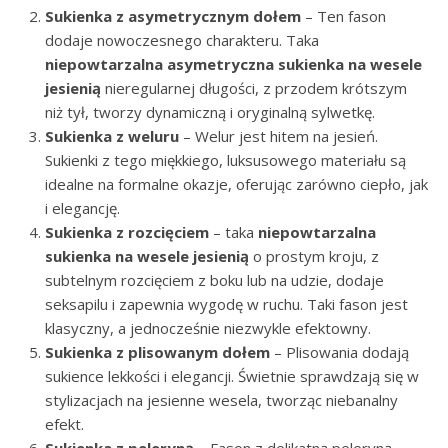
Sukienka z asymetrycznym dołem
– Ten fason
dodaje nowoczesnego charakteru. Taka
niepowtarzalna asymetryczna sukienka na wesele
jesienią
nieregularnej długości, z przodem krótszym
niż tył, tworzy dynamiczną i oryginalną sylwetkę.
Sukienka z weluru
– Welur jest hitem na jesień.
Sukienki z tego miękkiego, luksusowego materiału są
idealne na formalne okazje, oferując zarówno ciepło, jak
i elegancję.
Sukienka z rozcięciem
– taka
niepowtarzalna
sukienka na wesele jesienią
o prostym kroju, z
subtelnym rozcięciem z boku lub na udzie, dodaje
seksapilu i zapewnia wygodę w ruchu. Taki fason jest
klasyczny, a jednocześnie niezwykle efektowny.
Sukienka z plisowanym dołem
– Plisowania dodają
sukience lekkości i elegancji. Świetnie sprawdzają się w
stylizacjach na jesienne wesela, tworząc niebanalny
efekt.