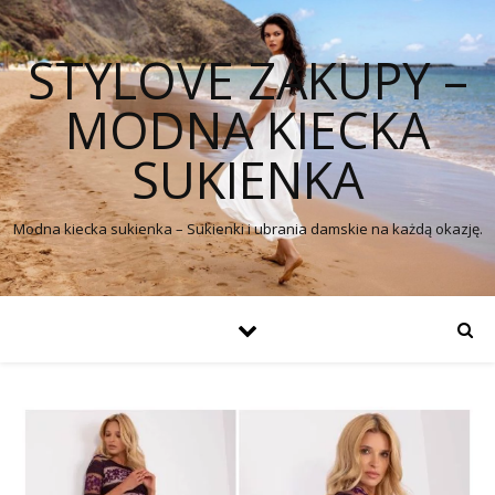
STYLOVE ZAKUPY –
MODNA KIECKA
SUKIENKA
Modna kiecka sukienka – Sukienki i ubrania damskie na każdą okazję.