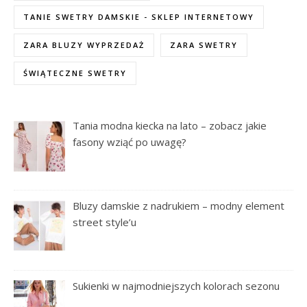
TANIE SWETRY DAMSKIE - SKLEP INTERNETOWY
ZARA BLUZY WYPRZEDAŻ
ZARA SWETRY
ŚWIĄTECZNE SWETRY
Tania modna kiecka na lato – zobacz jakie
fasony wziąć po uwagę?
Bluzy damskie z nadrukiem – modny element
street style’u
Sukienki w najmodniejszych kolorach sezonu