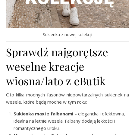
Sukienka z nowej kolekcji
Sprawdź najgorętsze
weselne kreacje
wiosna/lato z eButik
Oto kilka modnych fasonów niepowtarzalnych sukienek na
wesele, które będą modne w tym roku:
Sukienka maxi z falbanami
– elegancka i efektowna,
idealna na letnie wesela. Falbany dodają lekkości i
romantycznego uroku.