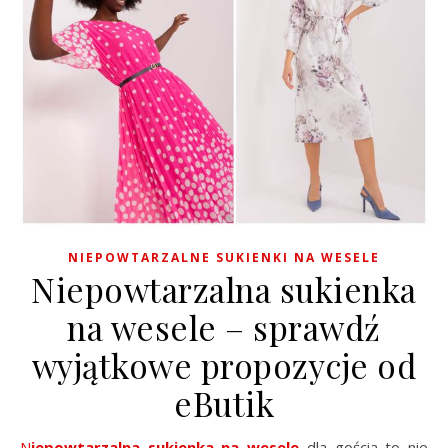
NIEPOWTARZALNE SUKIENKI NA WESELE
Niepowtarzalna sukienka
na wesele – sprawdź
wyjątkowe propozycje od
eButik
Niepowtarzalna sukienka na wesele
dla gościa to nie