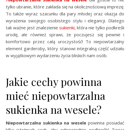
tylko ubranie, które zakłada się na okolicznościową imprezę.
To także wyraz szacunku dla pary młodej oraz okazja do
wyrażenia swojego osobistego stylu i elegancji. Dlatego
tak ważne jest znalezienie
sukienki
, która nie tylko podkreśli
urodę, ale również sprawi, że poczujesz się pewnie i
komfortowo przez całą uroczystość! To niepowtarzalny
element garderoby, który stanowi integralną część udziału
w wyjątkowym wydarzeniu życia bliskich nam osób.
Jakie cechy powinna
mieć niepowtarzalna
sukienka na wesele?
Niepowtarzalna sukienka na wesele
powinna posiadać
kilka istotnych cech, aby odpowiednio podkreślić Twoją