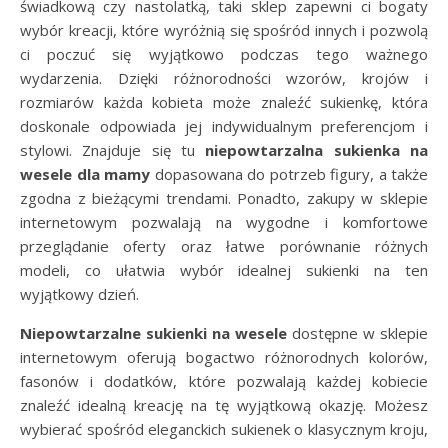
świadkową czy nastolatką, taki sklep zapewni ci bogaty
wybór kreacji, które wyróżnią się spośród innych i pozwolą
ci poczuć się wyjątkowo podczas tego ważnego
wydarzenia. Dzięki różnorodności wzorów, krojów i
rozmiarów każda kobieta może znaleźć sukienkę, która
doskonale odpowiada jej indywidualnym preferencjom i
stylowi. Znajduje się tu
niepowtarzalna sukienka na
wesele dla mamy
dopasowana do potrzeb figury, a także
zgodna z bieżącymi trendami. Ponadto, zakupy w sklepie
internetowym pozwalają na wygodne i komfortowe
przeglądanie oferty oraz łatwe porównanie różnych
modeli, co ułatwia wybór idealnej sukienki na ten
wyjątkowy dzień.
Niepowtarzalne sukienki na wesele
dostępne w sklepie
internetowym oferują bogactwo różnorodnych kolorów,
fasonów i dodatków, które pozwalają każdej kobiecie
znaleźć idealną kreację na tę wyjątkową okazję. Możesz
wybierać spośród eleganckich sukienek o klasycznym kroju,