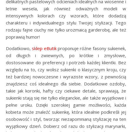
delikatnych pastelowych odcieniach idealnych na wiosenne i
letnie wesela, jak również odważnych modeli w
intensywnych kolorach czy wzorach, które dodadzą
charakteru i indywidualnego stylu Twojej stylizacji. Tego
rodzaju fajne ciuchy nie tylko urozmaicą garderobę, ale też
poprawią humor!
Dodatkowo,
sklep eButik
proponuje różne fasony sukienek,
od długich i zwiewnych, po krótkie i zmysłowe,
dostosowane do preferencji i potrzeb każdej klientki. Bez
względu na to, czy wolisz sukienki o klasycznym kroju, czy
też bardziej nowoczesne i wyraziste wzory, z pewnością
znajdziesz coś idealnego dla siebie. Dodatkowe ozdoby,
takie jak koronki, hafty czy ciekawe detale, sprawiają, że
sukienki stają się nie tylko eleganckie, ale także wyjątkowe i
pełne uroku. Dzięki szerokiej gamie możliwości, każda
kobieta może znaleźć sukienkę, która idealnie podkreśli jej
osobowość i styl, tworząc niezapomnianą stylizację na ten
wyjątkowy dzień. Dobierz od razu do stylizacji marynarki,