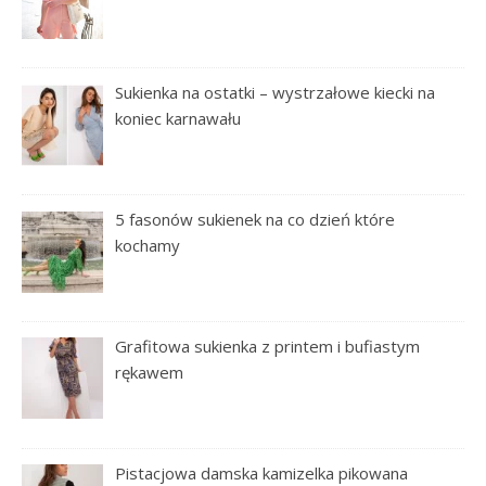
Sukienka na ostatki – wystrzałowe kiecki na
koniec karnawału
5 fasonów sukienek na co dzień które
kochamy
Grafitowa sukienka z printem i bufiastym
rękawem
Pistacjowa damska kamizelka pikowana