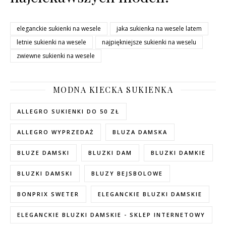
eleganckie sukienki na wesele
jaka sukienka na wesele latem
letnie sukienki na wesele
najpiękniejsze sukienki na weselu
zwiewne sukienki na wesele
MODNA KIECKA SUKIENKA
ALLEGRO SUKIENKI DO 50 ZŁ
ALLEGRO WYPRZEDAŻ
BLUZA DAMSKA
BLUZE DAMSKI
BLUZKI DAM
BLUZKI DAMKIE
BLUZKI DAMSKI
BLUZY BEJSBOLOWE
BONPRIX SWETER
ELEGANCKIE BLUZKI DAMSKIE
ELEGANCKIE BLUZKI DAMSKIE - SKLEP INTERNETOWY