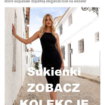
które wspaniale dopełnią elegancki look na wesele!