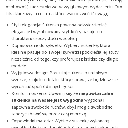
osobowość i uczestnictwo w wyjątkowym wydarzeniu. Oto
kilka kluczowych cech, na które warto zwrócić uwagę:
Styl i elegancja: Sukienka powinna odzwierciedlać
elegancję i wyrafinowany styl, który pasuje do
charakteru uroczystości weselnej.
Dopasowanie do sylwetki: Wybierz sukienkę, która
idealnie pasuje do Twojej sylwetki i podkreśla jej atuty,
niezależnie od tego, czy preferujesz krótkie czy długie
modele.
Wyjątkowy design: Poszukaj sukienki o unikalnym
wzorze, kroju lub detalu, który sprawi, że będziesz się
wyróżniać spośród innych gości.
Komfort noszenia: Upewnij się, że
niepowtarzalna
sukienka na wesele jest wygodna
wygodna i
zapewnia swobodę ruchów, abyś mogła swobodnie
tańczyć i bawić się przez całą imprezę.
Odpowiedni materiał: Wybierz sukienkę wykonaną z
wysokiej jakości materiałów, które zapewnią elegancki