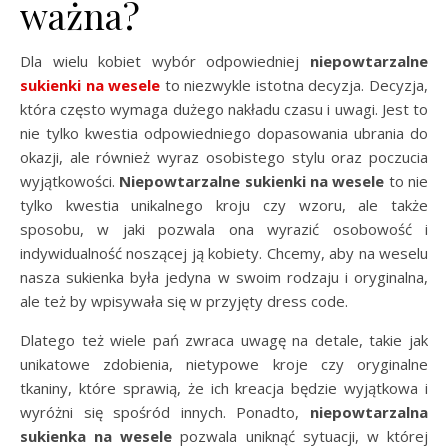
ważna?
Dla wielu kobiet wybór odpowiedniej
niepowtarzalne
sukienki na wesele
to niezwykle istotna decyzja. Decyzja,
która często wymaga dużego nakładu czasu i uwagi. Jest to
nie tylko kwestia odpowiedniego dopasowania ubrania do
okazji, ale również wyraz osobistego stylu oraz poczucia
wyjątkowości.
Niepowtarzalne sukienki na wesele
to nie
tylko kwestia unikalnego kroju czy wzoru, ale także
sposobu, w jaki pozwala ona wyrazić osobowość i
indywidualność noszącej ją kobiety. Chcemy, aby na weselu
nasza sukienka była jedyna w swoim rodzaju i oryginalna,
ale też by wpisywała się w przyjęty dress code.
Dlatego też wiele pań zwraca uwagę na detale, takie jak
unikatowe zdobienia, nietypowe kroje czy oryginalne
tkaniny, które sprawią, że ich kreacja będzie wyjątkowa i
wyróżni się spośród innych. Ponadto,
niepowtarzalna
sukienka na wesele
pozwala uniknąć sytuacji, w której