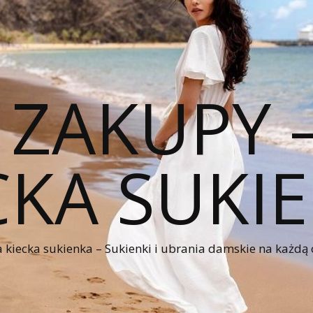
 ZAKUPY
CKA SUKI
kiecka sukienka – Sukienki i ubrania damskie na każdą 