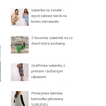
Sukienka na ostatki –
wystrzałowe kiecki na
koniec karnawału
5 fasonów sukienek na co
dzień które kochamy
Grafitowa sukienka z
printem i bufiastym
rękawem
Pistacjowa damska
kamizelka pikowana
SUBLEVEL