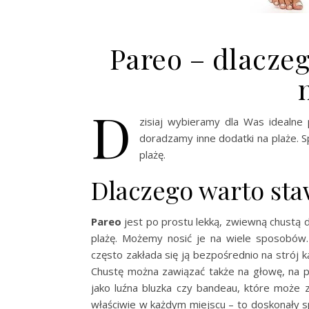
Pareo – dlaczeg
D
zisiaj wybieramy dla Was idealn
doradzamy inne dodatki na plaże. 
plażę.
Dlaczego warto sta
Pareo
jest po prostu lekką, zwiewną chustą 
plażę. Możemy nosić je na wiele sposobów. 
często zakłada się ją bezpośrednio na strój k
Chustę można zawiązać także na głowę, na p
jako luźna bluzka czy bandeau, które może 
właściwie w każdym miejscu – to doskonały s