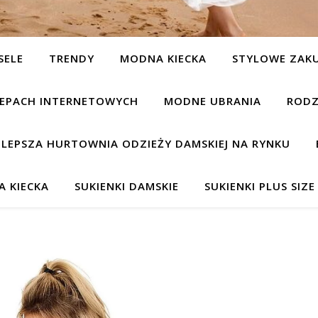
SELE
TRENDY
MODNA KIECKA
STYLOWE ZAK
KLEPACH INTERNETOWYCH
MODNE UBRANIA
RODZ
JLEPSZA HURTOWNIA ODZIEŻY DAMSKIEJ NA RYNKU
 KIECKA
SUKIENKI DAMSKIE
SUKIENKI PLUS SIZE