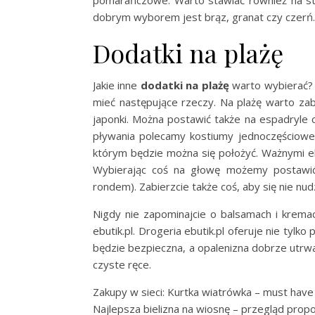
dobrym wyborem jest brąz, granat czy czerń.
Dodatki na plażę
Jakie inne
dodatki na plażę
warto wybierać?
mieć następujące rzeczy. Na plażę warto 
japonki. Można postawić także na espadryle 
pływania polecamy kostiumy jednoczęściowe, 
którym będzie można się położyć. Ważnymi e
Wybierając coś na głowę możemy postawić
rondem). Zabierzcie także coś, aby się nie nudz
Nigdy nie zapominajcie o balsamach i kremach
ebutik.pl. Drogeria ebutik.pl oferuje nie tylko
będzie bezpieczna, a opalenizna dobrze utrwa
czyste ręce.
Zakupy w sieci: Kurtka wiatrówka – must have
Najlepsza bielizna na wiosnę – przegląd propo