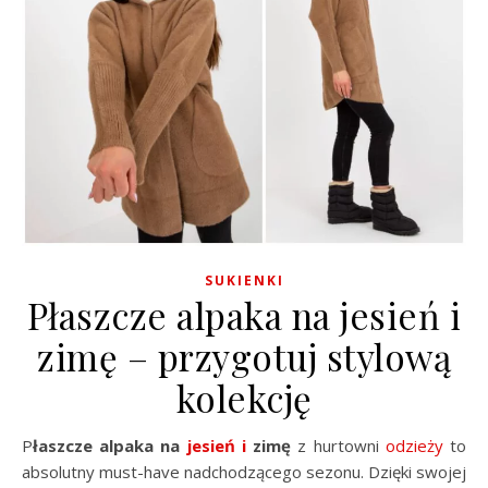
SUKIENKI
Płaszcze alpaka na jesień i
zimę – przygotuj stylową
kolekcję
Płaszcze alpaka na
jesień
i
zimę
z hurtowni
odzieży
to
absolutny must-have nadchodzącego sezonu. Dzięki swojej