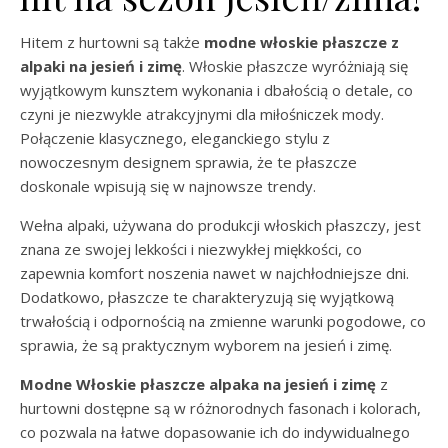
Hitem z hurtowni są także
modne włoskie płaszcze z
alpaki na jesień i zimę
. Włoskie płaszcze wyróżniają się
wyjątkowym kunsztem wykonania i dbałością o detale, co
czyni je niezwykle atrakcyjnymi dla miłośniczek mody.
Połączenie klasycznego, eleganckiego stylu z
nowoczesnym designem sprawia, że te płaszcze
doskonale wpisują się w najnowsze trendy.
Wełna alpaki, używana do produkcji włoskich płaszczy, jest
znana ze swojej lekkości i niezwykłej miękkości, co
zapewnia komfort noszenia nawet w najchłodniejsze dni.
Dodatkowo, płaszcze te charakteryzują się wyjątkową
trwałością i odpornością na zmienne warunki pogodowe, co
sprawia, że są praktycznym wyborem na jesień i zimę.
Modne Włoskie płaszcze alpaka na jesień i zimę
z
hurtowni dostępne są w różnorodnych fasonach i kolorach,
co pozwala na łatwe dopasowanie ich do indywidualnego