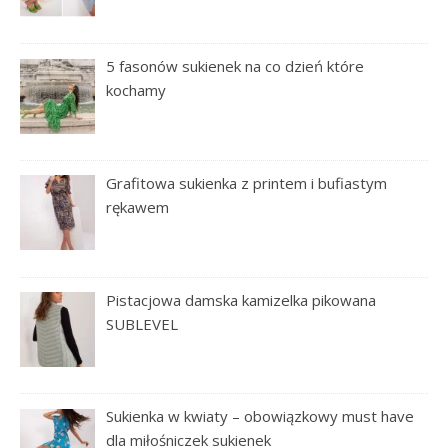
5 fasonów sukienek na co dzień które
kochamy
Grafitowa sukienka z printem i bufiastym
rękawem
Pistacjowa damska kamizelka pikowana
SUBLEVEL
Sukienka w kwiaty – obowiązkowy must have
dla miłośniczek sukienek