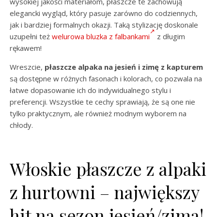
wysokiej jakości materiałom, płaszcze te zachowują
elegancki wygląd, który pasuje zarówno do codziennych,
jak i bardziej formalnych okazji. Taką stylizację doskonale
uzupełni też
welurowa bluzka z falbankami
z długim
rękawem!
Wreszcie,
płaszcze alpaka na jesień i zimę z kapturem
są dostępne w różnych fasonach i kolorach, co pozwala na
łatwe dopasowanie ich do indywidualnego stylu i
preferencji. Wszystkie te cechy sprawiają, że są one nie
tylko praktycznym, ale również modnym wyborem na
chłody.
Włoskie płaszcze z alpaki
z hurtowni – największy
hit na sezon jesień/zima!