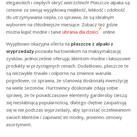
eleganckich i ciepłych okryć wierzchnich! Płaszcze alpaka są
cenione za swoją wyjątkową miękkość, lekkość i zdolność
do utrzymywania ciepła, co sprawia, że są idealnym
wyborem na chłodniejsze miesiące. Zobacz też gdzie
można kupić modne i tanie
ubrania dla dzieci
online.
Wyjątkowo okazyjna oferta na
płaszcze z alpaki z
wyprzedaży
pozwala hurtownikom na maksymalizację
zysków, jednocześnie oferując klientom modne i luksusowe
produkty w przystępnych cenach. Dodatkowo, płaszcze te
są niezwykle trwałe i odporne na zmienne warunki
pogodowe, co sprawia, że stanowią doskonałą inwestycję
na wiele sezonów. Hurtownicy doskonale zdają sobie
sprawę, że te ponadczasowe elementy garderoby cieszą
się niesłabnącą popularnością, dlatego chętnie zaopatrują
się w nie podczas wyprzedaży, aby sprostać oczekiwaniom
swoich klientów i zapewnić im modny, jesienno-zimowy
asortyment.