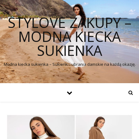
STYLOVE ZAKUPY –
MODNA KIECKA
SUKIENKA
Modna kiecka sukienka – Sukienki i ubrania damskie na każdą okazję.