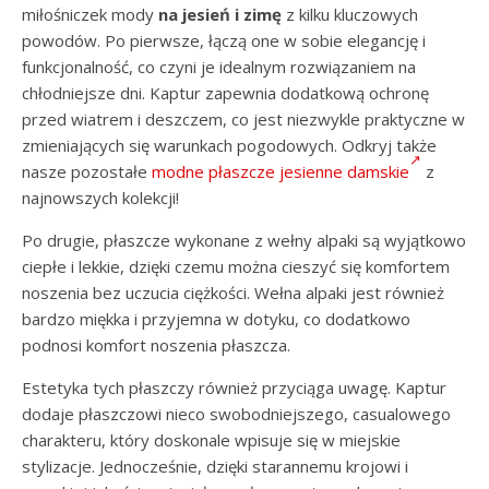
miłośniczek mody
na jesień i zimę
z kilku kluczowych
powodów. Po pierwsze, łączą one w sobie elegancję i
funkcjonalność, co czyni je idealnym rozwiązaniem na
chłodniejsze dni. Kaptur zapewnia dodatkową ochronę
przed wiatrem i deszczem, co jest niezwykle praktyczne w
zmieniających się warunkach pogodowych. Odkryj także
nasze pozostałe
modne płaszcze jesienne damskie
z
najnowszych kolekcji!
Po drugie, płaszcze wykonane z wełny alpaki są wyjątkowo
ciepłe i lekkie, dzięki czemu można cieszyć się komfortem
noszenia bez uczucia ciężkości. Wełna alpaki jest również
bardzo miękka i przyjemna w dotyku, co dodatkowo
podnosi komfort noszenia płaszcza.
Estetyka tych płaszczy również przyciąga uwagę. Kaptur
dodaje płaszczowi nieco swobodniejszego, casualowego
charakteru, który doskonale wpisuje się w miejskie
stylizacje. Jednocześnie, dzięki starannemu krojowi i