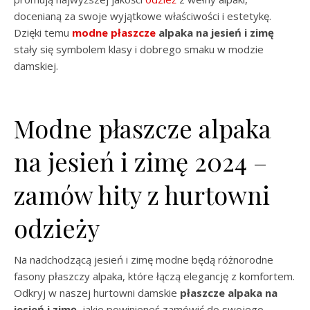
docenianą za swoje wyjątkowe właściwości i estetykę.
Dzięki temu
modne płaszcze
alpaka na jesień i zimę
stały się symbolem klasy i dobrego smaku w modzie
damskiej.
Modne płaszcze alpaka
na jesień i zimę 2024 –
zamów hity z hurtowni
odzieży
Na nadchodzącą jesień i zimę modne będą różnorodne
fasony płaszczy alpaka, które łączą elegancję z komfortem.
Odkryj w naszej hurtowni damskie
płaszcze alpaka na
jesień i zimę
, jakie powinieneś zamówić do swojego