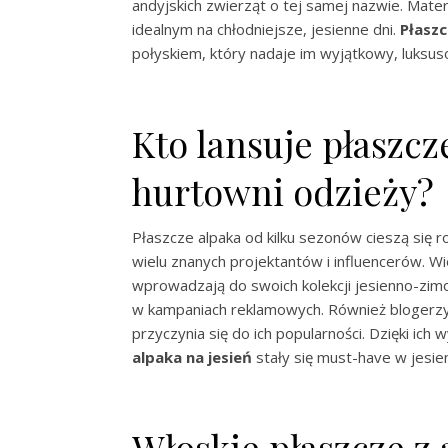
andyjskich zwierząt o tej samej nazwie. Materi
idealnym na chłodniejsze, jesienne dni.
Płaszc
połyskiem, który nadaje im wyjątkowy, luksu
Kto lansuje płaszcz
hurtowni odzieży?
Płaszcze alpaka od kilku sezonów cieszą się 
wielu znanych projektantów i influencerów. 
wprowadzają do swoich kolekcji jesienno-zimo
w kampaniach reklamowych. Również blogerzy 
przyczynia się do ich popularności. Dzięki i
alpaka na jesień
stały się must-have w jesie
Włoskie płaszcze z 