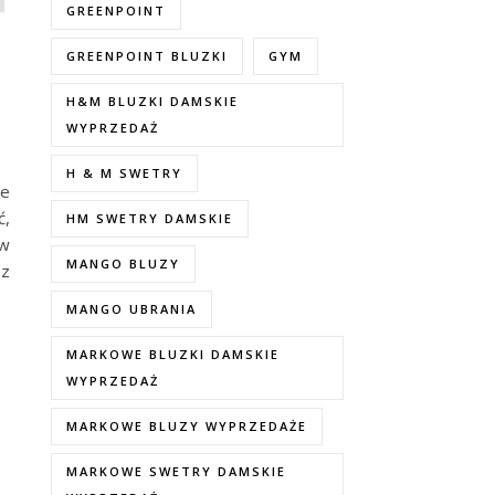
GREENPOINT
GREENPOINT BLUZKI
GYM
H&M BLUZKI DAMSKIE
WYPRZEDAŻ
H & M SWETRY
le
ć,
HM SWETRY DAMSKIE
ów
MANGO BLUZY
 z
MANGO UBRANIA
MARKOWE BLUZKI DAMSKIE
WYPRZEDAŻ
MARKOWE BLUZY WYPRZEDAŻE
MARKOWE SWETRY DAMSKIE