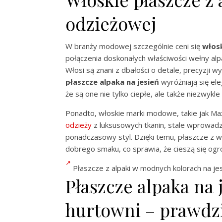
odzieżowej
W branży modowej szczególnie ceni się
włosk
połączenia doskonałych właściwości wełny al
Włosi są znani z dbałości o detale, precyzji 
płaszcze alpaka na jesień
wyróżniają się ele
że są one nie tylko ciepłe, ale także niezwyk
Ponadto, włoskie marki modowe, takie jak Max M
odzieży
z luksusowych tkanin, stale wprowadz
ponadczasowy styl. Dzięki temu, płaszcze z w
dobrego smaku, co sprawia, że cieszą się o
Płaszcze z alpaki w modnych kolorach na jesi
Płaszcze alpaka na
hurtowni – prawdzi