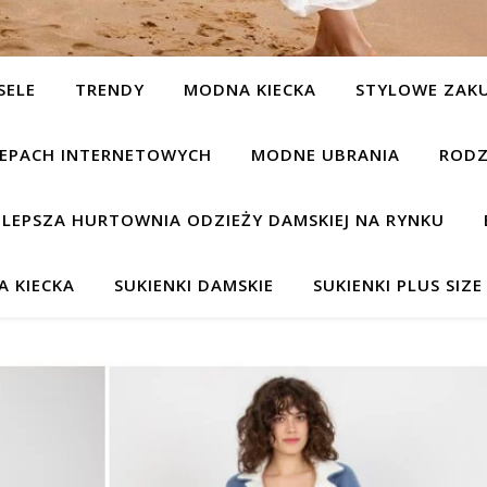
SELE
TRENDY
MODNA KIECKA
STYLOWE ZAK
KLEPACH INTERNETOWYCH
MODNE UBRANIA
RODZ
JLEPSZA HURTOWNIA ODZIEŻY DAMSKIEJ NA RYNKU
 KIECKA
SUKIENKI DAMSKIE
SUKIENKI PLUS SIZE