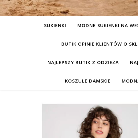
SUKIENKI
MODNE SUKIENKI NA WE
BUTIK OPINIE KLIENTÓW O S
NAJLEPSZY BUTIK Z ODZIEŻĄ
NA
KOSZULE DAMSKIE
MODNA