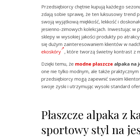
Przedsiębiorcy chętnie kupują każdego sezo
zdają sobie sprawę, że ten luksusowy trend 
swoją wyjątkową miękkość, lekkość i doskonał
jesienno-zimowych kolekcjach. Inwestując w 
sklepy w wysokiej jakości produkty po atrakc
się dużym zainteresowaniem klientów w nadc
ekoskóry
, które tworzą świetny kontrast z 
Dzięki temu, że
modne płaszcze
alpaka na j
one nie tylko modnym, ale także praktycznym
przedsiębiorcy mogą zapewnić swoim kliento
swoje zyski i utrzymując wysoki standard of
Płaszcze alpaka z k
sportowy styl na je