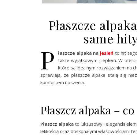
Płaszcze alpaka
same hit
P
łaszcze alpaka na
jesień
to hit teg
także wyjątkowym ciepłem. W oferci
które są idealnym rozwiązaniem na ch
sprawiają, że płaszcze alpaka stają się ni
komfortem noszenia.
Płaszcz alpaka – co 
Płaszcz alpaka
to luksusowy i elegancki elem
lekkością oraz doskonałymi właściwościami te