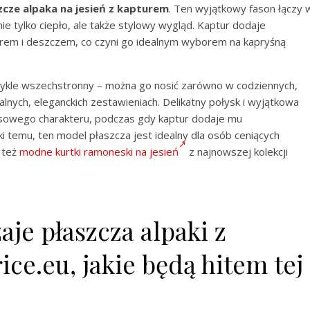
zcze alpaka na jesień z kapturem
. Ten wyjątkowy fason łączy 
nie tylko ciepło, ale także stylowy wygląd. Kaptur dodaje
atrem i deszczem, co czyni go idealnym wyborem na kapryśną
wykle wszechstronny – można go nosić zarówno w codziennych,
malnych, eleganckich zestawieniach. Delikatny połysk i wyjątkowa
susowego charakteru, podczas gdy kaptur dodaje mu
 temu, ten model płaszcza jest idealny dla osób ceniących
 też
modne kurtki ramoneski na jesień
z najnowszej kolekcji
je płaszcza alpaki z
ce.eu, jakie będą hitem tej