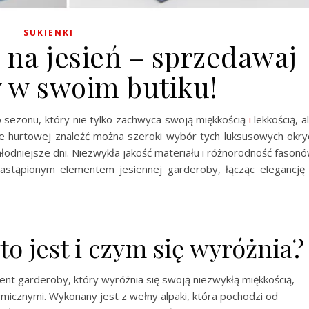
SUKIENKI
 na jesień – sprzedawaj
y w swoim butiku!
o sezonu, który nie tylko zachwyca swoją miękkością
i
lekkością, a
e hurtowej znaleźć można szeroki wybór tych luksusowych okry
łodniejsze dni. Niezwykła jakość materiału i różnorodność fason
ezastąpionym elementem jesiennej garderoby, łącząc elegancję
to jest i czym się wyróżnia?
ent garderoby, który wyróżnia się swoją niezwykłą miękkością,
rmicznymi. Wykonany jest z wełny alpaki, która pochodzi od