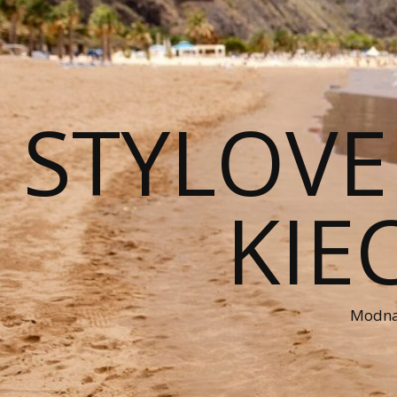
STYLOVE
KIE
Modna 