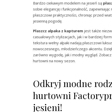
Bardzo ciekawym modelem na jesień są
płas
sobie elegancję i funkcjonalność, zapewniając 
płaszczowi praktyczności, chroniąc przed wi
jesienną pogodę.
Płaszcz alpaka z kapturem
jest także niez
casualowych stylizacjach, jak i w bardziej for
tekstura wełny alpaki nadają płaszczowi luk
nowoczesnego, młodzieńczego akcentu. Dzięki
zarówno wygodę, jak i modny wygląd. Zobacz
hurtowni na nowy sezon.
Odkryj modne rodza
hurtowni Factorypri
jesieni!