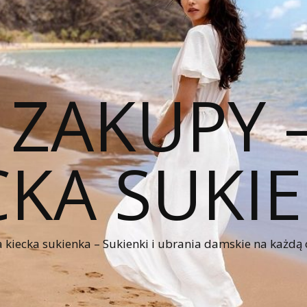
 ZAKUPY
CKA SUKI
kiecka sukienka – Sukienki i ubrania damskie na każdą 