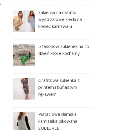
w
Sukienka na ostatki –
wystrzałowe kiecki na
koniec karnawału
5 fasonów sukienek na co
dzień które kochamy
Grafitowa sukienka z
printem i bufiastym
rękawem
Pistacjowa damska
kamizelka pikowana
SUBLEVEL