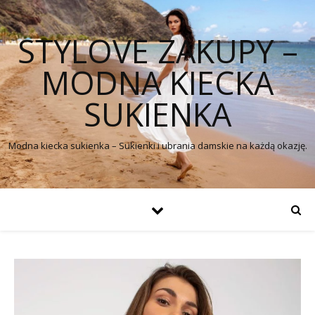
STYLOVE ZAKUPY –
MODNA KIECKA
SUKIENKA
Modna kiecka sukienka – Sukienki i ubrania damskie na każdą okazję.