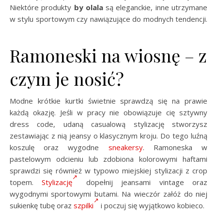
Niektóre produkty
by olala
są eleganckie, inne utrzymane
w stylu sportowym czy nawiązujące do modnych tendencji.
Ramoneski na wiosnę – z
czym je nosić?
Modne krótkie kurtki świetnie sprawdzą się na prawie
każdą okazję. Jeśli w pracy nie obowiązuje cię sztywny
dress code, udaną casualową stylizację stworzysz
zestawiając z nią jeansy o klasycznym kroju. Do tego luźną
koszulę oraz wygodne
sneakersy
. Ramoneska w
pastelowym odcieniu lub zdobiona kolorowymi haftami
sprawdzi się również w typowo miejskiej stylizacji z crop
topem.
Stylizację
dopełnij jeansami vintage oraz
wygodnymi sportowymi butami. Na wieczór załóż do niej
sukienkę tubę oraz
szpilki
i poczuj się wyjątkowo kobieco.