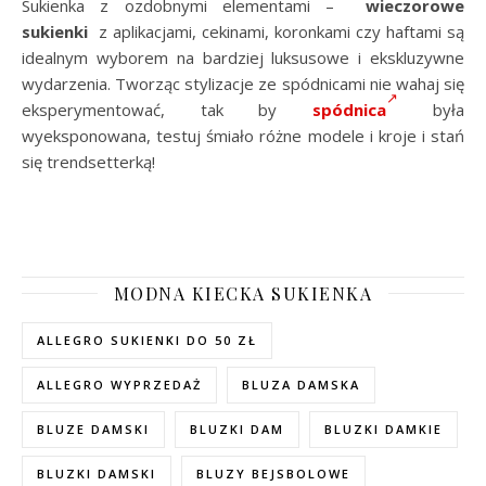
Sukienka z ozdobnymi elementami –
wieczorowe
sukienki
z aplikacjami, cekinami, koronkami czy haftami są
idealnym wyborem na bardziej luksusowe i ekskluzywne
wydarzenia. Tworząc stylizacje ze spódnicami nie wahaj się
eksperymentować, tak by
spódnica
była
wyeksponowana, testuj śmiało różne modele i kroje i stań
się trendsetterką!
MODNA KIECKA SUKIENKA
ALLEGRO SUKIENKI DO 50 ZŁ
ALLEGRO WYPRZEDAŻ
BLUZA DAMSKA
BLUZE DAMSKI
BLUZKI DAM
BLUZKI DAMKIE
BLUZKI DAMSKI
BLUZY BEJSBOLOWE