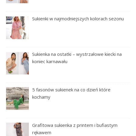
Sukienki w najmodniejszych kolorach sezonu
Sukienka na ostatki – wystrzałowe kiecki na
koniec karnawału
5 fasonów sukienek na co dzień które
kochamy
Grafitowa sukienka z printem i bufiastym
rękawem