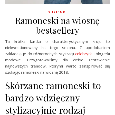
SUKIENKI
Ramoneski na wiosnę
bestsellery
Ta krótka kurtka o charakterystycznym kroju to
niekwestionowany hit tego sezonu. Z upodobaniem
zakładają je do różnorodnych stylizacji
celebrytki
i blogerki
modowe. Przygotowaliśmy dla ciebie zestawienie
najnowszych trendów, którymi warto zainspirować się
szukając ramoneski na wiosnę 2018.
Skórzane ramoneski to
bardzo wdzięczny
stylizacyjnie rodzaj