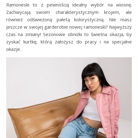
Ramoneski to z pewnością idealny wybór na wiosnę.
Zachwycają swoim charakterystycznym krojem, ale
również odświeżoną paletą kolorystyczną. Nie masz
jeszcze w swojej garderobie nowej ramoneski? Najwyższy
czas na zmiany! Sezonowe obniżki to świetna okazja, by
zyskać kurtkę, którą założysz do pracy i na specjalne
okazje.