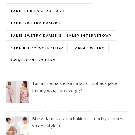
TANIE SUKIENKI DO 50 ZŁ
TANIE SWETRY DAMSKIE
TANIE SWETRY DAMSKIE - SKLEP INTERNETOWY
ZARA BLUZY WYPRZEDAŻ
ZARA SWETRY
ŚWIĄTECZNE SWETRY
Tania modna kiecka na lato – zobacz jakie
fasony wziąć po uwagę?
Bluzy damskie z nadrukiem – modny element
street style’u