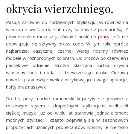
okrycia wierzchniego.
Pasują zarówno do codziennych stylizacji, jak również na
wieczorne wyjście do klubu czy na kawę z przyjaciółką. Z
powodzeniem możesz ją również nosić
do pracy
, jeśli nie
obowiązuje cię sztywny dress code. W tym roku oprócz
najbardziej klasycznej czarnej wersji nosimy również
modele w różnorodnych kolorach. Od brązów po czerwień i
pastelowe odcienie. Krótka skórzana kurtka ożywia
wiosenny look i doda ci dziewczęcego uroku. Ciekawą
nowością stanowią również przykuwające uwagę aplikacje,
hafty oraz naszywki.
Do tej pory modne ramoneski kojarzyły się głównie z
rockowym stylem i drapieżnymi stylizacjami wielbicieli
ciężkiej muzyki. Już od wielu lat stanowią jednak element
modnych stylizacji i często pojawiają się w sezonowych
propozycjach uznanych projektantów. Nosimy je nie tylko