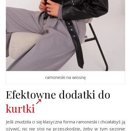
ramoneski na wiosnę
Efektowne dodatki do
kurtki
Jeśli znudziła ci się klasyczna forma ramoneski i chciałabyś ją
ożywić, nic nie stoi na przeszkodzie, żeby w tym sezonie