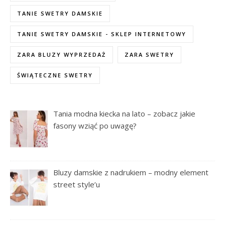
TANIE SWETRY DAMSKIE
TANIE SWETRY DAMSKIE - SKLEP INTERNETOWY
ZARA BLUZY WYPRZEDAŻ
ZARA SWETRY
ŚWIĄTECZNE SWETRY
Tania modna kiecka na lato – zobacz jakie
fasony wziąć po uwagę?
Bluzy damskie z nadrukiem – modny element
street style’u