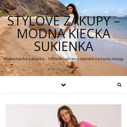
STYLOVE ZAKUPY –
MODNA KIECKA
SUKIENKA
Modna kiecka sukienka – Sukienki i ubrania damskie na każdą okazję.