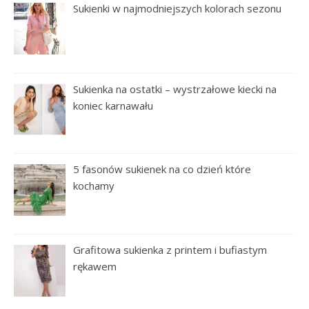
Sukienki w najmodniejszych kolorach sezonu
Sukienka na ostatki – wystrzałowe kiecki na
koniec karnawału
5 fasonów sukienek na co dzień które
kochamy
Grafitowa sukienka z printem i bufiastym
rękawem