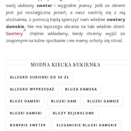
swój ulubiony
sweter
i wygodne jeansy. Jeśli za oknem
jest już nostalgiczna jesień, a nasz nastrój się z nią
utożsamia, z pomocą będą spieszyć nam właśnie
swetery
damskie
. Nie ma lepszego ubrania na taki właśnie dzień.
Swetery
chętnie wkładamy, kiedy chcemy wyjść ze
znajomymi na luźne spotkanie i nie mamy ochoty się stroić.
MODNA KIECKA SUKIENKA
ALLEGRO SUKIENKI DO 50 ZŁ
ALLEGRO WYPRZEDAŻ
BLUZA DAMSKA
BLUZE DAMSKI
BLUZKI DAM
BLUZKI DAMKIE
BLUZKI DAMSKI
BLUZY BEJSBOLOWE
BONPRIX SWETER
ELEGANCKIE BLUZKI DAMSKIE