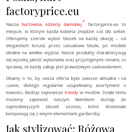
factoryprice.eu
Nasza
hurtownia odzieży damskiej
factoryprice.eu to
miejsce, w którym każda kobieta znajdzie coś dla siebie.
Oferujemy szeroki wybór bluzek na każdą okazję – od
eleganckich koszul, przez casualowe bluzki, po modele
idealne na wielkie wyjścia. Nasze produkty charakteryzują
się wysoką jakość wykonania oraz przystępnymi cenami, co
sprawia, że każdy zakup jest prawdziwym zadowoleniem.
Dbamy o to, by nasza oferta była zawsze aktualna i na
czasie, dlatego regularnie uzupełniamy asortyment o
nowości, śledząc najnowsze
trendy
w modzie. Dzięki temu
możemy zapewnić naszym klientkom dostęp do
najmodniejszych bluzek sezonu, które doskonale
komponują się z innymi elementami garderoby.
Jak stylizować: Różowa