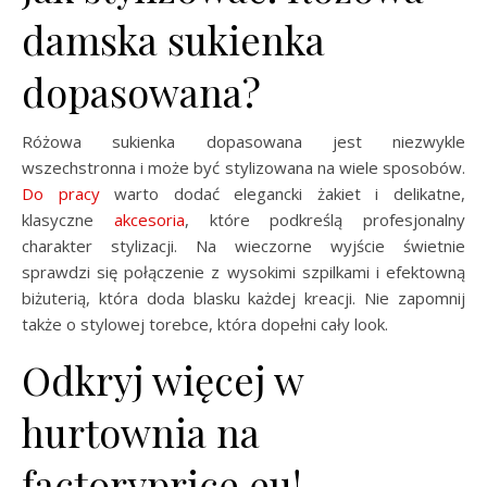
damska sukienka
dopasowana?
Różowa sukienka dopasowana jest niezwykle
wszechstronna i może być stylizowana na wiele sposobów.
Do pracy
warto dodać elegancki żakiet i delikatne,
klasyczne
akcesoria
, które podkreślą profesjonalny
charakter stylizacji. Na wieczorne wyjście świetnie
sprawdzi się połączenie z wysokimi szpilkami i efektowną
biżuterią, która doda blasku każdej kreacji. Nie zapomnij
także o stylowej torebce, która dopełni cały look.
Odkryj więcej w
hurtownia na
factoryprice.eu!