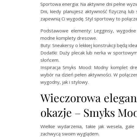
Sportowa energia: Na aktywne dni pełne wy
Dni, kiedy planujesz aktywność fizyczną lu
zapewnią Ci wygodę. Styl sportowy to połącze
Podstawowe elementy: Legginsy, wygodne 
modne komplety dresowe.
Buty: Sneakersy o lekkiej konstrukcji będą ide
Dodatki: Duży plecak lub nerka w sportowym
słońcem.
Inspiracja Smyks Mood: Modny komplet dr
wybór na dzień pełen aktywności. W połączen
wygodny, jak i stylowy.
Wieczorowa eleganc
okazje – Smyks Mo
Wielkie wydarzenia, takie jak wesela, gale
zachwycą swoim wyglądem.