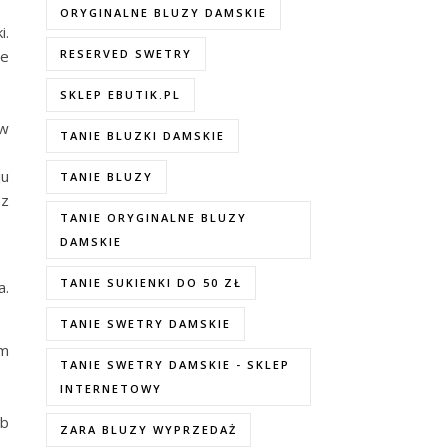
ORYGINALNE BLUZY DAMSKIE
i.
ze
RESERVED SWETRY
SKLEP EBUTIK.PL
 w
TANIE BLUZKI DAMSKIE
ju
TANIE BLUZY
 z
TANIE ORYGINALNE BLUZY
DAMSKIE
TANIE SUKIENKI DO 50 ZŁ
a.
TANIE SWETRY DAMSKIE
ym
TANIE SWETRY DAMSKIE - SKLEP
INTERNETOWY
ub
ZARA BLUZY WYPRZEDAŻ