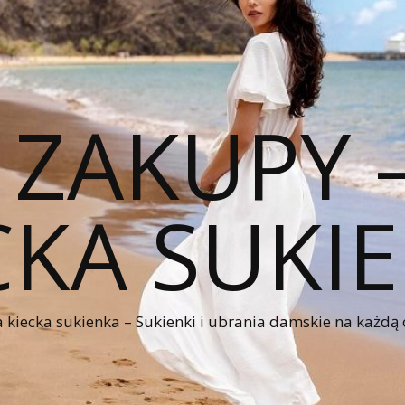
 ZAKUPY
CKA SUKI
kiecka sukienka – Sukienki i ubrania damskie na każdą 