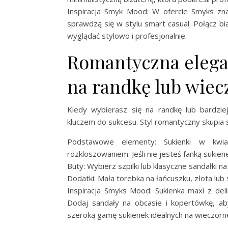
Inspiracja Smyk Mood: W ofercie Smyks znaj
sprawdzą się w stylu smart casual. Połącz b
wyglądać stylowo i profesjonalnie.
Romantyczna elegan
na randkę lub wiec
Kiedy wybierasz się na randkę lub bardzi
kluczem do sukcesu. Styl romantyczny skupia si
Podstawowe elementy: Sukienki w kwi
rozkloszowaniem. Jeśli nie jesteś fanką sukie
Buty: Wybierz szpilki lub klasyczne sandałki na
Dodatki: Mała torebka na łańcuszku, złota lub s
Inspiracja Smyks Mood: Sukienka maxi z deli
Dodaj sandały na obcasie i kopertówkę, ab
szeroką gamę sukienek idealnych na wieczorne