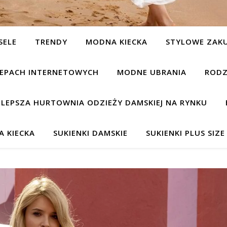
SELE
TRENDY
MODNA KIECKA
STYLOWE ZAK
KLEPACH INTERNETOWYCH
MODNE UBRANIA
RODZ
JLEPSZA HURTOWNIA ODZIEŻY DAMSKIEJ NA RYNKU
 KIECKA
SUKIENKI DAMSKIE
SUKIENKI PLUS SIZE