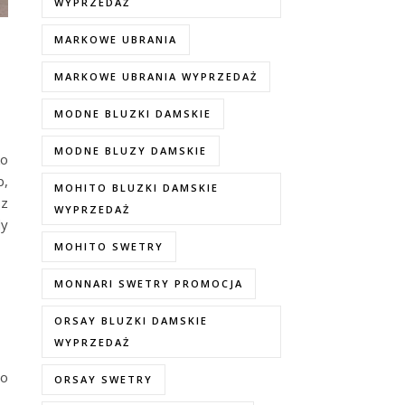
WYPRZEDAŻ
MARKOWE UBRANIA
MARKOWE UBRANIA WYPRZEDAŻ
MODNE BLUZKI DAMSKIE
MODNE BLUZY DAMSKIE
ko
b,
MOHITO BLUZKI DAMSKIE
sz
WYPRZEDAŻ
dy
MOHITO SWETRY
MONNARI SWETRY PROMOCJA
ORSAY BLUZKI DAMSKIE
WYPRZEDAŻ
do
ORSAY SWETRY