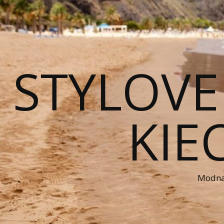
STYLOVE
KIE
Modna 