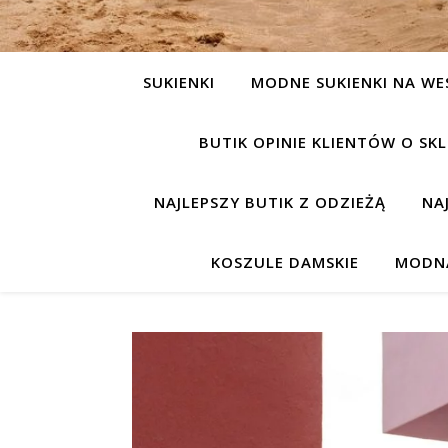
SUKIENKI
MODNE SUKIENKI NA WE
BUTIK OPINIE KLIENTÓW O S
NAJLEPSZY BUTIK Z ODZIEŻĄ
NA
KOSZULE DAMSKIE
MODNA