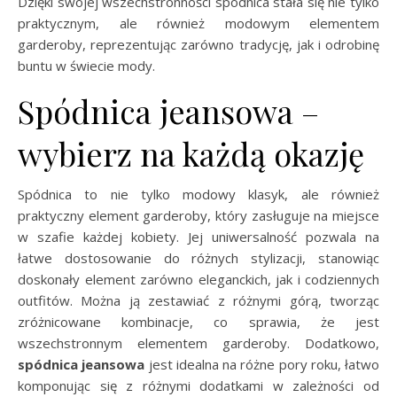
Dzięki swojej wszechstronności spódnica stała się nie tylko
praktycznym, ale również modowym elementem
garderoby, reprezentując zarówno tradycję, jak i odrobinę
buntu w świecie mody.
Spódnica jeansowa –
wybierz na każdą okazję
Spódnica to nie tylko modowy klasyk, ale również
praktyczny element garderoby, który zasługuje na miejsce
w szafie każdej kobiety. Jej uniwersalność pozwala na
łatwe dostosowanie do różnych stylizacji, stanowiąc
doskonały element zarówno eleganckich, jak i codziennych
outfitów. Można ją zestawiać z różnymi górą, tworząc
zróżnicowane kombinacje, co sprawia, że jest
wszechstronnym elementem garderoby. Dodatkowo,
spódnica jeansowa
jest idealna na różne pory roku, łatwo
komponując się z różnymi dodatkami w zależności od