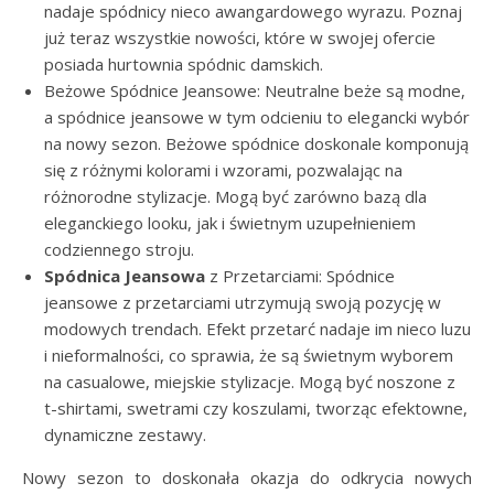
nadaje spódnicy nieco awangardowego wyrazu. Poznaj
już teraz wszystkie nowości, które w swojej ofercie
posiada hurtownia spódnic damskich.
Beżowe Spódnice Jeansowe: Neutralne beże są modne,
a spódnice jeansowe w tym odcieniu to elegancki wybór
na nowy sezon. Beżowe spódnice doskonale komponują
się z różnymi kolorami i wzorami, pozwalając na
różnorodne stylizacje. Mogą być zarówno bazą dla
eleganckiego looku, jak i świetnym uzupełnieniem
codziennego stroju.
Spódnica Jeansowa
z Przetarciami: Spódnice
jeansowe z przetarciami utrzymują swoją pozycję w
modowych trendach. Efekt przetarć nadaje im nieco luzu
i nieformalności, co sprawia, że są świetnym wyborem
na casualowe, miejskie stylizacje. Mogą być noszone z
t-shirtami, swetrami czy koszulami, tworząc efektowne,
dynamiczne zestawy.
Nowy sezon to doskonała okazja do odkrycia nowych