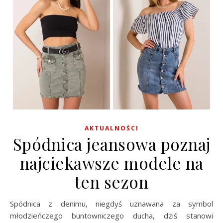
AKTUALNOŚCI
Spódnica jeansowa poznaj
najciekawsze modele na
ten sezon
Spódnica z denimu, niegdyś uznawana za symbol
młodzieńczego buntowniczego ducha, dziś stanowi