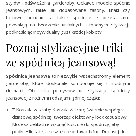
stylów i odświeżenia garderoby. Ciekawe modele spódnic
jeansowych, takie jak dopasowane fasony, khaki czy
beżowe odcienie, a także spódnice z przetarciami,
pozwalają na tworzenie unikalnych i modnych stylizacji,
podkreślając indywidualny gust każdej kobiety.
Poznaj stylizacyjne triki
ze spódnicą jeansową!
Spódnica jeansowa
to niezwykle wszechstronny element
garderoby, który doskonale komponuje się z modnymi
ciuchami. Oto kilka pomysłów na stylizacje spódnicy
jeansowej z różnymi rodzajami górnej części:
Z Koszulą w Kratę: Koszula w kratę świetnie współgra z
dżinsową spódnicą, tworząc efektowny look casualowy.
Możesz delikatnie wsunąć koszulę do spódnicy, aby
podkreślić talię, a resztę pozostawić luźno. Dopasuj do