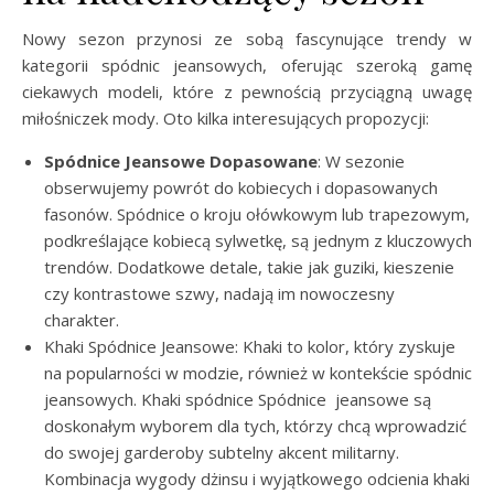
Nowy sezon przynosi ze sobą fascynujące trendy w
kategorii spódnic jeansowych, oferując szeroką gamę
ciekawych modeli, które z pewnością przyciągną uwagę
miłośniczek mody. Oto kilka interesujących propozycji:
Spódnice Jeansowe Dopasowane
: W sezonie
obserwujemy powrót do kobiecych i dopasowanych
fasonów. Spódnice o kroju ołówkowym lub trapezowym,
podkreślające kobiecą sylwetkę, są jednym z kluczowych
trendów. Dodatkowe detale, takie jak guziki, kieszenie
czy kontrastowe szwy, nadają im nowoczesny
charakter.
Khaki Spódnice Jeansowe: Khaki to kolor, który zyskuje
na popularności w modzie, również w kontekście spódnic
jeansowych. Khaki spódnice Spódnice jeansowe są
doskonałym wyborem dla tych, którzy chcą wprowadzić
do swojej garderoby subtelny akcent militarny.
Kombinacja wygody dżinsu i wyjątkowego odcienia khaki