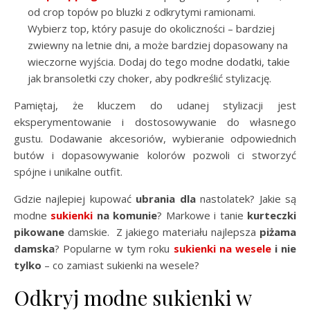
od crop topów po bluzki z odkrytymi ramionami.
Wybierz top, który pasuje do okoliczności – bardziej
zwiewny na letnie dni, a może bardziej dopasowany na
wieczorne wyjścia. Dodaj do tego modne dodatki, takie
jak bransoletki czy choker, aby podkreślić stylizację.
Pamiętaj, że kluczem do udanej stylizacji jest
eksperymentowanie i dostosowywanie do własnego
gustu. Dodawanie akcesoriów, wybieranie odpowiednich
butów i dopasowywanie kolorów pozwoli ci stworzyć
spójne i unikalne outfit.
Gdzie najlepiej kupować
ubrania dla
nastolatek? Jakie są
modne
sukienki
na komunie
? Markowe i tanie
kurteczki
pikowane
damskie. Z jakiego materiału najlepsza
piżama
damska
? Popularne w tym roku
sukienki na wesele
i nie
tylko
– co zamiast sukienki na wesele?
Odkryj modne sukienki w