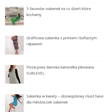
5 fasonów sukienek na co dzień które
kochamy
Grafitowa sukienka z printem i bufiastym
rękawem
Pistacjowa damska kamizelka pikowana
SUBLEVEL
Sukienka w kwiaty – obowiązkowy must have
dla miłośniczek sukienek