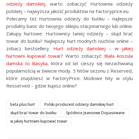
odzieży damskiej
. warto zobaczyć Hurtownia odzieży
polskiej – najwyższa jakość produktów na Factoryprice.eu.
Polecamy też Hurtownia odzieży do butiku – najlepsze
produkty basic do twojego sklepu stacjonarnego lub online.
Zakupy hurtowe: Hurtownicy taniej odzieży – skąd brać
towar do butiku? Najlepszy hurt modnych ciuchów online –
zobacz bestsellery.
Hurt odzieży damskiej – w jakiej
hurtowni kupować towar
? Warto zobaczyć:
Biała koszula
damska to klasyka
, która od lat cieszy się niezachwianą
popularnością w świecie mody. 5 hitów sezonu z Reserved,
które znajdziesz w FactoryPrice. Modowe hity w stylu
Resserved – gdzie kupisz online?
beta plus hurt
Polski producent odzieży damskiej hurt
skąd brać towar do butiku
Spódnice Jeansowe Dopasowane
w jakiej hurtowni kupować towar