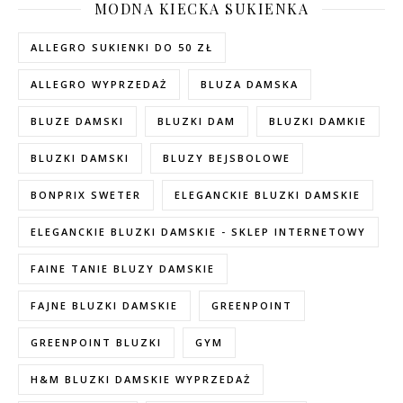
MODNA KIECKA SUKIENKA
ALLEGRO SUKIENKI DO 50 ZŁ
ALLEGRO WYPRZEDAŻ
BLUZA DAMSKA
BLUZE DAMSKI
BLUZKI DAM
BLUZKI DAMKIE
BLUZKI DAMSKI
BLUZY BEJSBOLOWE
BONPRIX SWETER
ELEGANCKIE BLUZKI DAMSKIE
ELEGANCKIE BLUZKI DAMSKIE - SKLEP INTERNETOWY
FAINE TANIE BLUZY DAMSKIE
FAJNE BLUZKI DAMSKIE
GREENPOINT
GREENPOINT BLUZKI
GYM
H&M BLUZKI DAMSKIE WYPRZEDAŻ