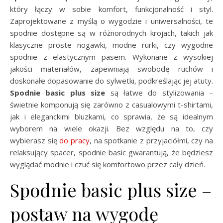
który łączy w sobie komfort, funkcjonalność i styl.
Zaprojektowane z myślą o wygodzie i uniwersalności, te
spodnie dostępne są w różnorodnych krojach, takich jak
klasyczne proste nogawki, modne rurki, czy wygodne
spodnie z elastycznym pasem. Wykonane z wysokiej
jakości materiałów, zapewniają swobodę ruchów i
doskonałe dopasowanie do sylwetki, podkreślając jej atuty.
Spodnie basic plus size
są łatwe do stylizowania –
świetnie komponują się zarówno z casualowymi t-shirtami,
jak i eleganckimi bluzkami, co sprawia, że są idealnym
wyborem na wiele okazji. Bez względu na to, czy
wybierasz się
do pracy
, na spotkanie z przyjaciółmi, czy na
relaksujący spacer, spodnie basic gwarantują, że będziesz
wyglądać modnie i czuć się komfortowo przez cały dzień.
Spodnie basic plus size –
postaw na wygodę