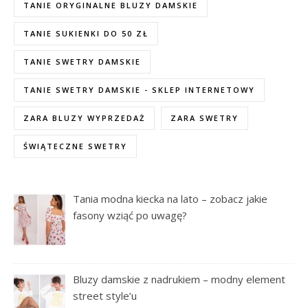
TANIE ORYGINALNE BLUZY DAMSKIE
TANIE SUKIENKI DO 50 ZŁ
TANIE SWETRY DAMSKIE
TANIE SWETRY DAMSKIE - SKLEP INTERNETOWY
ZARA BLUZY WYPRZEDAŻ
ZARA SWETRY
ŚWIĄTECZNE SWETRY
Tania modna kiecka na lato – zobacz jakie
fasony wziąć po uwagę?
Bluzy damskie z nadrukiem – modny element
street style’u