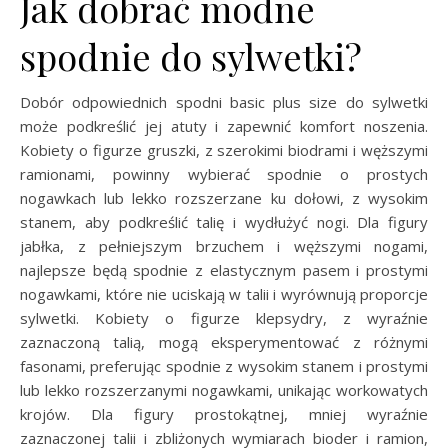
Jak dobrać modne
spodnie do sylwetki?
Dobór odpowiednich spodni basic plus size do sylwetki
może podkreślić jej atuty i zapewnić komfort noszenia.
Kobiety o figurze gruszki, z szerokimi biodrami i węższymi
ramionami, powinny wybierać spodnie o prostych
nogawkach lub lekko rozszerzane ku dołowi, z wysokim
stanem, aby podkreślić talię i wydłużyć nogi. Dla figury
jabłka, z pełniejszym brzuchem i węższymi nogami,
najlepsze będą spodnie z elastycznym pasem i prostymi
nogawkami, które nie uciskają w talii i wyrównują proporcje
sylwetki. Kobiety o figurze klepsydry, z wyraźnie
zaznaczoną talią, mogą eksperymentować z różnymi
fasonami, preferując spodnie z wysokim stanem i prostymi
lub lekko rozszerzanymi nogawkami, unikając workowatych
krojów. Dla figury prostokątnej, mniej wyraźnie
zaznaczonej talii i zbliżonych wymiarach bioder i ramion,