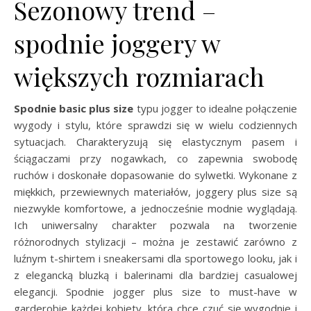
Sezonowy trend –
spodnie joggery w
większych rozmiarach
Spodnie basic plus size
typu jogger to idealne połączenie
wygody i stylu, które sprawdzi się w wielu codziennych
sytuacjach. Charakteryzują się elastycznym pasem i
ściągaczami przy nogawkach, co zapewnia swobodę
ruchów i doskonałe dopasowanie do sylwetki. Wykonane z
miękkich, przewiewnych materiałów, joggery plus size są
niezwykle komfortowe, a jednocześnie modnie wyglądają.
Ich uniwersalny charakter pozwala na tworzenie
różnorodnych stylizacji – można je zestawić zarówno z
luźnym t-shirtem i sneakersami dla sportowego looku, jak i
z elegancką bluzką i balerinami dla bardziej casualowej
elegancji. Spodnie jogger plus size to must-have w
garderobie każdej kobiety, która chce czuć się wygodnie i