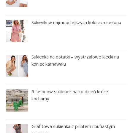
Sukienki w najmodniejszych kolorach sezonu
Sukienka na ostatki – wystrzałowe kiecki na
koniec karnawału
5 fasonów sukienek na co dzień które
kochamy
Grafitowa sukienka z printem i bufiastym