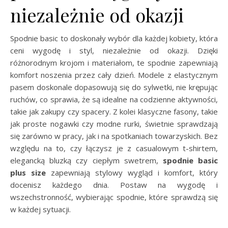
niezależnie od okazji
Spodnie basic to doskonały wybór dla każdej kobiety, która
ceni wygodę i styl, niezależnie od okazji. Dzięki
różnorodnym krojom i materiałom, te spodnie zapewniają
komfort noszenia przez cały dzień. Modele z elastycznym
pasem doskonale dopasowują się do sylwetki, nie krępując
ruchów, co sprawia, że są idealne na codzienne aktywności,
takie jak zakupy czy spacery. Z kolei klasyczne fasony, takie
jak proste nogawki czy modne rurki, świetnie sprawdzają
się zarówno w pracy, jak i na spotkaniach towarzyskich. Bez
względu na to, czy łączysz je z casualowym t-shirtem,
elegancką bluzką czy ciepłym swetrem,
spodnie basic
plus size
zapewniają stylowy wygląd i komfort, który
docenisz każdego dnia. Postaw na wygodę i
wszechstronność, wybierając spodnie, które sprawdzą się
w każdej sytuacji.