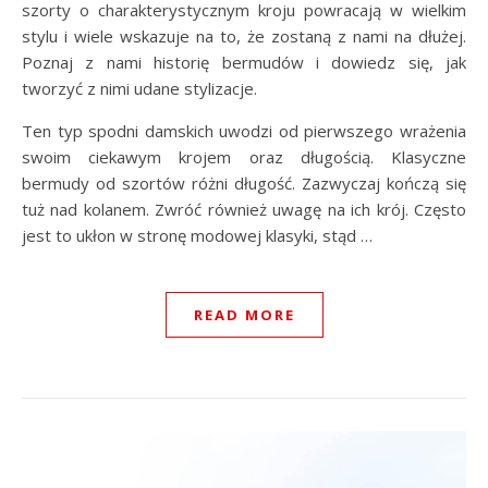
szorty o charakterystycznym kroju powracają w wielkim
stylu i wiele wskazuje na to, że zostaną z nami na dłużej.
Poznaj z nami historię bermudów i dowiedz się, jak
tworzyć z nimi udane stylizacje.
Ten typ spodni damskich uwodzi od pierwszego wrażenia
swoim ciekawym krojem oraz długością. Klasyczne
bermudy od szortów różni długość. Zazwyczaj kończą się
tuż nad kolanem. Zwróć również uwagę na ich krój. Często
jest to ukłon w stronę modowej klasyki, stąd …
READ MORE