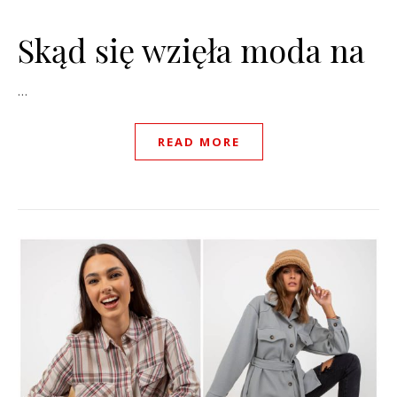
Skąd się wzięła moda na
…
READ MORE