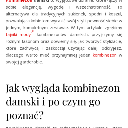
Kombinezon
damski
to wyjątkowe ubranie, które łączy w
sobie elegancję, wygodę i wszechstronność. To
alternatywa dla tradycyjnych sukienek, spodni i koszul,
pozwalająca kobietom wyrazić swój styl i pewność siebie w
jednym, kompletnym zestawie. W tym artykule zgłębimy
tajniki mody
kombinezonów damskich, przyjrzymy się
różnym fasonom oraz dowiemy się, jak tworzyć stylizacje,
które zachwycą i zaskoczą! Czytając dalej, odkryjesz,
dlaczego warto mieć przynajmniej jeden
kombinezon
w
swojej garderobie.
Jak wygląda kombinezon
damski i po czym go
poznać?