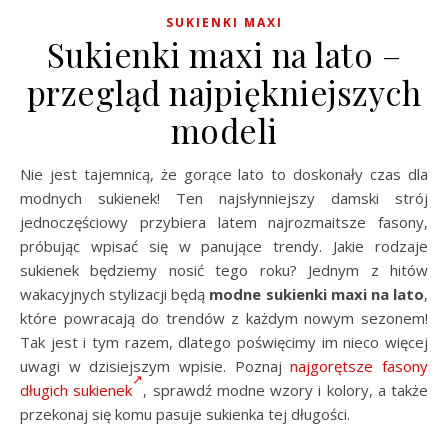
SUKIENKI MAXI
Sukienki maxi na lato –
przegląd najpiękniejszych
modeli
Nie jest tajemnicą, że gorące lato to doskonały czas dla
modnych sukienek! Ten najsłynniejszy damski strój
jednoczęściowy przybiera latem najrozmaitsze fasony,
próbując wpisać się w panujące trendy. Jakie rodzaje
sukienek będziemy nosić tego roku? Jednym z hitów
wakacyjnych stylizacji będą
modne sukienki maxi na lato
,
które powracają do trendów z każdym nowym sezonem!
Tak jest i tym razem, dlatego poświęcimy im nieco więcej
uwagi w dzisiejszym wpisie. Poznaj
najgorętsze fasony
długich sukienek
, sprawdź modne wzory i kolory, a także
przekonaj się komu pasuje sukienka tej długości.