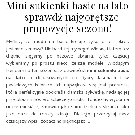
Mini sukienki basic na lato
– sprawdź najgorętsze
propozycje sezonu!
Myślisz, że moda na basic króluje tylko przez okres
jesienno-zimowy? Nic bardziej mylnego! Wiosną i latem też
chętnie sięgamy po bazowe ubrania, tylko częściej
wybieramy po prostu nieco lżejsze modele. Wiodącym
trendem na ten sezon są z pewnością
mini sukienki basic
na lato
o dopasowanych do figury fasonach i w
pastelowych kolorach. Ich największą siłą jest prostota,
która perfekcyjnie podkreśla damską sylwetkę, nadając jej
przy okazji mnóstwo kobiecego uroku. To idealny wybór na
ciepłe miesiące, zarówno jako samodzielna stylizacja, jak i
jako baza do reszty stroju. Dlatego przeczytaj nasz
dzisiejszy wpis i zobacz najpiękniejsze …