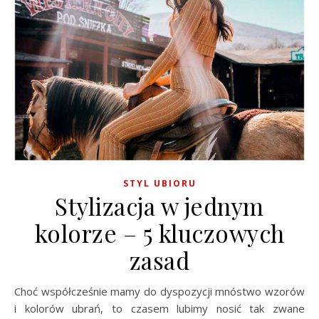
STYL UBIORU
Stylizacja w jednym
kolorze – 5 kluczowych
zasad
Choć współcześnie mamy do dyspozycji mnóstwo wzorów
i kolorów ubrań, to czasem lubimy nosić tak zwane