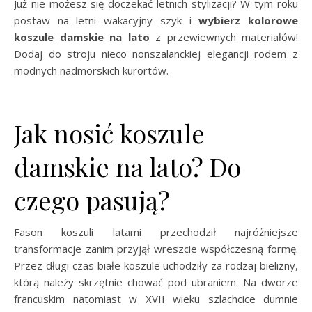
Już nie możesz się doczekać letnich stylizacji? W tym roku
postaw na letni wakacyjny szyk i
wybierz kolorowe
koszule damskie na lato
z przewiewnych materiałów!
Dodaj do stroju nieco nonszalanckiej elegancji rodem z
modnych nadmorskich kurortów.
Jak nosić koszule
damskie na lato? Do
czego pasują?
Fason koszuli latami przechodził najróżniejsze
transformacje zanim przyjął wreszcie współczesną formę.
Przez długi czas białe koszule uchodziły za rodzaj bielizny,
którą należy skrzętnie chować pod ubraniem. Na dworze
francuskim natomiast w XVII wieku szlachcice dumnie