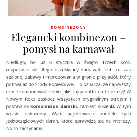
KOMBINEZONY
Elegancki kombinezon –
pomysł na karnawał
Niedługo, bo już 6 stycznia w święto Trzech Króli,
rozpocznie się długo oczekiwany karnawał. Jest to czas
szalonej zabawy i imprezowania w gronie przyjaciół, który
potrwa aż do Środy Popielcowej. To oznacza, że najwyższy
czas skomponować sobie jakiś fajny outfit na tę okazję! W
Nowym Roku zaskocz wszystkich oryginalnym strojem i
postaw na
kombinezon damski
, zamiast sukienki. W tym
wpisie pokażemy Wam najciekawsze modele tych
jednoczęściowych ubrań, które sprawdzą się na imprezy.
No to zaczynamy!