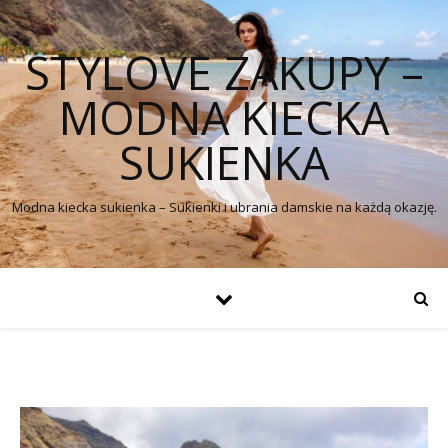
STYLOVE ZAKUPY –
MODNA KIECKA
SUKIENKA
Modna kiecka sukienka – Sukienki i ubrania damskie na każdą okazję.