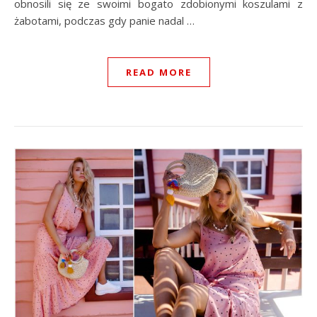
obnosili się ze swoimi bogato zdobionymi koszulami z
żabotami, podczas gdy panie nadal …
READ MORE