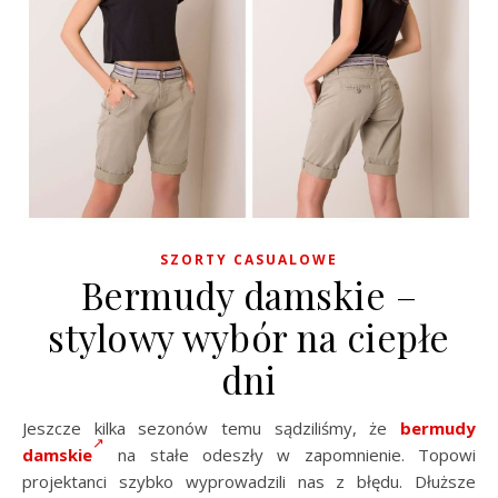
SZORTY CASUALOWE
Bermudy damskie –
stylowy wybór na ciepłe
dni
Jeszcze kilka sezonów temu sądziliśmy, że
bermudy
damskie
na stałe odeszły w zapomnienie. Topowi
projektanci szybko wyprowadzili nas z błędu. Dłuższe