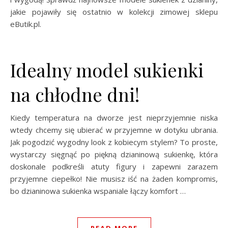
jakie pojawiły się ostatnio w kolekcji zimowej sklepu
eButik.pl.
Idealny model sukienki
na chłodne dni!
Kiedy temperatura na dworze jest nieprzyjemnie niska
wtedy chcemy się ubierać w przyjemne w dotyku ubrania.
Jak pogodzić wygodny look z kobiecym stylem? To proste,
wystarczy sięgnąć po piękną dzianinową sukienkę, która
doskonale podkreśli atuty figury i zapewni zarazem
przyjemne ciepełko! Nie musisz iść na żaden kompromis,
bo dzianinowa sukienka wspaniale łączy komfort …
READ MORE