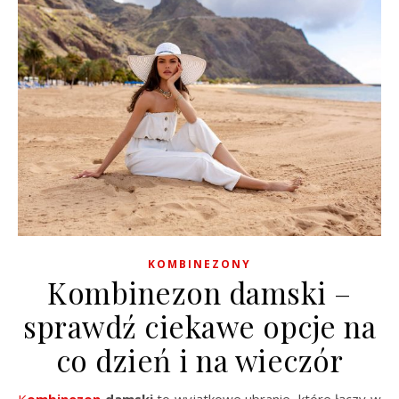
KOMBINEZONY
Kombinezon damski –
sprawdź ciekawe opcje na
co dzień i na wieczór