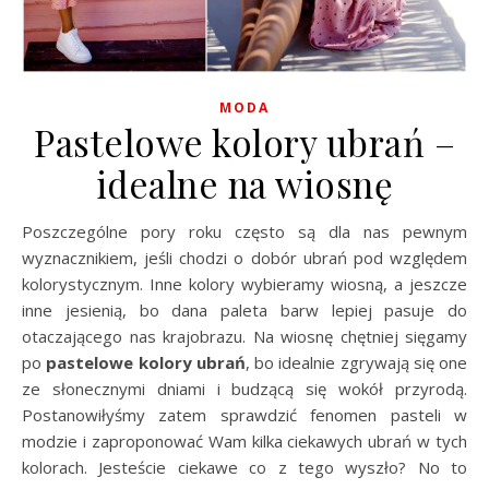
MODA
Pastelowe kolory ubrań –
idealne na wiosnę
Poszczególne pory roku często są dla nas pewnym
wyznacznikiem, jeśli chodzi o dobór ubrań pod względem
kolorystycznym. Inne kolory wybieramy wiosną, a jeszcze
inne jesienią, bo dana paleta barw lepiej pasuje do
otaczającego nas krajobrazu. Na wiosnę chętniej sięgamy
po
pastelowe kolory ubrań
, bo idealnie zgrywają się one
ze słonecznymi dniami i budzącą się wokół przyrodą.
Postanowiłyśmy zatem sprawdzić fenomen pasteli w
modzie i zaproponować Wam kilka ciekawych ubrań w tych
kolorach. Jesteście ciekawe co z tego wyszło? No to