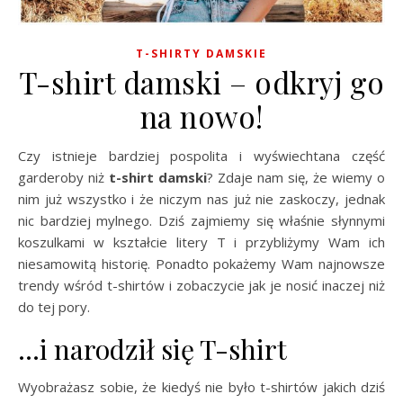
T-SHIRTY DAMSKIE
T-shirt damski – odkryj go
na nowo!
Czy istnieje bardziej pospolita i wyświechtana część
garderoby niż
t-shirt damski
? Zdaje nam się, że wiemy o
nim już wszystko i że niczym nas już nie zaskoczy, jednak
nic bardziej mylnego. Dziś zajmiemy się właśnie słynnymi
koszulkami w kształcie litery T i przybliżymy Wam ich
niesamowitą historię. Ponadto pokażemy Wam najnowsze
trendy wśród t-shirtów i zobaczycie jak je nosić inaczej niż
do tej pory.
…i narodził się T-shirt
Wyobrażasz sobie, że kiedyś nie było t-shirtów jakich dziś