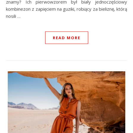
znamy? Ich pierwowzorem był biały jednoczęściowy
kombinezon z zapięciem na guziki, robiący za bieliznę, którą
nosili …
READ MORE