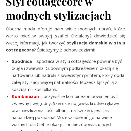
Styl cottagecore w
modnych stylizacjach
Obecna moda oferuje nam wiele modnych ubrań, które
warto mieć w swojej szafie! Chciałabyś dowiedzieć się
więcej informacji, jak tworzyć
stylizacje damskie w stylu
cottagecore
? Śpieszymy z odpowiedziami!
Spódnica
– spódnica w stylu cottagecore powinna być
długa i zwiewna. Cudownym podkreśleniem okażą się
haftowania lub nadruki z kwiecistym printem, który doda
całej stylizacji więcej naturalności. Możesz łączyć ją z
koszulami i koszulkami.
Kombinezon
– oczywiście kombinezon powinien być
zwiewny i wygodny. Szerokie nogawki, krótkie rękawy
oraz niezliczona ilość falban i marszczeń, jest jak
najbardziej pożądana! Możesz ubierać go na wiele
ważnych dla Ciebie okazji – od niezobowiązujących