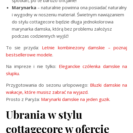
spotkań, po te bardzo oficjalne!
Marynarka
– naturalnie powinna ona posiadać naturalny
i wygodny w noszeniu materiał. Świetnym nawiązaniem
do stylu cottagecore będzie długa jednokolorowa
marynarka damska, którą bez problemu założysz
podczas codziennych wyjść!
To sie przyda:
Letnie kombinezony damskie – poznaj
bestsellerowe modele
.
Na impreze i nie tylko:
Eleganckie czółenka damskie na
słupku
.
Przygotowania do sezonu urlopowego:
Bluzki damskie na
wakacje, które musisz zabrać na wyjazd
.
Prosto z Paryża:
Marynarki damskie na jeden guzik
.
Ubrania w stylu
cottagecore w ofercie