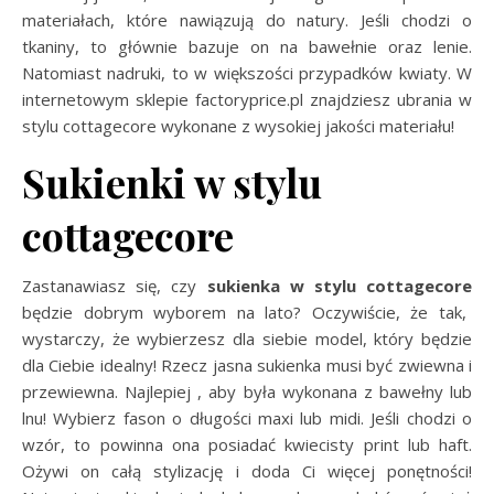
materiałach, które nawiązują do natury. Jeśli chodzi o
tkaniny, to głównie bazuje on na bawełnie oraz lenie.
Natomiast nadruki, to w większości przypadków kwiaty. W
internetowym sklepie factoryprice.pl znajdziesz ubrania w
stylu cottagecore wykonane z wysokiej jakości materiału!
Sukienki w stylu
cottagecore
Zastanawiasz się, czy
sukienka w stylu cottagecore
będzie dobrym wyborem na lato? Oczywiście, że tak,
wystarczy, że wybierzesz dla siebie model, który będzie
dla Ciebie idealny! Rzecz jasna sukienka musi być zwiewna i
przewiewna. Najlepiej , aby była wykonana z bawełny lub
lnu! Wybierz fason o długości maxi lub midi. Jeśli chodzi o
wzór, to powinna ona posiadać kwiecisty print lub haft.
Ożywi on całą stylizację i doda Ci więcej ponętności!