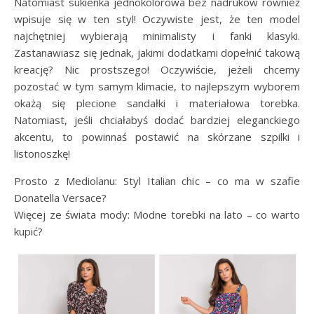
Natomiast sukienka jednokolorowa bez nadruków również
wpisuje się w ten styl! Oczywiste jest, że ten model
najchętniej wybierają minimalisty i fanki klasyki.
Zastanawiasz się jednak, jakimi dodatkami dopełnić takową
kreację? Nic prostszego! Oczywiście, jeżeli chcemy
pozostać w tym samym klimacie, to najlepszym wyborem
okażą się plecione sandałki i materiałowa torebka.
Natomiast, jeśli chciałabyś dodać bardziej eleganckiego
akcentu, to powinnaś postawić na skórzane szpilki i
listonoszkę!
Prosto z Mediolanu: Styl Italian chic – co ma w szafie
Donatella Versace?
Więcej ze świata mody: Modne torebki na lato – co warto
kupić?