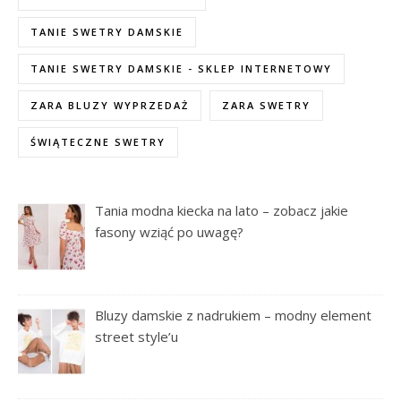
TANIE SWETRY DAMSKIE
TANIE SWETRY DAMSKIE - SKLEP INTERNETOWY
ZARA BLUZY WYPRZEDAŻ
ZARA SWETRY
ŚWIĄTECZNE SWETRY
Tania modna kiecka na lato – zobacz jakie
fasony wziąć po uwagę?
Bluzy damskie z nadrukiem – modny element
street style’u