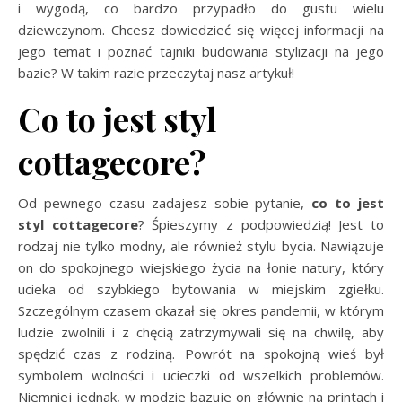
i wygodą, co bardzo przypadło do gustu wielu
dziewczynom. Chcesz dowiedzieć się więcej informacji na
jego temat i poznać tajniki budowania stylizacji na jego
bazie? W takim razie przeczytaj nasz artykuł!
Co to jest styl
cottagecore?
Od pewnego czasu zadajesz sobie pytanie,
co to jest
styl cottagecore
? Śpieszymy z podpowiedzią! Jest to
rodzaj nie tylko modny, ale również stylu bycia. Nawiązuje
on do spokojnego wiejskiego życia na łonie natury, który
ucieka od szybkiego bytowania w miejskim zgiełku.
Szczególnym czasem okazał się okres pandemii, w którym
ludzie zwolnili i z chęcią zatrzymywali się na chwilę, aby
spędzić czas z rodziną. Powrót na spokojną wieś był
symbolem wolności i ucieczki od wszelkich problemów.
Niemniej jednak, w modzie bazuje on głównie na printach i