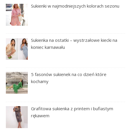
Sukienki w najmodniejszych kolorach sezonu
Sukienka na ostatki – wystrzałowe kiecki na
koniec karnawału
5 fasonów sukienek na co dzień które
kochamy
Grafitowa sukienka z printem i bufiastym
rękawem