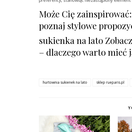
Może Cię zainspirować
poznaj stylowe propozy
sukienka na lato Zobac
– dlaczego warto mieć j
hurtownia sukienek na lato
sklep rueparis.pl
Y