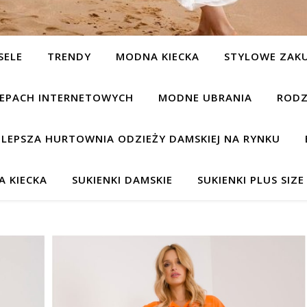
SELE
TRENDY
MODNA KIECKA
STYLOWE ZAK
KLEPACH INTERNETOWYCH
MODNE UBRANIA
RODZ
JLEPSZA HURTOWNIA ODZIEŻY DAMSKIEJ NA RYNKU
 KIECKA
SUKIENKI DAMSKIE
SUKIENKI PLUS SIZE