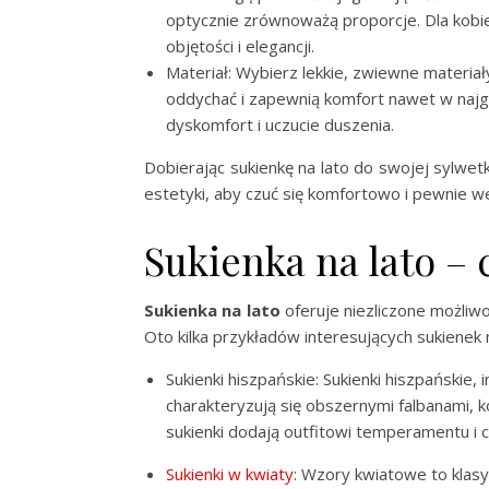
optycznie zrównoważą proporcje. Dla kobie
objętości i elegancji.
Materiał: Wybierz lekkie, zwiewne materiały
oddychać i zapewnią komfort nawet w najg
dyskomfort i uczucie duszenia.
Dobierając sukienkę na lato do swojej sylwet
estetyki, aby czuć się komfortowo i pewnie w
Sukienka na lato –
Sukienka na lato
oferuje niezliczone możliwo
Oto kilka przykładów interesujących sukienek n
Sukienki hiszpańskie: Sukienki hiszpańskie,
charakteryzują się obszernymi falbanami, 
sukienki dodają outfitowi temperamentu i ch
Sukienki w kwiaty
: Wzory kwiatowe to klasy