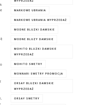
WYPRZEDAŻ
a.
ie
MARKOWE UBRANIA
MARKOWE UBRANIA WYPRZEDAŻ
MODNE BLUZKI DAMSKIE
gą
MODNE BLUZY DAMSKIE
MOHITO BLUZKI DAMSKIE
WYPRZEDAŻ
go
MOHITO SWETRY
MONNARI SWETRY PROMOCJA
z
ORSAY BLUZKI DAMSKIE
WYPRZEDAŻ
w,
ORSAY SWETRY
e