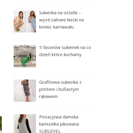
Sukienka na ostatki –
wystrzałowe kiecki na
koniec karnawału
5 fasonów sukienek na co
dzień które kochamy
Grafitowa sukienka z
printem i bufiastym
rękawem
Pistacjowa damska
kamizelka pikowana
SUBLEVEL