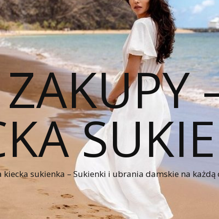
 ZAKUPY
CKA SUKI
kiecka sukienka – Sukienki i ubrania damskie na każdą 