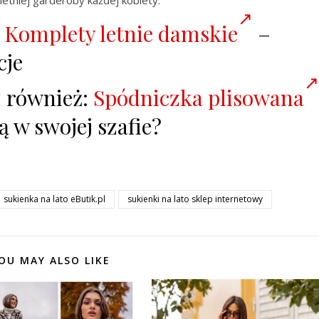
:
Komplety letnie damskie
–
cje
z również:
Spódniczka plisowana
ą w swojej szafie?
sukienka na lato eButik.pl
sukienki na lato sklep internetowy
OU MAY ALSO LIKE