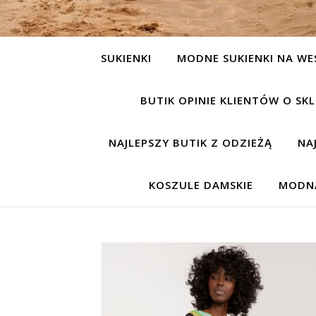
SUKIENKI
MODNE SUKIENKI NA WE
BUTIK OPINIE KLIENTÓW O S
NAJLEPSZY BUTIK Z ODZIEŻĄ
NA
KOSZULE DAMSKIE
MODNA