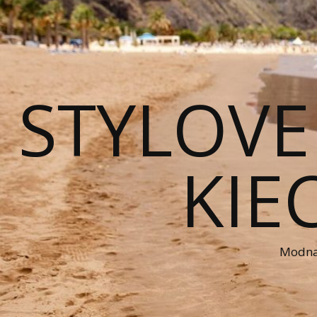
STYLOVE
KIE
Modna 