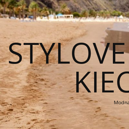
STYLOVE
KIE
Modna 