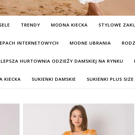
SELE
TRENDY
MODNA KIECKA
STYLOWE ZAK
KLEPACH INTERNETOWYCH
MODNE UBRANIA
RODZ
JLEPSZA HURTOWNIA ODZIEŻY DAMSKIEJ NA RYNKU
 KIECKA
SUKIENKI DAMSKIE
SUKIENKI PLUS SIZE