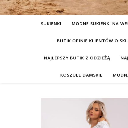
SUKIENKI
MODNE SUKIENKI NA WE
BUTIK OPINIE KLIENTÓW O S
NAJLEPSZY BUTIK Z ODZIEŻĄ
NA
KOSZULE DAMSKIE
MODNA