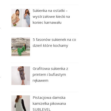
Sukienka na ostatki –
wystrzałowe kiecki na
koniec karnawału
r
5 fasonów sukienek na co
dzień które kochamy
Grafitowa sukienka z
printem i bufiastym
,
rękawem
Pistacjowa damska
kamizelka pikowana
SUBLEVEL