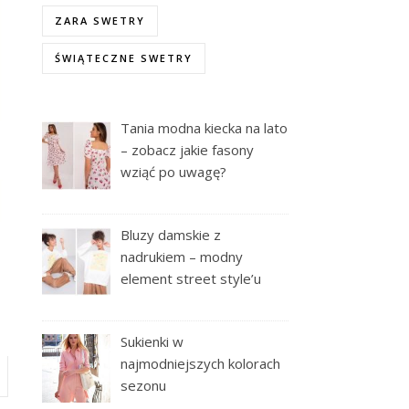
ZARA SWETRY
ŚWIĄTECZNE SWETRY
Tania modna kiecka na lato
– zobacz jakie fasony
wziąć po uwagę?
Bluzy damskie z
nadrukiem – modny
element street style’u
Sukienki w
najmodniejszych kolorach
sezonu