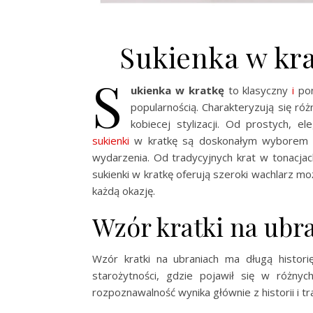
Sukienka w kra
S
ukienka w kratkę
to klasyczny
i
pon
popularnością. Charakteryzują się ró
kobiecej stylizacji. Od prostych, e
sukienki
w kratkę są doskonałym wyborem na
wydarzenia. Od tradycyjnych krat w tonacjac
sukienki w kratkę oferują szeroki wachlarz moż
każdą okazję.
Wzór kratki na ubra
Wzór kratki na ubraniach ma długą historię
starożytności, gdzie pojawił się w różnyc
rozpoznawalność wynika głównie z historii i tr