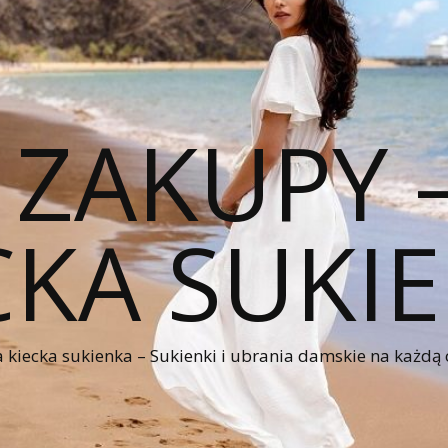
 ZAKUPY
CKA SUKI
kiecka sukienka – Sukienki i ubrania damskie na każdą 