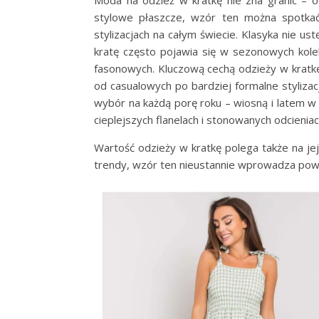
stylowe płaszcze, wzór ten można spotkać
stylizacjach na całym świecie. Klasyka nie u
kratę często pojawia się w sezonowych kole
fasonowych. Kluczową cechą odzieży w kratkę
od casualowych po bardziej formalne stylizac
wybór na każdą porę roku – wiosną i latem w l
cieplejszych flanelach i stonowanych odcieniac
Wartość odzieży w kratkę polega także na je
trendy, wzór ten nieustannie wprowadza pow