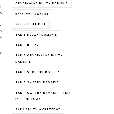
ORYGINALNE BLUZY DAMSKIE
ch
 w
RESERVED SWETRY
 i
w,
SKLEP EBUTIK.PL
ły
TANIE BLUZKI DAMSKIE
 w
TANIE BLUZY
ne
TANIE ORYGINALNE BLUZY
DAMSKIE
TANIE SUKIENKI DO 50 ZŁ
TANIE SWETRY DAMSKIE
TANIE SWETRY DAMSKIE - SKLEP
INTERNETOWY
ZARA BLUZY WYPRZEDAŻ