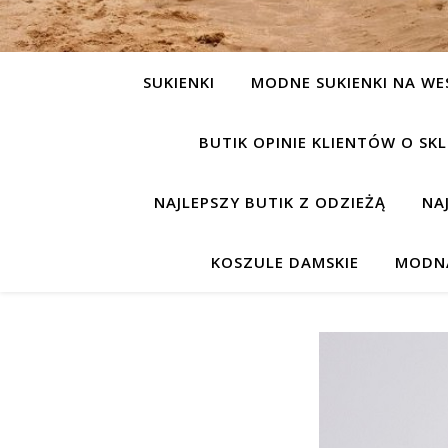
SUKIENKI
MODNE SUKIENKI NA WE
BUTIK OPINIE KLIENTÓW O S
NAJLEPSZY BUTIK Z ODZIEŻĄ
NA
KOSZULE DAMSKIE
MODNA