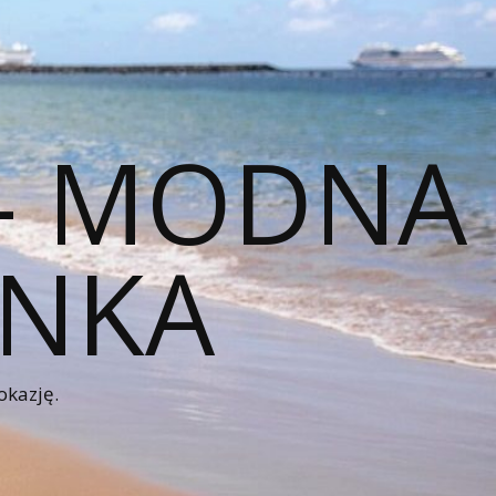
 – MODNA
ENKA
okazję.