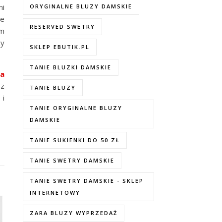
mi
ORYGINALNE BLUZY DAMSKIE
że
RESERVED SWETRY
ym
zy
SKLEP EBUTIK.PL
TANIE BLUZKI DAMSKIE
ia
sz
TANIE BLUZY
 i
TANIE ORYGINALNE BLUZY
DAMSKIE
TANIE SUKIENKI DO 50 ZŁ
TANIE SWETRY DAMSKIE
TANIE SWETRY DAMSKIE - SKLEP
INTERNETOWY
ZARA BLUZY WYPRZEDAŻ