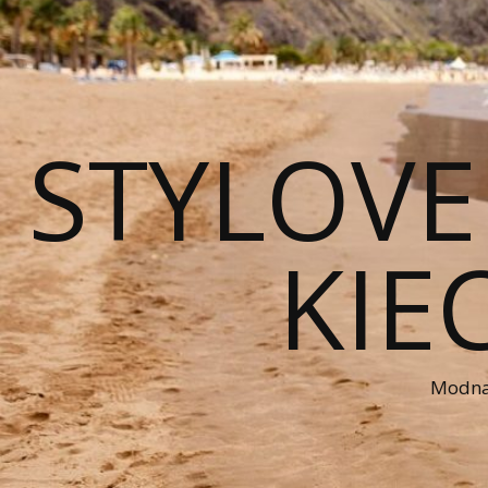
STYLOVE
KIE
Modna 