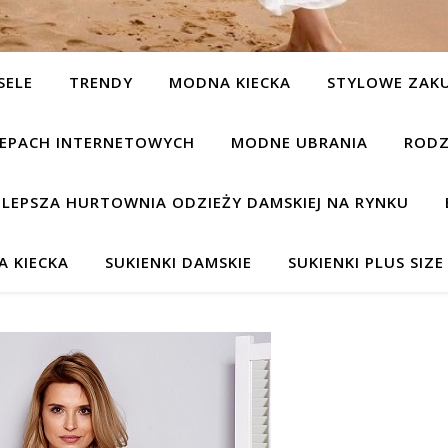
SELE
TRENDY
MODNA KIECKA
STYLOWE ZAK
KLEPACH INTERNETOWYCH
MODNE UBRANIA
RODZ
JLEPSZA HURTOWNIA ODZIEŻY DAMSKIEJ NA RYNKU
 KIECKA
SUKIENKI DAMSKIE
SUKIENKI PLUS SIZE