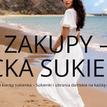
 ZAKUPY
CKA SUKI
kiecka sukienka – Sukienki i ubrania damskie na każdą 