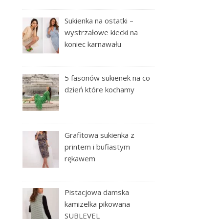
Sukienka na ostatki –
wystrzałowe kiecki na
koniec karnawału
5 fasonów sukienek na co
dzień które kochamy
Grafitowa sukienka z
printem i bufiastym
rękawem
Pistacjowa damska
kamizelka pikowana
SUBLEVEL