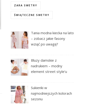
ZARA SWETRY
ŚWIĄTECZNE SWETRY
Tania modna kiecka na lato
– zobacz jakie fasony
wziąć po uwagę?
Bluzy damskie z
nadrukiem – modny
element street style’u
Sukienki w
najmodniejszych kolorach
sezonu