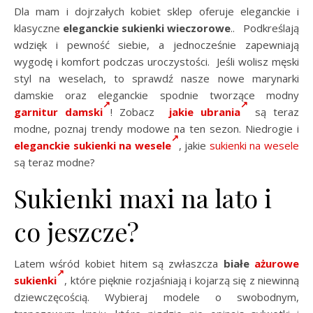
Dla mam i dojrzałych kobiet sklep oferuje eleganckie i
klasyczne
eleganckie sukienki wieczorowe
..
Podkreślają
wdzięk i pewność siebie, a jednocześnie zapewniają
wygodę i komfort podczas uroczystości. Jeśli wolisz męski
styl na weselach, to sprawdź nasze nowe marynarki
damskie oraz eleganckie spodnie tworzące modny
garnitur damski
! Zobacz
jakie ubrania
są teraz
modne, poznaj trendy modowe na ten sezon. Niedrogie i
eleganckie sukienki na wesele
, j
akie
sukienki na wesele
są teraz modne?
Sukienki maxi na lato i
co jeszcze?
Latem wśród kobiet hitem są zwłaszcza
białe
ażurowe
sukienki
, które pięknie rozjaśniają i kojarzą się z niewinną
dziewczęcością. Wybieraj modele o swobodnym,