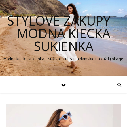
STYLOVE ZAKUPY –
MODNA KIECKA
SUKIENKA
Modna kiecka sukienka – Sukienki i ubrania damskie na każdą okazję.