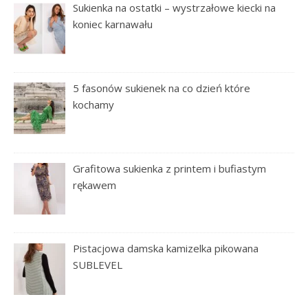
Sukienka na ostatki – wystrzałowe kiecki na
koniec karnawału
5 fasonów sukienek na co dzień które
kochamy
Grafitowa sukienka z printem i bufiastym
rękawem
Pistacjowa damska kamizelka pikowana
SUBLEVEL