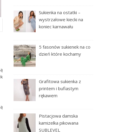
Sukienka na ostatki –
wystrzałowe kiecki na
koniec karnawału
5 fasonów sukienek na co
dzień które kochamy
ją
ek
Grafitowa sukienka z
printem i bufiastym
rękawem
ją
Pistacjowa damska
kamizelka pikowana
SUBLEVEL