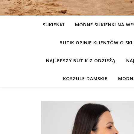
SUKIENKI
MODNE SUKIENKI NA WE
BUTIK OPINIE KLIENTÓW O S
NAJLEPSZY BUTIK Z ODZIEŻĄ
NA
KOSZULE DAMSKIE
MODNA