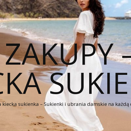
 ZAKUPY
CKA SUKI
kiecka sukienka – Sukienki i ubrania damskie na każdą 