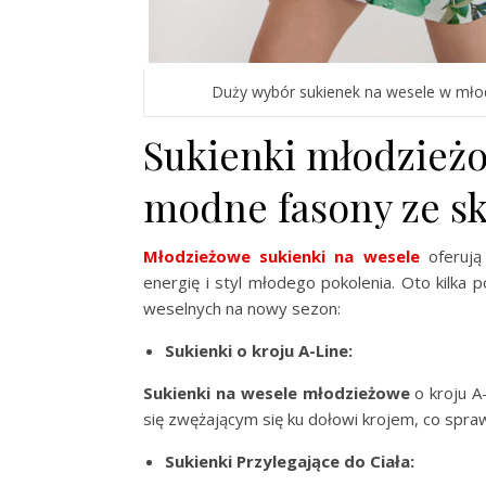
Duży wybór sukienek na wesele w mło
Sukienki młodzieżo
modne fasony ze sk
Młodzieżowe sukienki na wesele
oferują
energię i styl młodego pokolenia. Oto kilka
weselnych na nowy sezon:
Sukienki o kroju A-Line:
Sukienki na wesele młodzieżowe
o kroju A-
się zwężającym się ku dołowi krojem, co spraw
Sukienki Przylegające do Ciała: