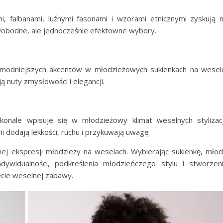
i, falbanami, luźnymi fasonami i wzorami etnicznymi zyskują 
wobodne, ale jednocześnie efektowne wybory.
ajmodniejszych akcentów w młodzieżowych sukienkach na wesel
 nuty zmysłowości i elegancji.
onale wpisuje się w młodzieżowy klimat weselnych stylizacj
i dodają lekkości, ruchu i przykuwają uwagę.
 ekspresji młodzieży na weselach. Wybierając sukienkę, mło
ywidualności, podkreślenia młodzieńczego stylu i stworzen
ecie weselnej zabawy.