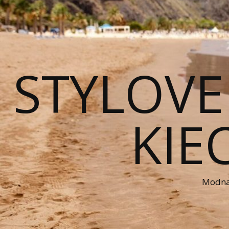
STYLOVE
KIE
Modna 