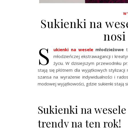
W
Sukienki na wes
nosi
S
ukienki na wesele
młodzieżowe
t
młodzieńczej ekstrawagancji i kreat
życiu. W dzisiejszym przewodniku pr
stają się płótnem dla wyjątkowych stylizacji
szansa na wyrażenie indywidualności i rado
modowej wyjątkowości, gdzie sukienki stają s
Sukienki na wesele
trendy na ten rok!