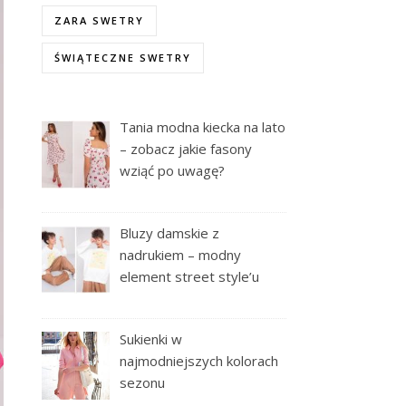
ZARA SWETRY
ŚWIĄTECZNE SWETRY
Tania modna kiecka na lato
– zobacz jakie fasony
wziąć po uwagę?
Bluzy damskie z
nadrukiem – modny
element street style’u
Sukienki w
najmodniejszych kolorach
sezonu