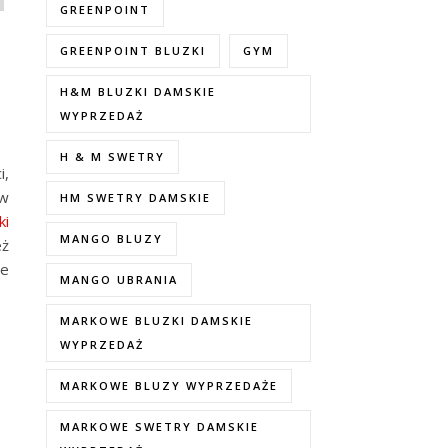
GREENPOINT
GREENPOINT BLUZKI
GYM
H&M BLUZKI DAMSKIE
WYPRZEDAŻ
H & M SWETRY
i,
 w
HM SWETRY DAMSKIE
ki
MANGO BLUZY
eż
ie
MANGO UBRANIA
MARKOWE BLUZKI DAMSKIE
WYPRZEDAŻ
MARKOWE BLUZY WYPRZEDAŻE
MARKOWE SWETRY DAMSKIE