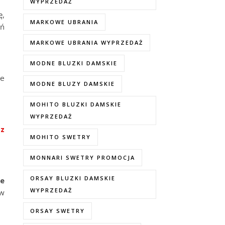
WYPRZEDAŻ
ę,
MARKOWE UBRANIA
eń
MARKOWE UBRANIA WYPRZEDAŻ
MODNE BLUZKI DAMSKIE
we
MODNE BLUZY DAMSKIE
MOHITO BLUZKI DAMSKIE
WYPRZEDAŻ
i
z
MOHITO SWETRY
MONNARI SWETRY PROMOCJA
ORSAY BLUZKI DAMSKIE
le
WYPRZEDAŻ
 w
ORSAY SWETRY