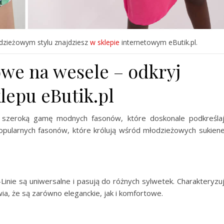
dzieżowym stylu znajdziesz
w sklepie
internetowym eButik.pl.
we na wesele – odkryj
lepu eButik.pl
 szeroką gamę modnych fasonów, które doskonale podkreśla
 popularnych fasonów, które królują wśród młodzieżowych sukien
Linie są uniwersalne i pasują do różnych sylwetek. Charakteryzu
ia, że są zarówno eleganckie, jak i komfortowe.