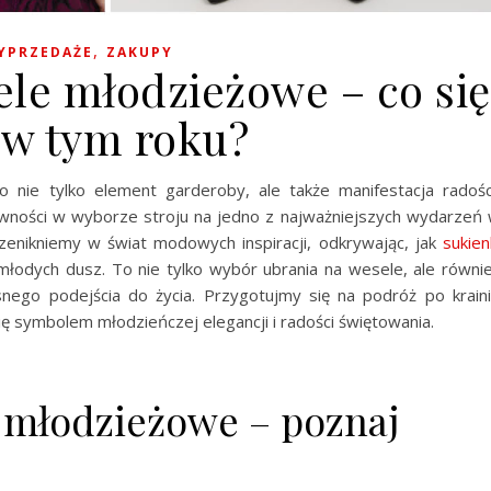
,
YPRZEDAŻE
ZAKUPY
ele młodzieżowe – co się
 w tym roku?
o nie tylko element garderoby, ale także manifestacja radośc
ywności w wyborze stroju na jedno z najważniejszych wydarzeń
zenikniemy w świat modowych inspiracji, odkrywając, jak
sukien
 młodych dusz. To nie tylko wybór ubrania na wesele, ale równi
snego podejścia do życia. Przygotujmy się na podróż po krain
ię symbolem młodzieńczej elegancji i radości świętowania.
 młodzieżowe – poznaj