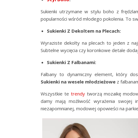
Sukienki utrzymane w stylu boho z frędzlam
popularności wśród młodego pokolenia. To s
Sukienki Z Dekoltem na Plecach:
Wyraziste dekolty na plecach to jeden z n
Subtelne wycięcia czy koronkowe detale dodają
Sukienki Z Falbanami:
Falbany to dynamiczny element, który dosk
Sukienki na wesele młodzieżowe
z falbanam
Wszystkie te
trendy
tworzą mozaikę modowej
damy mają możliwość wyrażenia swojej ind
niezapomnianej, modowej opowieści na parki