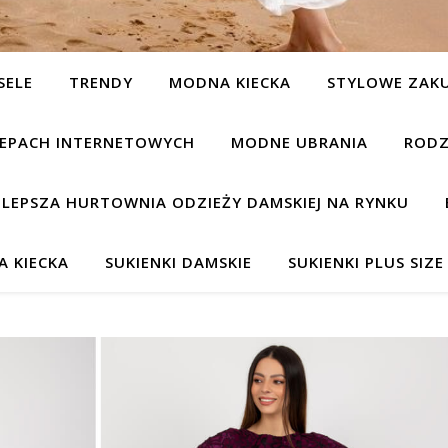
SELE
TRENDY
MODNA KIECKA
STYLOWE ZAK
KLEPACH INTERNETOWYCH
MODNE UBRANIA
RODZ
JLEPSZA HURTOWNIA ODZIEŻY DAMSKIEJ NA RYNKU
 KIECKA
SUKIENKI DAMSKIE
SUKIENKI PLUS SIZE