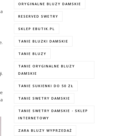
ORYGINALNE BLUZY DAMSKIE
na
RESERVED SWETRY
SKLEP EBUTIK.PL
TANIE BLUZKI DAMSKIE
e.
TANIE BLUZY
TANIE ORYGINALNE BLUZY
i.
DAMSKIE
TANIE SUKIENKI DO 50 ZŁ
de
TANIE SWETRY DAMSKIE
ia
TANIE SWETRY DAMSKIE - SKLEP
INTERNETOWY
ZARA BLUZY WYPRZEDAŻ