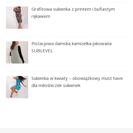
Grafitowa sukienka z printem i bufiastym
rękawem
Pistacjowa damska kamizelka pikowana
SUBLEVEL
Sukienka w kwiaty – obowiązkowy must have
dla miłośniczek sukienek