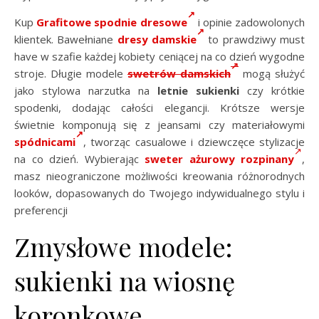
Kup
Grafitowe spodnie dresowe
i opinie zadowolonych
klientek. Bawełniane
dresy damskie
to prawdziwy must
have w szafie każdej kobiety ceniącej na co dzień wygodne
stroje. Długie modele
swetrów damskich
mogą służyć
jako stylowa narzutka na
letnie sukienki
czy krótkie
spodenki, dodając całości elegancji. Krótsze wersje
świetnie komponują się z jeansami czy materiałowymi
spódnicami
, tworząc casualowe i dziewczęce stylizacje
na co dzień. Wybierając
sweter ażurowy rozpinany
,
masz nieograniczone możliwości kreowania różnorodnych
looków, dopasowanych do Twojego indywidualnego stylu i
preferencji
Zmysłowe modele:
sukienki na wiosnę
koronkowe