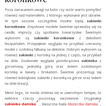
Poza zwracaniem uwagi na kolor czy wzór warto pomyśleć
również nad materiałem, z którego wykonane jest ubranie.
W tym sezonie szczególnie modne będą
sukienki
koronkowe
. Zmysłowe modele świetnie sprawdzą się na
randki, imprezy czy spotkania towarzyskie. Świetnym
wyborem są
sukienki koronkowe
z dekoltem
hiszpańskim. Przepięknie wygląda na przykład czerwony
model z ozdobną falbaną na dekolcie. Dobrym wyborem są
również
sukienki
z koronką na jednej z części, na przykład
na dole. Doskonale wygląda jasnobrązowa
sukienka
z
gorsetową, jednolitą górą oraz dołem ozdobionym
koronką w kwiaty i brokatem. Świetnie prezentują się
również koktajlowe sukienki z koronką na górze oraz tiulem
na dole kreacji.
Mimo tego, że moda zmienia się w zawrotnym tempie, to
niektóre rzeczy pozostają niezmienne. Oryginalna
sukienka damska
, klasyczna biała
bluzeczka damska
,