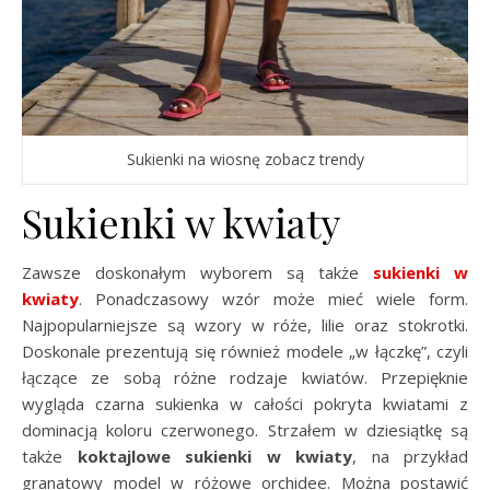
Sukienki na wiosnę zobacz trendy
Sukienki w kwiaty
Zawsze doskonałym wyborem są także
sukienki w
kwiaty
. Ponadczasowy wzór może mieć wiele form.
Najpopularniejsze są wzory w róże, lilie oraz stokrotki.
Doskonale prezentują się również modele „w łączkę”, czyli
łączące ze sobą różne rodzaje kwiatów. Przepięknie
wygląda czarna sukienka w całości pokryta kwiatami z
dominacją koloru czerwonego. Strzałem w dziesiątkę są
także
koktajlowe sukienki w kwiaty
, na przykład
granatowy model w różowe orchidee. Można postawić