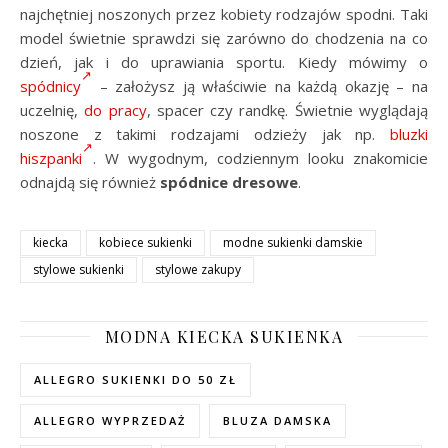
najchętniej noszonych przez kobiety rodzajów spodni. Taki
model świetnie sprawdzi się zarówno do chodzenia na co
dzień, jak i do uprawiania sportu. Kiedy mówimy o
spódnicy
– założysz ją właściwie na każdą okazję – na
uczelnię,
do pracy
, spacer czy randkę. Świetnie wyglądają
noszone z takimi rodzajami odzieży jak np.
bluzki
hiszpanki
. W wygodnym, codziennym looku znakomicie
odnajdą się również
spódnice dresowe
.
kiecka
kobiece sukienki
modne sukienki damskie
stylowe sukienki
stylowe zakupy
MODNA KIECKA SUKIENKA
ALLEGRO SUKIENKI DO 50 ZŁ
ALLEGRO WYPRZEDAŻ
BLUZA DAMSKA