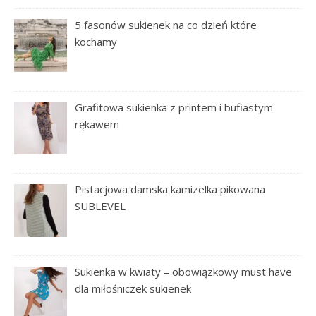
5 fasonów sukienek na co dzień które
kochamy
Grafitowa sukienka z printem i bufiastym
rękawem
Pistacjowa damska kamizelka pikowana
SUBLEVEL
Sukienka w kwiaty – obowiązkowy must have
dla miłośniczek sukienek