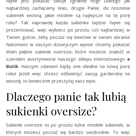
fajnie jest pokazać swoje zgrabne nogi! Dlatego jak
najbardziej zachęcamy Was, drogie Panie, do noszenia
sukienek wiosną. Jakie modele są najlepsze na tę porę
roku? Tak naprawdę każda sukienka będzie fajnie się
prezentować, więc wybierz po prostu coś najbardziej w
Twoim guście, żeby poczuć się świetnie w swoim ubraniu!
Natomiast w naszym dzisiejszym wpisie chcemy pokazać
Wam piękne sukienki oversize, które możecie znaleźć w
szerokim asortymencie naszego sklepu internetowego
e
Butik
. Naszym zdaniem będą one idealne na nową porę
roku! Jeżeli więc chcesz odświeżyć swoją garderobę na
wiosnę, to koniecznie przeczytaj nasz wpis.
Dlaczego panie tak lubią
sukienki oversize?
Sukienki oversize to po prostu luźne modele sukienek, w
których możesz poczuć się bardzo swobodnie. To więc