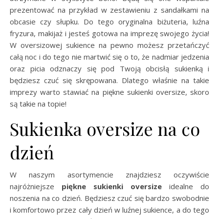
prezentować na przykład w zestawieniu z sandałkami na
obcasie czy słupku. Do tego oryginalna biżuteria, luźna
fryzura, makijaż i jesteś gotowa na imprezę swojego życia!
W oversizowej sukience na pewno możesz przetańczyć
całą noc i do tego nie martwić się o to, że nadmiar jedzenia
oraz picia odznaczy się pod Twoją obcisłą sukienką i
będziesz czuć się skrępowana. Dlatego właśnie na takie
imprezy warto stawiać na piękne sukienki oversize, skoro
są takie na topie!
Sukienka oversize na co
dzień
W naszym asortymencie znajdziesz oczywiście
najróżniejsze
piękne sukienki oversize
idealne do
noszenia na co dzień. Będziesz czuć się bardzo swobodnie
i komfortowo przez cały dzień w luźnej sukience, a do tego