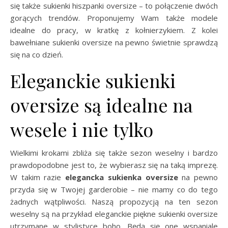
się także sukienki hiszpanki oversize – to połączenie dwóch
gorących trendów. Proponujemy Wam także modele
idealne do pracy, w kratkę z kołnierzykiem. Z kolei
bawełniane sukienki oversize na pewno świetnie sprawdzą
się na co dzień.
Eleganckie sukienki
oversize są idealne na
wesele i nie tylko
Wielkimi krokami zbliża się także sezon weselny i bardzo
prawdopodobne jest to, że wybierasz się na taką imprezę.
W takim razie
elegancka sukienka oversize
na pewno
przyda się w Twojej garderobie – nie mamy co do tego
żadnych wątpliwości. Naszą propozycją na ten sezon
weselny są na przykład eleganckie piękne sukienki oversize
utrzymane w stylistyce boho. Będą się one wspaniale