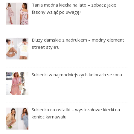
Tania modna kiecka na lato – zobacz jakie
fasony wziąć po uwagę?
Bluzy damskie z nadrukiem – modny element
street style’u
Sukienki w najmodniejszych kolorach sezonu
Sukienka na ostatki – wystrzałowe kiecki na
koniec karnawału