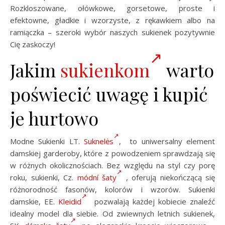
Rozkloszowane, ołówkowe, gorsetowe, proste i
efektowne, gładkie i wzorzyste, z rękawkiem albo na
ramiączka – szeroki wybór naszych sukienek pozytywnie
Cię zaskoczy!
Jakim
sukienkom
warto
poświecić uwagę i kupić
je hurtowo
Modne Sukienki LT.
Suknelės
, to uniwersalny element
damskiej garderoby, które z powodzeniem sprawdzają się
w różnych okolicznościach. Bez względu na styl czy porę
roku, sukienki, Cz.
módní šaty
, oferują niekończącą się
różnorodność fasonów, kolorów i wzorów. Sukienki
damskie, EE.
Kleidid
pozwalają każdej kobiecie znaleźć
idealny model dla siebie. Od zwiewnych letnich sukienek,