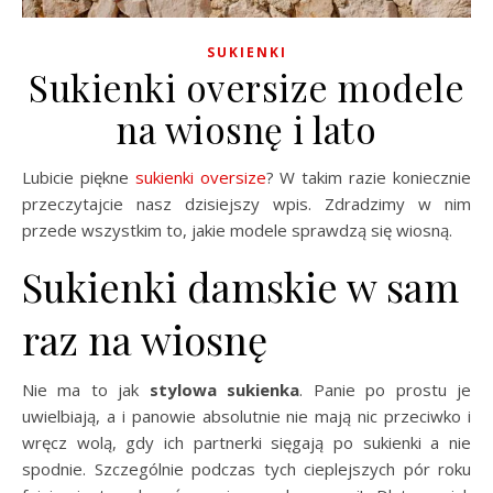
SUKIENKI
Sukienki oversize modele
na wiosnę i lato
Lubicie piękne
sukienki oversize
? W takim razie koniecznie
przeczytajcie nasz dzisiejszy wpis. Zdradzimy w nim
przede wszystkim to, jakie modele sprawdzą się wiosną.
Sukienki damskie w sam
raz na wiosnę
Nie ma to jak
stylowa sukienka
. Panie po prostu je
uwielbiają, a i panowie absolutnie nie mają nic przeciwko i
wręcz wolą, gdy ich partnerki sięgają po sukienki a nie
spodnie. Szczególnie podczas tych cieplejszych pór roku