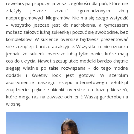
rewelacyjna propozycja w szczególności dla pań, które nie
zdążyły jeszcze zrzucić zgromadzonych zimą
nadprogramowych kilogramów! Nie ma się czego wstydzić
– wszystko jeszcze jest do nadrobienia, a tymczasem
możesz założyć luźną sukienkę i poczuć się swobodnie, bez
kompleksów. W sukience oversize będziesz prezentować
się szczuplej i bardzo atrakcyjnie. Wszystko to nie oznacza
jednak, że sukienki oversize lubią tylko panie, które mają
coś do ukrycia. Nawet szczuplutkie modelki bardzo chętnie
sięgają właśnie po takie rozwiązania – do tego modne
dodatki i świetny look jest gotowy! W szerokim
asortymencie naszego sklepu internetowego eButik.pl
znajdziecie piękne sukienki oversize na każdą kieszeń,
które mogą raz na zawsze odmienić Waszą garderobę na
wiosnę.