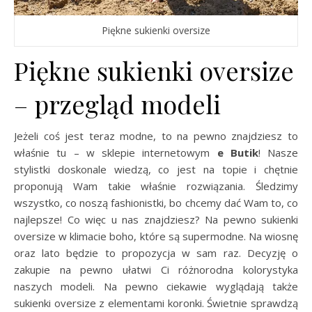
Piękne sukienki oversize
Piękne sukienki oversize
– przegląd modeli
Jeżeli coś jest teraz modne, to na pewno znajdziesz to
właśnie tu – w sklepie internetowym
e Butik
! Nasze
stylistki doskonale wiedzą, co jest na topie i chętnie
proponują Wam takie właśnie rozwiązania. Śledzimy
wszystko, co noszą fashionistki, bo chcemy dać Wam to, co
najlepsze! Co więc u nas znajdziesz? Na pewno sukienki
oversize w klimacie boho, które są supermodne. Na wiosnę
oraz lato będzie to propozycja w sam raz. Decyzję o
zakupie na pewno ułatwi Ci różnorodna kolorystyka
naszych modeli. Na pewno ciekawie wyglądają także
sukienki oversize z elementami koronki. Świetnie sprawdzą