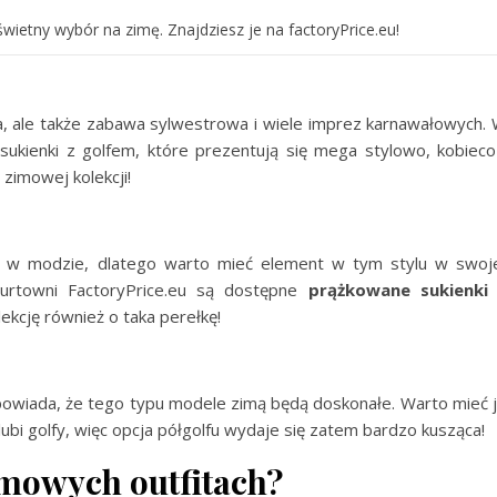
wietny wybór na zimę. Znajdziesz je na factoryPrice.eu!
ta, ale także zabawa sylwestrowa i wiele imprez karnawałowych.
sukienki z golfem, które prezentują się mega stylowo, kobieco
zimowej kolekcji!
ąż w modzie, dlatego warto mieć element w tym stylu w swoj
urtowni FactoryPrice.eu są dostępne
prążkowane sukienki
ekcję również o taka perełkę!
dpowiada, że tego typu modele zimą będą doskonałe. Warto mieć 
lubi golfy, więc opcja półgolfu wydaje się zatem bardzo kusząca!
imowych outfitach?