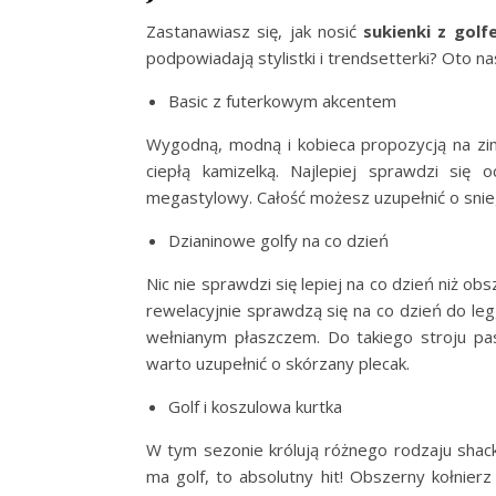
Zastanawiasz się, jak nosić
sukienki z gol
podpowiadają stylistki i trendsetterki? Oto 
Basic z futerkowym akcentem
Wygodną, modną i kobieca propozycją na zim
ciepłą kamizelką. Najlepiej sprawdzi się 
megastylowy. Całość możesz uzupełnić o snie
Dzianinowe golfy na co dzień
Nic nie sprawdzi się lepiej na co dzień niż obs
rewelacyjnie sprawdzą się na co dzień do leg
wełnianym płaszczem. Do takiego stroju p
warto uzupełnić o skórzany plecak.
Golf i koszulowa kurtka
W tym sezonie królują różnego rodzaju shack
ma golf, to absolutny hit! Obszerny kołnier