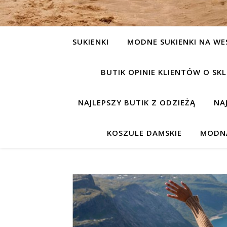
SUKIENKI
MODNE SUKIENKI NA WE
BUTIK OPINIE KLIENTÓW O S
NAJLEPSZY BUTIK Z ODZIEŻĄ
NA
KOSZULE DAMSKIE
MODNA