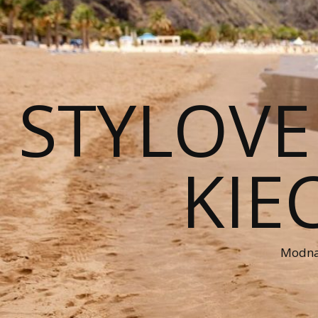
STYLOVE
KIE
Modna 