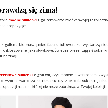
prawdzą się zimą!
które
modne sukienki
z golfem
warto mieć w swojej tegoroczn
psze propozycje!
 z golfem. Nie muszą mieć fasonu full-oversize, wystarczą nie
 rozkloszowane, jak i ołówkowe. Świetnie prezentują się sukienki
t na zimę!
terkowe sukienki
z golfem
, czyli modele z warkoczem. Zwyk
o wzorze warkocza na ramieniu czy z przodu sukienki. Jedna
ropozycji na zimę, której nie może zabraknąć w Twojej kolekcji!