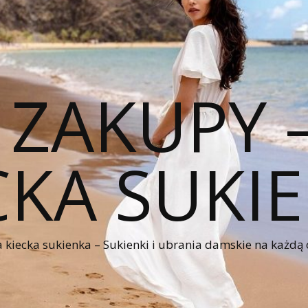
 ZAKUPY
CKA SUKI
kiecka sukienka – Sukienki i ubrania damskie na każdą 