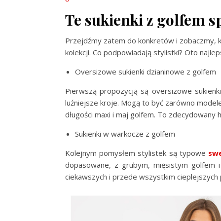
Te sukienki z golfem s
Przejdźmy zatem do konkretów i zobaczmy, 
kolekcji. Co podpowiadają stylistki? Oto najle
Oversizowe sukienki dzianinowe z golfem
Pierwszą propozycją są oversizowe sukienki
luźniejsze kroje. Mogą to być zarówno modele
długości maxi i maj golfem. To zdecydowany hi
Sukienki w warkocze z golfem
Kolejnym pomysłem stylistek są typowe
swe
dopasowane, z grubym, mięsistym golfem i 
ciekawszych i przede wszystkim cieplejszych p