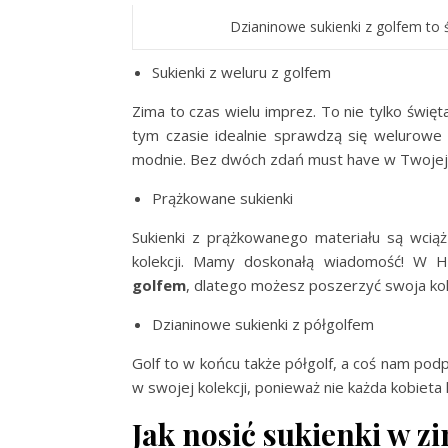
Dzianinowe sukienki z golfem to ś
Sukienki z weluru z golfem
Zima to czas wielu imprez. To nie tylko świę
tym czasie idealnie sprawdzą się welurowe 
modnie. Bez dwóch zdań must have w Twojej 
Prążkowane sukienki
Sukienki z prążkowanego materiału są wci
kolekcji. Mamy doskonałą wiadomość! W H
golfem
, dlatego możesz poszerzyć swoja kol
Dzianinowe sukienki z półgolfem
Golf to w końcu także półgolf, a coś nam po
w swojej kolekcji, ponieważ nie każda kobieta 
Jak nosić sukienki w z