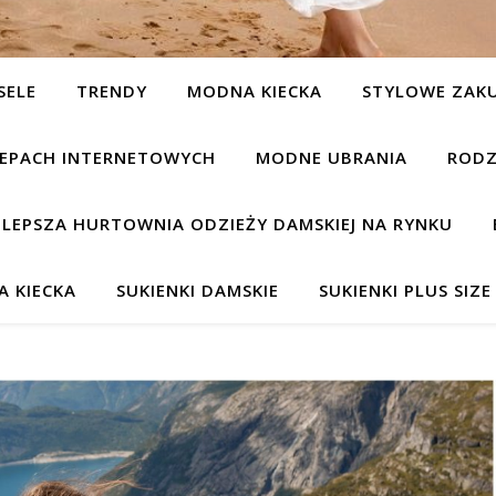
SELE
TRENDY
MODNA KIECKA
STYLOWE ZAK
KLEPACH INTERNETOWYCH
MODNE UBRANIA
RODZ
JLEPSZA HURTOWNIA ODZIEŻY DAMSKIEJ NA RYNKU
 KIECKA
SUKIENKI DAMSKIE
SUKIENKI PLUS SIZE