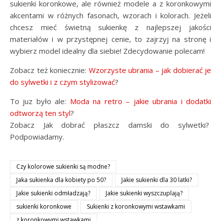
sukienki koronkowe, ale również modele a z koronkowymi
akcentami w różnych fasonach, wzorach i kolorach. Jeżeli
chcesz mieć świetną sukienkę z najlepszej jakości
materiałów i w przystępnej cenie, to zajrzyj na stronę i
wybierz model idealny dla siebie! Zdecydowanie polecam!
Zobacz też koniecznie:
Wzorzyste ubrania – jak dobierać je
do sylwetki i z czym stylizować
?
To juz było ale:
Moda na retro – jakie ubrania i dodatki
odtworzą ten styl
?
Zobacz Jak dobrać płaszcz damski do sylwetki?
Podpowiadamy.
Czy kolorowe sukienki są modne?
Jaka sukienka dla kobiety po 50?
Jakie sukienki dla 30 latki?
Jakie sukienki odmładzają?
Jakie sukienki wyszczuplają?
sukienki koronkowe
Sukienki z koronkowymi wstawkami
z koronkowymi wstawkami