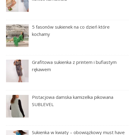
5 fasonów sukienek na co dzień które
kochamy
Grafitowa sukienka z printem i bufiastym
rękawem
Pistacjowa damska kamizelka pikowana
SUBLEVEL
Sukienka w kwiaty – obowiązkowy must have