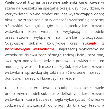
Wiele kobiet trzyma przepiękne
sukienki koronkowe
w
szafie na wieszaku na specjalną okazję. Czy nowy dzień, w
którym świeci piękne słońce nie jest wystarczająco dobrą
okazją, by zrobić sobie przyjemność i wystroić się bardziej
niż zwykle? Szczególnie, gdy masz sukienki z koronkowymi
wstawkami, które wcale nie wyglądają na modele
przeznaczone wyłącznie na wielkie uroczystości.
Oczywiście, sukienki koronkowe oraz
sukienki z
koronkowymi wstawkami
najczęściej wybieramy na
wesela, studniówki oraz różnego rodzaju bale. Poza tym,
świetnym pomysłem będzie postawienie właśnie na ten
model, gdy w planach masz randkę. Sukienki z koronkowymi
wstawkami sprawdzą się także na różnorodne imprezy –
domówki, imprezy w klubie czy na mieście.
Na stronie internetowej eButik.pl znajdziesz wiele
przepięknych modeli sukienek z delikatnymi, koronkowymi
wstawkami, które będziesz mogła wykorzystać również w
codziennych stylizacjach do pracy, do kina czy teatru, a