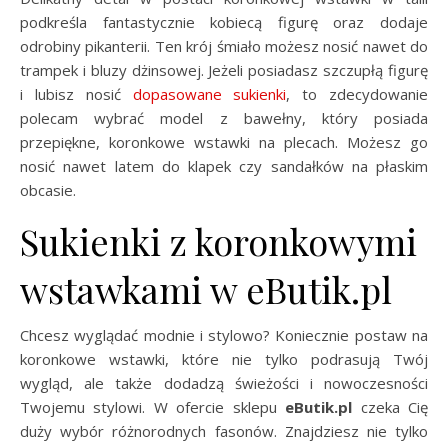
podkreśla fantastycznie kobiecą figurę oraz dodaje
odrobiny pikanterii. Ten krój śmiało możesz nosić nawet do
trampek i bluzy dżinsowej. Jeżeli posiadasz szczupłą figurę
i lubisz nosić
dopasowane sukienki
, to zdecydowanie
polecam wybrać model z bawełny, który posiada
przepiękne, koronkowe wstawki na plecach. Możesz go
nosić nawet latem do klapek czy sandałków na płaskim
obcasie.
Sukienki z koronkowymi
wstawkami w eButik.pl
Chcesz wyglądać modnie i stylowo? Koniecznie postaw na
koronkowe wstawki, które nie tylko podrasują Twój
wygląd, ale także dodadzą świeżości i nowoczesności
Twojemu stylowi. W ofercie sklepu
eButik.pl
czeka Cię
duży wybór różnorodnych fasonów. Znajdziesz nie tylko