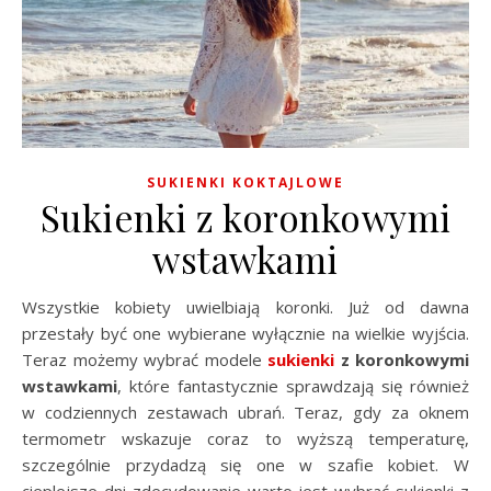
SUKIENKI KOKTAJLOWE
Sukienki z koronkowymi
wstawkami
Wszystkie kobiety uwielbiają koronki. Już od dawna
przestały być one wybierane wyłącznie na wielkie wyjścia.
Teraz możemy wybrać modele
sukienki
z koronkowymi
wstawkami
, które fantastycznie sprawdzają się również
w codziennych zestawach ubrań. Teraz, gdy za oknem
termometr wskazuje coraz to wyższą temperaturę,
szczególnie przydadzą się one w szafie kobiet. W
cieplejsze dni zdecydowanie warto jest wybrać sukienki z