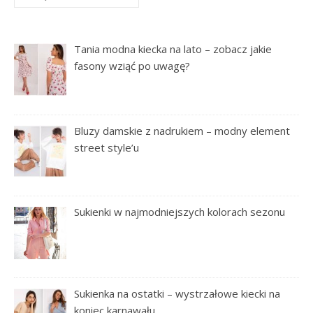
Tania modna kiecka na lato – zobacz jakie
fasony wziąć po uwagę?
Bluzy damskie z nadrukiem – modny element
street style’u
Sukienki w najmodniejszych kolorach sezonu
Sukienka na ostatki – wystrzałowe kiecki na
koniec karnawału