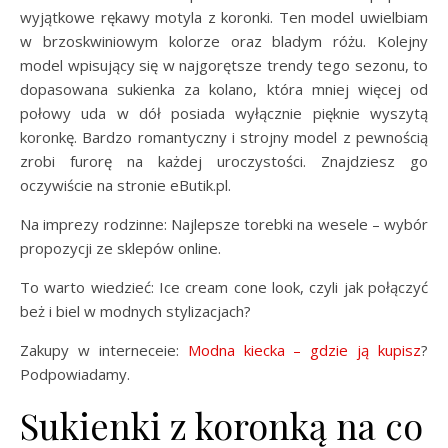
wyjątkowe rękawy motyla z koronki. Ten model uwielbiam
w brzoskwiniowym kolorze oraz bladym różu. Kolejny
model wpisujący się w najgorętsze trendy tego sezonu, to
dopasowana sukienka za kolano, która mniej więcej od
połowy uda w dół posiada wyłącznie pięknie wyszytą
koronkę. Bardzo romantyczny i strojny model z pewnością
zrobi furorę na każdej uroczystości. Znajdziesz go
oczywiście na stronie eButik.pl.
Na imprezy rodzinne: Najlepsze torebki na wesele – wybór
propozycji ze sklepów online.
To warto wiedzieć: Ice cream cone look, czyli jak połączyć
beż i biel w modnych stylizacjach?
Zakupy w interneceie:
Modna kiecka – gdzie ją kupisz
?
Podpowiadamy.
Sukienki z koronką na co