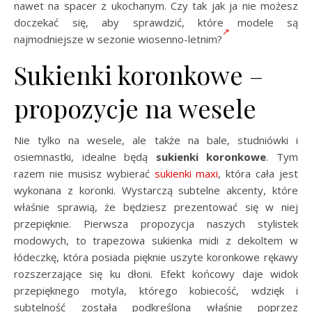
nawet na spacer z ukochanym. Czy tak jak ja nie możesz
doczekać się, aby sprawdzić, które modele są
najmodniejsze w sezonie wiosenno-letnim?
Sukienki koronkowe –
propozycje na wesele
Nie tylko na wesele, ale także na bale, studniówki i
osiemnastki, idealne będą
sukienki
koronkowe
. Tym
razem nie musisz wybierać
sukienki maxi
, która cała jest
wykonana z koronki. Wystarczą subtelne akcenty, które
właśnie sprawią, że będziesz prezentować się w niej
przepięknie. Pierwsza propozycja naszych stylistek
modowych, to trapezowa sukienka midi z dekoltem w
łódeczkę, która posiada pięknie uszyte koronkowe rękawy
rozszerzające się ku dłoni. Efekt końcowy daje widok
przepięknego motyla, którego kobiecość, wdzięk i
subtelność została podkreślona właśnie poprzez