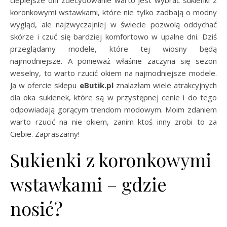
koronkowymi wstawkami, które nie tylko zadbają o modny
wygląd, ale najzwyczajniej w świecie pozwolą oddychać
skórze i czuć się bardziej komfortowo w upalne dni. Dziś
przeglądamy modele, które tej wiosny będą
najmodniejsze. A ponieważ właśnie zaczyna się sezon
weselny, to warto rzucić okiem na najmodniejsze modele.
Ja w ofercie sklepu
eButik.pl
znalazłam wiele atrakcyjnych
dla oka sukienek, które są w przystępnej cenie i do tego
odpowiadają gorącym trendom modowym. Moim zdaniem
warto rzucić na nie okiem, zanim ktoś inny zrobi to za
Ciebie. Zapraszamy!
Sukienki z koronkowymi
wstawkami – gdzie
nosić?