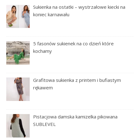
Sukienka na ostatki – wystrzałowe kiecki na
koniec karnawału
5 fasonów sukienek na co dzień które
kochamy
Grafitowa sukienka z printem i bufiastym
rękawem
Pistacjowa damska kamizelka pikowana
SUBLEVEL