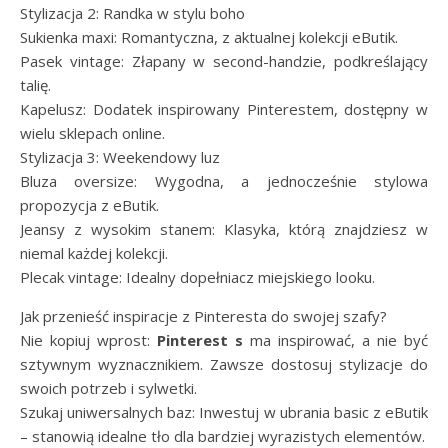
Stylizacja 2: Randka w stylu boho
Sukienka maxi: Romantyczna, z aktualnej kolekcji eButik.
Pasek vintage: Złapany w second-handzie, podkreślający
talię.
Kapelusz: Dodatek inspirowany Pinterestem, dostępny w
wielu sklepach online.
Stylizacja 3: Weekendowy luz
Bluza oversize: Wygodna, a jednocześnie stylowa
propozycja z eButik.
Jeansy z wysokim stanem: Klasyka, którą znajdziesz w
niemal każdej kolekcji.
Plecak vintage: Idealny dopełniacz miejskiego looku.
Jak przenieść inspiracje z Pinteresta do swojej szafy?
Nie kopiuj wprost:
Pinterest s
ma inspirować, a nie być
sztywnym wyznacznikiem. Zawsze dostosuj stylizacje do
swoich potrzeb i sylwetki.
Szukaj uniwersalnych baz: Inwestuj w ubrania basic z eButik
– stanowią idealne tło dla bardziej wyrazistych elementów.