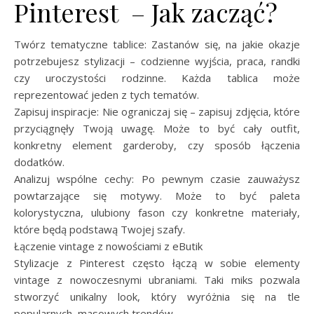
Pinterest – Jak zacząć?
Twórz tematyczne tablice: Zastanów się, na jakie okazje
potrzebujesz stylizacji – codzienne wyjścia, praca, randki
czy uroczystości rodzinne. Każda tablica może
reprezentować jeden z tych tematów.
Zapisuj inspiracje: Nie ograniczaj się – zapisuj zdjęcia, które
przyciągnęły Twoją uwagę. Może to być cały outfit,
konkretny element garderoby, czy sposób łączenia
dodatków.
Analizuj wspólne cechy: Po pewnym czasie zauważysz
powtarzające się motywy. Może to być paleta
kolorystyczna, ulubiony fason czy konkretne materiały,
które będą podstawą Twojej szafy.
Łączenie vintage z nowościami z eButik
Stylizacje z Pinterest często łączą w sobie elementy
vintage z nowoczesnymi ubraniami. Taki miks pozwala
stworzyć unikalny look, który wyróżnia się na tle
popularnych, masowych trendów.