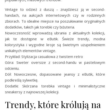
Vintage to odzież z duszą – znajdziesz ją w second-
handach, na aukcjach internetowych czy w rodzinnych
zbiorach. To idealne miejsce na poszukiwanie oryginalnych
dodatków, takich jak torebki czy biżuteria.
Nowoczesność wprowadzą ubrania z aktualnych kolekcji,
jak te dostępne w eButik. Świeże trendy, modna
kolorystyka i wygodne kroje są świetnym uzupełnieniem
unikalnych elementów vintage.
Przykład: Stylizacja casualowa z twistem retro
Góra: Sweter oversize z second-handu w pastelowym
odcieniu.
Dół: Nowoczesne, dopasowane jeansy z eButik, które
podkreślą sylwetkę.
Dodatki: Skórzana torebka vintage i minimalistyczne
sneakersy z najnowszej kolekcji.
Trendy, które królują na