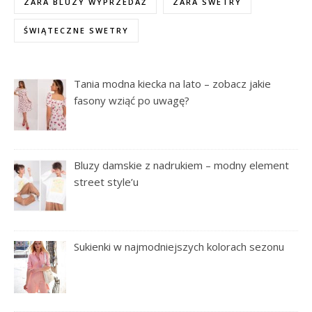
ZARA BLUZY WYPRZEDAŻ
ZARA SWETRY
ŚWIĄTECZNE SWETRY
Tania modna kiecka na lato – zobacz jakie
fasony wziąć po uwagę?
Bluzy damskie z nadrukiem – modny element
street style’u
Sukienki w najmodniejszych kolorach sezonu