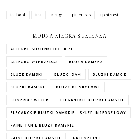
fce book
inst
msngr
pinterest s
t pinterest
MODNA KIECKA SUKIENKA
ALLEGRO SUKIENKI DO 50 ZŁ
ALLEGRO WYPRZEDAŻ
BLUZA DAMSKA
BLUZE DAMSKI
BLUZKI DAM
BLUZKI DAMKIE
BLUZKI DAMSKI
BLUZY BEJSBOLOWE
BONPRIX SWETER
ELEGANCKIE BLUZKI DAMSKIE
ELEGANCKIE BLUZKI DAMSKIE - SKLEP INTERNETOWY
FAINE TANIE BLUZY DAMSKIE
FAJNE BLUZKI DAMSKIE
GREENPOINT