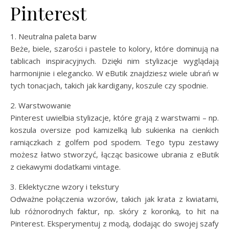
Pinterest
1. Neutralna paleta barw
Beże, biele, szarości i pastele to kolory, które dominują na
tablicach inspiracyjnych. Dzięki nim stylizacje wyglądają
harmonijnie i elegancko. W eButik znajdziesz wiele ubrań w
tych tonacjach, takich jak kardigany, koszule czy spodnie.
2. Warstwowanie
Pinterest uwielbia stylizacje, które grają z warstwami – np.
koszula oversize pod kamizelką lub sukienka na cienkich
ramiączkach z golfem pod spodem. Tego typu zestawy
możesz łatwo stworzyć, łącząc basicowe ubrania z eButik
z ciekawymi dodatkami vintage.
3. Eklektyczne wzory i tekstury
Odważne połączenia wzorów, takich jak krata z kwiatami,
lub różnorodnych faktur, np. skóry z koronką, to hit na
Pinterest. Eksperymentuj z modą, dodając do swojej szafy