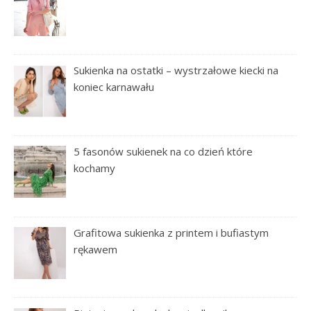
Sukienka na ostatki – wystrzałowe kiecki na
koniec karnawału
5 fasonów sukienek na co dzień które
kochamy
Grafitowa sukienka z printem i bufiastym
rękawem