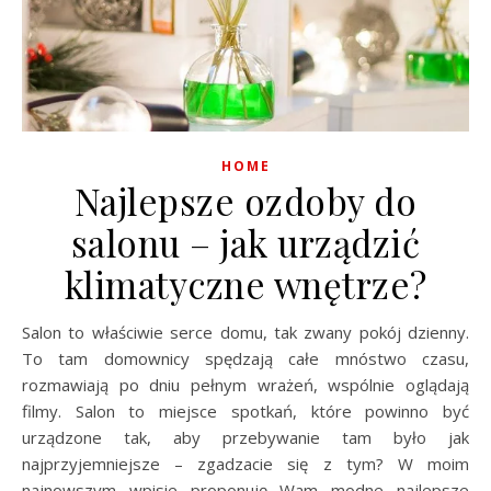
HOME
Najlepsze ozdoby do
salonu – jak urządzić
klimatyczne wnętrze?
Salon to właściwie serce domu, tak zwany pokój dzienny.
To tam domownicy spędzają całe mnóstwo czasu,
rozmawiają po dniu pełnym wrażeń, wspólnie oglądają
filmy. Salon to miejsce spotkań, które powinno być
urządzone tak, aby przebywanie tam było jak
najprzyjemniejsze – zgadzacie się z tym? W moim
najnowszym wpisie proponuję Wam modne najlepsze