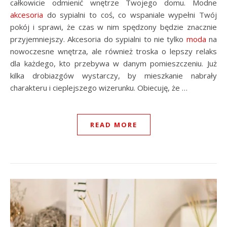
całkowicie odmienić wnętrze Twojego domu. Modne
akcesoria
do sypialni to coś, co wspaniale wypełni Twój
pokój i sprawi, że czas w nim spędzony będzie znacznie
przyjemniejszy. Akcesoria do sypialni to nie tylko
moda
na
nowoczesne wnętrza, ale również troska o lepszy relaks
dla każdego, kto przebywa w danym pomieszczeniu. Już
kilka drobiazgów wystarczy, by mieszkanie nabrały
charakteru i cieplejszego wizerunku. Obiecuję, że …
READ MORE