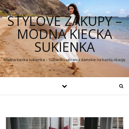
STYLOVE ZAKUPY –
MODNA KIECKA
SUKIENKA
Modna kiecka sukienka – Sukienki i ubrania damskie na każdą okazję.