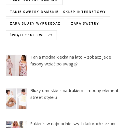
TANIE SWETRY DAMSKIE - SKLEP INTERNETOWY
ZARA BLUZY WYPRZEDAŻ
ZARA SWETRY
ŚWIĄTECZNE SWETRY
Tania modna kiecka na lato – zobacz jakie
fasony wziąć po uwagę?
Bluzy damskie z nadrukiem – modny element
street style’u
Sukienki w najmodniejszych kolorach sezonu