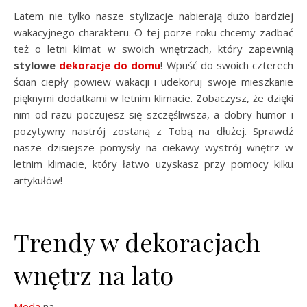
Latem nie tylko nasze stylizacje nabierają dużo bardziej
wakacyjnego charakteru. O tej porze roku chcemy zadbać
też o letni klimat w swoich wnętrzach, który zapewnią
stylowe
dekoracje do domu
! Wpuść do swoich czterech
ścian ciepły powiew wakacji i udekoruj swoje mieszkanie
pięknymi dodatkami w letnim klimacie. Zobaczysz, że dzięki
nim od razu poczujesz się szczęśliwsza, a dobry humor i
pozytywny nastrój zostaną z Tobą na dłużej. Sprawdź
nasze dzisiejsze pomysły na ciekawy wystrój wnętrz w
letnim klimacie, który łatwo uzyskasz przy pomocy kilku
artykułów!
Trendy w dekoracjach
wnętrz na lato
Moda
na …