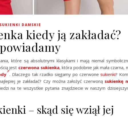
SUKIENKI DAMSKIE
nka kiedy ją zakładać?
powiadamy
rania, które są absolutnymi klasykami i mają niemal symbolicz
ścią jest
czerwona sukienka
, która podobnie jak mała czarna, 
ody
. Dlaczego tak rzadko sięgamy po czerwone
sukienki
? Ko
 najlepiej je zakładać? Czy można założyć czerwoną
sukienkę 
edzi na te wszystkie pytania znajdziecie w naszym dzisiejsz
ienki – skąd się wziął jej