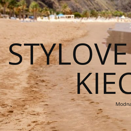
STYLOVE
KIE
Modna 