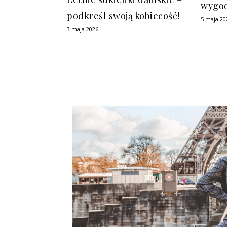
wygod
podkreśl swoją kobiecość!
5 maja 20
3 maja 2026