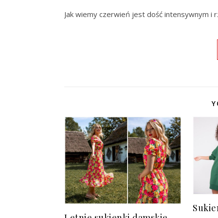
Jak wiemy czerwień jest dość intensywnym i 
Y
Sukie
Letnie sukienki damskie –