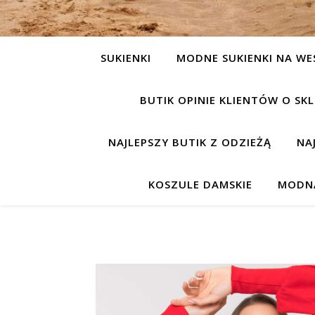
SUKIENKI
MODNE SUKIENKI NA WE
BUTIK OPINIE KLIENTÓW O S
NAJLEPSZY BUTIK Z ODZIEŻĄ
NA
KOSZULE DAMSKIE
MODNA