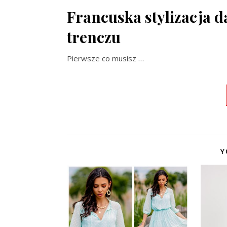
Francuska stylizacja d
trenczu
Pierwsze co musisz …
Y