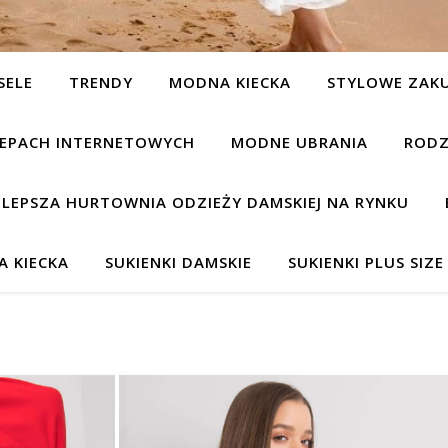
SELE
TRENDY
MODNA KIECKA
STYLOWE ZAK
KLEPACH INTERNETOWYCH
MODNE UBRANIA
RODZ
JLEPSZA HURTOWNIA ODZIEŻY DAMSKIEJ NA RYNKU
 KIECKA
SUKIENKI DAMSKIE
SUKIENKI PLUS SIZE