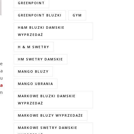
GREENPOINT
GREENPOINT BLUZKI
GYM
H&M BLUZKI DAMSKIE
WYPRZEDAŻ
H & M SWETRY
HM SWETRY DAMSKIE
ne
na
MANGO BLUZY
mu
MANGO UBRANIA
na
ym
MARKOWE BLUZKI DAMSKIE
WYPRZEDAŻ
MARKOWE BLUZY WYPRZEDAŻE
MARKOWE SWETRY DAMSKIE