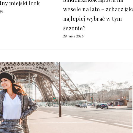
ny miejski look
wesele na lato – zobacz jak
26
najlepiej wybrać w tym
sezonie?
28 maja 2026