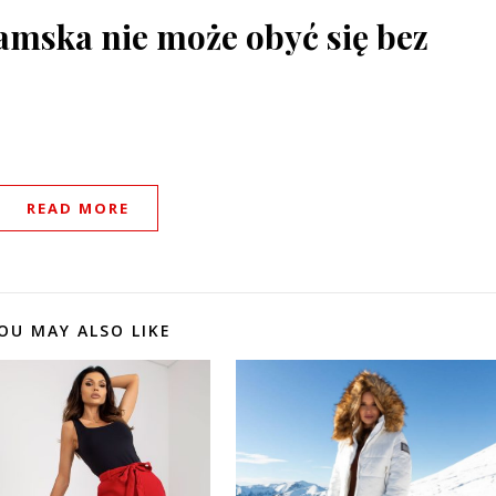
amska nie może obyć się bez
READ MORE
OU MAY ALSO LIKE