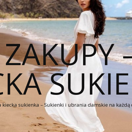
 ZAKUPY
CKA SUKI
kiecka sukienka – Sukienki i ubrania damskie na każdą 