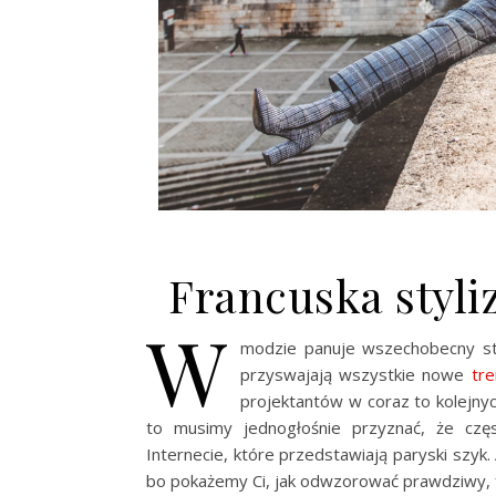
Francuska styli
W
modzie panuje wszechobecny st
przyswajają wszystkie nowe
tr
projektantów w coraz to kolejnyc
to musimy jednogłośnie przyznać, że czę
Internecie, które przedstawiają paryski szyk. 
bo pokażemy Ci, jak odwzorować prawdziwy, f