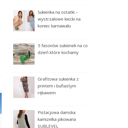
Sukienka na ostatki –
wystrzałowe kiecki na
koniec karnawału
5 fasonów sukienek na co
dzień które kochamy
Grafitowa sukienka z
printem i bufiastym
rękawem
Pistacjowa damska
kamizelka pikowana
SUBLEVEL