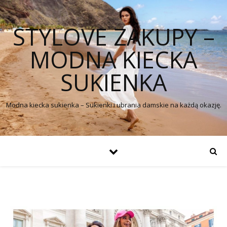
STYLOVE ZAKUPY –
MODNA KIECKA
SUKIENKA
Modna kiecka sukienka – Sukienki i ubrania damskie na każdą okazję.