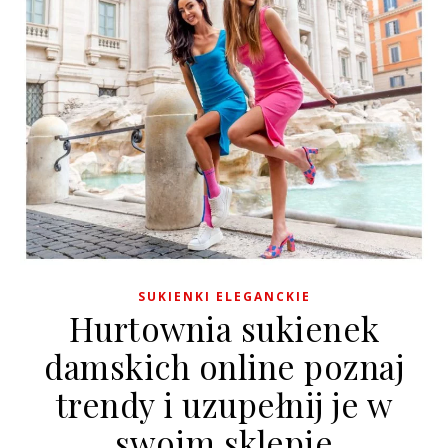
SUKIENKI ELEGANCKIE
Hurtownia sukienek
damskich online poznaj
trendy i uzupełnij je w
swoim sklepie