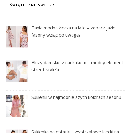
ŚWIĄTECZNE SWETRY
Tania modna kiecka na lato – zobacz jakie
fasony wziąć po uwagę?
Bluzy damskie z nadrukiem – modny element
street style’u
Sukienki w najmodniejszych kolorach sezonu
Sukienka na ostatki – wystrzałowe kiecki na