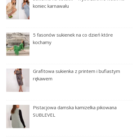
koniec karnawału
5 fasonów sukienek na co dzień które
kochamy
Grafitowa sukienka z printem i bufiastym
rękawem
Pistacjowa damska kamizelka pikowana
SUBLEVEL