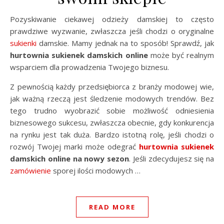
Pozyskiwanie ciekawej odzieży damskiej to często
prawdziwe wyzwanie, zwłaszcza jeśli chodzi o oryginalne
sukienki
damskie. Mamy jednak na to sposób! Sprawdź, jak
hurtownia
sukienek
damskich online
może być realnym
wsparciem dla prowadzenia Twojego biznesu.
Z pewnością każdy przedsiębiorca z branży modowej wie,
jak ważną rzeczą jest śledzenie modowych trendów. Bez
tego trudno wyobrazić sobie możliwość odniesienia
biznesowego sukcesu, zwłaszcza obecnie, gdy konkurencja
na rynku jest tak duża. Bardzo istotną rolę, jeśli chodzi o
rozwój Twojej marki może odegrać
hurtownia sukienek
damskich online na nowy sezon
. Jeśli zdecydujesz się na
zamówienie
sporej ilości modowych …
READ MORE