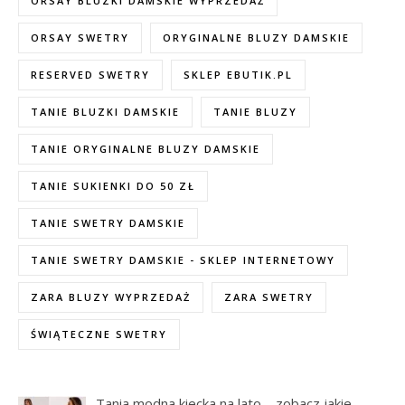
ORSAY BLUZKI DAMSKIE WYPRZEDAŻ
ORSAY SWETRY
ORYGINALNE BLUZY DAMSKIE
RESERVED SWETRY
SKLEP EBUTIK.PL
TANIE BLUZKI DAMSKIE
TANIE BLUZY
TANIE ORYGINALNE BLUZY DAMSKIE
TANIE SUKIENKI DO 50 ZŁ
TANIE SWETRY DAMSKIE
TANIE SWETRY DAMSKIE - SKLEP INTERNETOWY
ZARA BLUZY WYPRZEDAŻ
ZARA SWETRY
ŚWIĄTECZNE SWETRY
Tania modna kiecka na lato – zobacz jakie