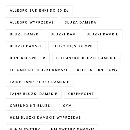
ALLEGRO SUKIENKI DO 50 ZŁ
ALLEGRO WYPRZEDAŻ
BLUZA DAMSKA
BLUZE DAMSKI
BLUZKI DAM
BLUZKI DAMKIE
BLUZKI DAMSKI
BLUZY BEJSBOLOWE
BONPRIX SWETER
ELEGANCKIE BLUZKI DAMSKIE
ELEGANCKIE BLUZKI DAMSKIE - SKLEP INTERNETOWY
FAINE TANIE BLUZY DAMSKIE
FAJNE BLUZKI DAMSKIE
GREENPOINT
GREENPOINT BLUZKI
GYM
H&M BLUZKI DAMSKIE WYPRZEDAŻ
H & M SWETRY
HM SWETRY DAMSKIE