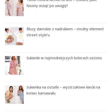
fasony wziąć po uwagę?
Bluzy damskie z nadrukiem – modny element
street style’u
Sukienki w najmodniejszych kolorach sezonu
Sukienka na ostatki – wystrzałowe kiecki na
koniec karnawału