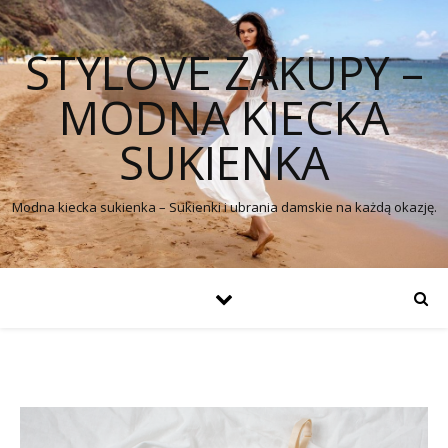
STYLOVE ZAKUPY –
MODNA KIECKA
SUKIENKA
Modna kiecka sukienka – Sukienki i ubrania damskie na każdą okazję.