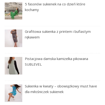
5 fasonów sukienek na co dzień które
kochamy
Grafitowa sukienka z printem i bufiastym
rękawem
Pistacjowa damska kamizelka pikowana
SUBLEVEL
Sukienka w kwiaty – obowiązkowy must have
dla miłośniczek sukienek