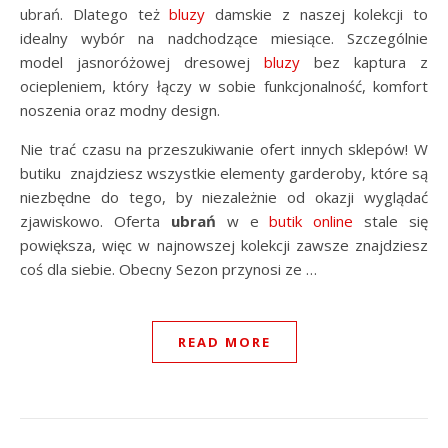
ubrań. Dlatego też
bluzy
damskie z naszej kolekcji to
idealny wybór na nadchodzące miesiące. Szczególnie
model jasnoróżowej dresowej
bluzy
bez kaptura z
ociepleniem, który łączy w sobie funkcjonalność, komfort
noszenia oraz modny design.
Nie trać czasu na przeszukiwanie ofert innych sklepów! W
butiku znajdziesz wszystkie elementy garderoby, które są
niezbędne do tego, by niezależnie od okazji wyglądać
zjawiskowo. Oferta
ubrań
w e
butik online
stale się
powiększa, więc w najnowszej kolekcji zawsze znajdziesz
coś dla siebie. Obecny Sezon przynosi ze …
READ MORE