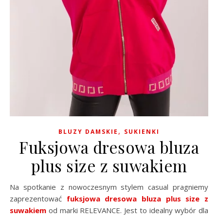
,
BLUZY DAMSKIE
SUKIENKI
Fuksjowa dresowa bluza
plus size z suwakiem
Na spotkanie z nowoczesnym stylem casual pragniemy
zaprezentować
fuksjowa dresowa bluza plus size z
suwakiem
od marki RELEVANCE. Jest to idealny wybór dla