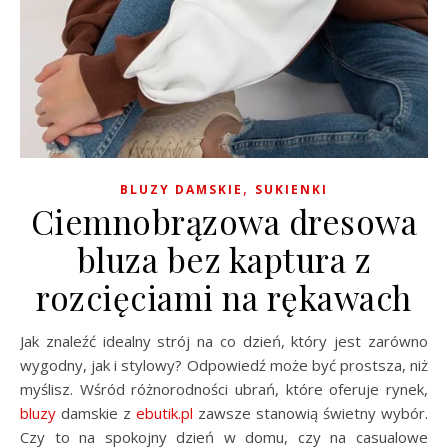
,
BLUZY DAMSKIE
SUKIENKI
Ciemnobrązowa dresowa
bluza bez kaptura z
rozcięciami na rękawach
Jak znaleźć idealny strój na co dzień, który jest zarówno
wygodny, jak i stylowy? Odpowiedź może być prostsza, niż
myślisz. Wśród różnorodności ubrań, które oferuje rynek,
bluzy
damskie z
ebutik.pl
zawsze stanowią świetny wybór.
Czy to na spokojny dzień w domu, czy na casualowe