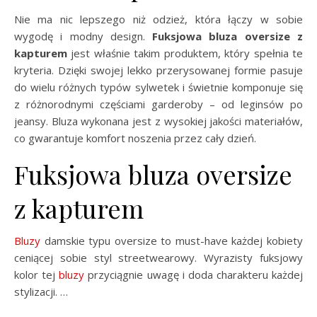
Nie ma nic lepszego niż odzież, która łączy w sobie
wygodę i modny design.
Fuksjowa bluza oversize z
kapturem
jest właśnie takim produktem, który spełnia te
kryteria. Dzięki swojej lekko przerysowanej formie pasuje
do wielu różnych typów sylwetek i świetnie komponuje się
z różnorodnymi częściami garderoby – od leginsów po
jeansy. Bluza wykonana jest z wysokiej jakości materiałów,
co gwarantuje komfort noszenia przez cały dzień.
Fuksjowa bluza oversize
z kapturem
Bluzy
damskie typu oversize to must-have każdej kobiety
ceniącej sobie styl streetwearowy. Wyrazisty fuksjowy
kolor tej
bluzy
przyciągnie uwagę i doda charakteru każdej
stylizacji. …