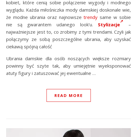
kobiet, które cenią sobie połączenie wygody i modnego
wyglądu. Każda miłośniczka mody damskiej doskonale wie,
że modne ubrania oraz najnowsze
trendy
same w sobie
nie są gwarantem udanego look’u.
Stylizacje
–
najważniejsze jest to, co zrobimy z tymi trendami. Czyli jak
połączymy ze sobą poszczególne ubrania, aby uzyskać
ciekawą spójną całość
Ubrania damskie dla osób noszących większe rozmiary
powinny być szyte tak, aby umiejętnie wyeksponować
atuty figury i zatuszować jej ewentualne …
READ MORE