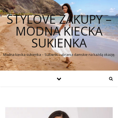
STYLOVE ZAKUPY –
MODNA KIECKA
SUKIENKA
Modna kiecka sukienka – Sukienki i ubrania damskie na każdą okazję.