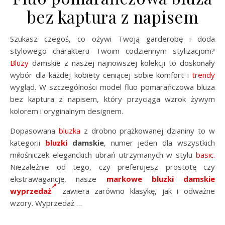
bez kaptura z napisem
Szukasz czegoś, co ożywi Twoją garderobę i doda
stylowego charakteru Twoim codziennym stylizacjom?
Bluzy
damskie z naszej najnowszej kolekcji to doskonały
wybór dla każdej kobiety ceniącej sobie komfort i
trendy
wygląd. W szczególności model fluo pomarańczowa bluza
bez kaptura z napisem, który przyciąga wzrok żywym
kolorem i oryginalnym designem.
Dopasowana
bluzka
z drobno prążkowanej dzianiny to w
kategorii
bluzki
damskie
, numer jeden dla wszystkich
miłośniczek eleganckich ubrań utrzymanych w stylu
basic
.
Niezależnie od tego, czy preferujesz prostotę czy
ekstrawagancję, nasze
markowe bluzki damskie
wyprzedaż
zawiera zarówno klasykę, jak i odważne
wzory. Wyprzedaż …