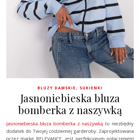
,
BLUZY DAMSKIE
SUKIENKI
Jasnoniebieska bluza
bomberka z naszywką
Jasnoniebieska bluza bomberka z naszywką
to niezbędny
dodatek do Twojej codziennej garderoby. Zaprojektowana
przez markę RELEVANCE, jest perfekcyjnym połączeniem