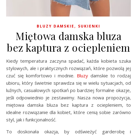
,
BLUZY DAMSKIE
SUKIENKI
Miętowa damska bluza
bez kaptura z ociepleniem
Kiedy temperatura zaczyna spadać, każda kobieta szuka
stylowych, ale i praktycznych rozwiązań, które pozwolą jej
czuć się komfortowo i modnie.
Bluzy
damskie to rodzaj
ubioru, który świetnie sprawdza się w wielu sytuacjach, od
luźnych, casualowych spotkań po bardziej formalne okazje,
jeśli odpowiednio je zestawimy. Nasza nowa propozycja,
miętowa damska bluza bez kaptura z ociepleniem, to
idealne rozwiązanie dla kobiet, które cenią sobie zarówno
styl, jak i funkcjonalność.
To doskonała okazja, by odświeżyć garderobę i