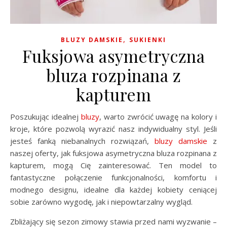
,
BLUZY DAMSKIE
SUKIENKI
Fuksjowa asymetryczna
bluza rozpinana z
kapturem
Poszukując idealnej
bluzy
, warto zwrócić uwagę na kolory i
kroje, które pozwolą wyrazić nasz indywidualny styl. Jeśli
jesteś fanką niebanalnych rozwiązań,
bluzy damskie
z
naszej oferty, jak fuksjowa asymetryczna bluza rozpinana z
kapturem, mogą Cię zainteresować. Ten model to
fantastyczne połączenie funkcjonalności, komfortu i
modnego designu, idealne dla każdej kobiety ceniącej
sobie zarówno wygodę, jak i niepowtarzalny wygląd.
Zbliżający się sezon zimowy stawia przed nami wyzwanie –