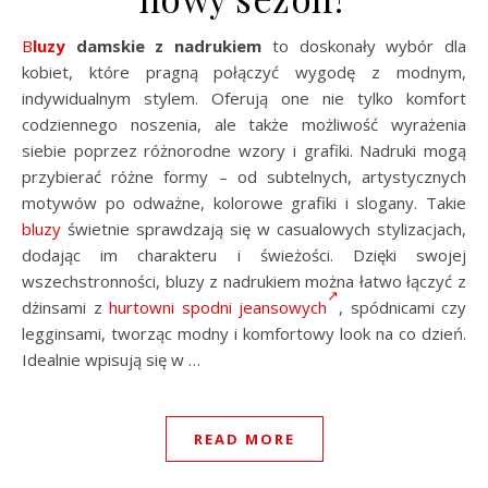
Bluzy
damskie z nadrukiem
to doskonały wybór dla
kobiet, które pragną połączyć wygodę z modnym,
indywidualnym stylem. Oferują one nie tylko komfort
codziennego noszenia, ale także możliwość wyrażenia
siebie poprzez różnorodne wzory i grafiki. Nadruki mogą
przybierać różne formy – od subtelnych, artystycznych
motywów po odważne, kolorowe grafiki i slogany. Takie
bluzy
świetnie sprawdzają się w casualowych stylizacjach,
dodając im charakteru i świeżości. Dzięki swojej
wszechstronności, bluzy z nadrukiem można łatwo łączyć z
dżinsami z
hurtowni spodni jeansowych
, spódnicami czy
legginsami, tworząc modny i komfortowy look na co dzień.
Idealnie wpisują się w …
READ MORE