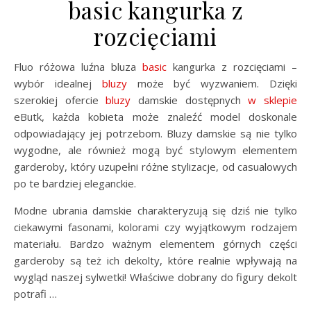
basic kangurka z
rozcięciami
Fluo różowa luźna bluza
basic
kangurka z rozcięciami –
wybór idealnej
bluzy
może być wyzwaniem. Dzięki
szerokiej ofercie
bluzy
damskie dostępnych
w sklepie
eButk, każda kobieta może znaleźć model doskonale
odpowiadający jej potrzebom. Bluzy damskie są nie tylko
wygodne, ale również mogą być stylowym elementem
garderoby, który uzupełni różne stylizacje, od casualowych
po te bardziej eleganckie.
Modne ubrania damskie charakteryzują się dziś nie tylko
ciekawymi fasonami, kolorami czy wyjątkowym rodzajem
materiału. Bardzo ważnym elementem górnych części
garderoby są też ich dekolty, które realnie wpływają na
wygląd naszej sylwetki! Właściwe dobrany do figury dekolt
potrafi …