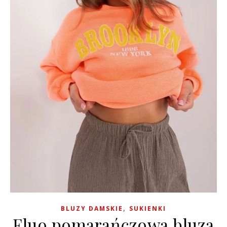
,
BLUZY DAMSKIE
SUKIENKI
Fluo pomarańczowa bluza