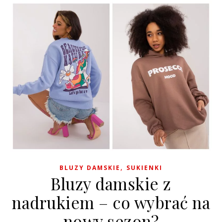
,
BLUZY DAMSKIE
SUKIENKI
Bluzy damskie z
nadrukiem – co wybrać na
nowy sezon?