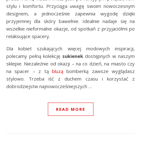
stylu i komfortu. Przyciąga uwagę swoim nowoczesnym
designem, a jednocześnie zapewnia wygodę dzięki
przyjemnej dla skóry bawełnie. Idealnie nadaje się na
wszelkie nieformalne okazje, od spotkań z przyjaciółmi po
relaksujące spacery.
Dla kobiet szukających więcej modowych inspiracji,
polecamy pełną kolekcję
sukienek
dostępnych w naszym
sklepie. Niezależnie od okazji – na co dzień, na miasto czy
na spacer – z tą
bluzą
bomberką zawsze wyglądasz
stylowo. Trzeba iść z duchem czasu i korzystać z
dobrodziejstw najnowocześniejszych …
READ MORE