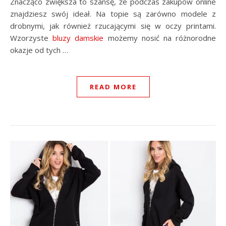
Znacząco zwiększa to szansę, że podczas zakupów online
znajdziesz swój ideał. Na topie są zarówno modele z
drobnymi, jak również rzucającymi się w oczy printami.
Wzorzyste
bluzy damskie
możemy nosić na różnorodne
okazje od tych …
READ MORE