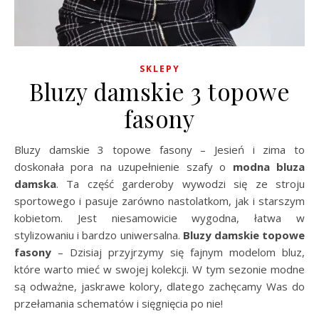
SKLEPY
Bluzy damskie 3 topowe
fasony
Bluzy damskie 3 topowe fasony – Jesień i zima to
doskonała pora na uzupełnienie szafy o
modna bluza
damska
. Ta część garderoby wywodzi się ze stroju
sportowego i pasuje zarówno nastolatkom, jak i starszym
kobietom. Jest niesamowicie wygodna, łatwa w
stylizowaniu i bardzo uniwersalna.
Bluzy damskie topowe
fasony
– Dzisiaj przyjrzymy się fajnym modelom bluz,
które warto mieć w swojej kolekcji. W tym sezonie modne
są odważne, jaskrawe kolory, dlatego zachęcamy Was do
przełamania schematów i sięgnięcia po nie!