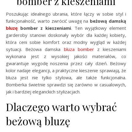
bomber z kieszeniami
Poszukując idealnego ubrania, które łączy w sobie styl i
funkcjonalność, warto zwrócić uwagę na
beżową damską
bluzę
bomber z kieszeniami
. Ten wyjątkowy element
garderoby stanowi doskonały wybór dla każdej kobiety,
która ceni sobie komfort oraz modny wygląd w każdej
sytuacji. Beżowa damska
bluza bomber
z kieszeniami
wykonana jest z wysokiej jakości materiałów, co
gwarantuje wygodę noszenia przez cały dzień. Beżowy
kolor nadaje elegancji, a praktyczne kieszenie sprawiają, że
bluza jest nie tylko stylowa, ale także funkcjonalna.
Bomberka świetnie sprawdzi się zarówno w casualowych,
jak i bardziej eleganckich stylizacjach.
Dlaczego warto wybrać
beżową bluzę