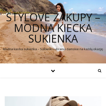
STYLOVE ZAKUPY –
MODNA KIECKA
SUKIENKA
Modna kiecka sukienka – Sukienki i ubrania damskie na każdą okazję.