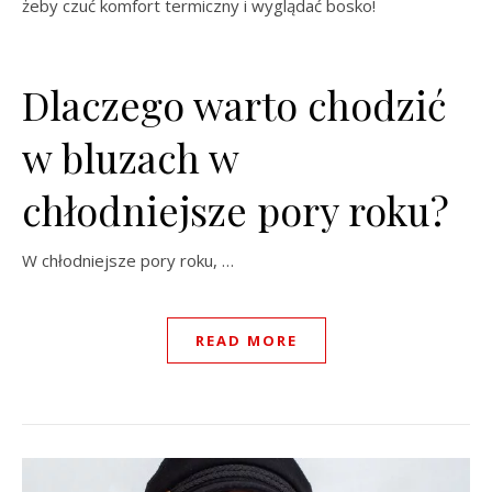
żeby czuć komfort termiczny i wyglądać bosko!
Dlaczego warto chodzić
w bluzach w
chłodniejsze pory roku?
W chłodniejsze pory roku, …
READ MORE