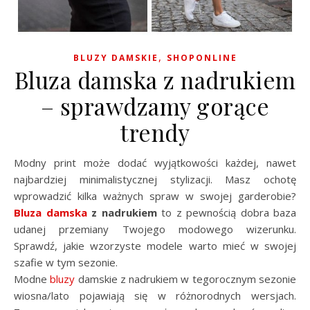
,
BLUZY DAMSKIE
SHOPONLINE
Bluza damska z nadrukiem
– sprawdzamy gorące
trendy
Modny print może dodać wyjątkowości każdej, nawet
najbardziej minimalistycznej stylizacji. Masz ochotę
wprowadzić kilka ważnych spraw w swojej garderobie?
Bluza damska
z nadrukiem
to z pewnością dobra baza
udanej przemiany Twojego modowego wizerunku.
Sprawdź, jakie wzorzyste modele warto mieć w swojej
szafie w tym sezonie.
Modne
bluzy
damskie z nadrukiem w tegorocznym sezonie
wiosna/lato pojawiają się w różnorodnych wersjach.