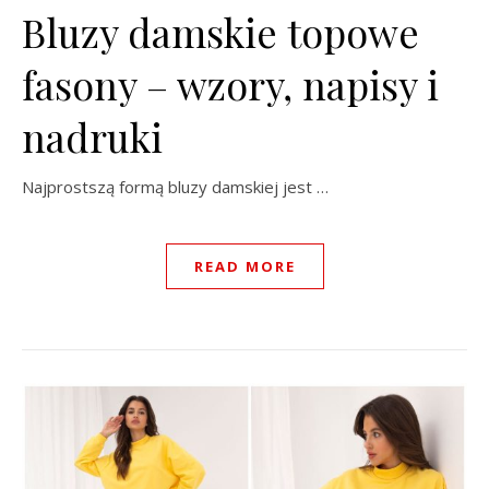
Bluzy damskie topowe
fasony – wzory, napisy i
nadruki
Najprostszą formą bluzy damskiej jest …
READ MORE