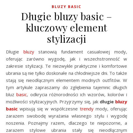
BLUZY BASIC
Długie bluzy basic –
kluczowy element
stylizacji
Długie
bluzy
stanowią fundament casualowej mody,
oferując zarówno wygodę, jak i wszechstronność w
zakresie stylizacji. Te niezwykle praktyczne i komfortowe
ubrania są nie tylko doskonałe na chłodniejsze dni. To także
stają się nieodłącznym elementem modnych outfitów. W
tym artykule zapraszamy do zgłębienia tajemnic długich
bluz
basic
, odkrycia różnorodności ich wzorów, kolorów i
możliwości stylizacyjnych. Przyjrzymy się, jak
długie
bluzy
basic
wpisują się w współczesne
trendy
mody, oferując
zarazem swobodę wyrażania własnego stylu i wygodę
noszenia. Poznajmy razem, dlaczego te niepozorne, a
zarazem stylowe ubrania stały się nieodłącznym