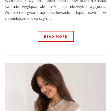
Wykonana z wysokiej jakości materiałów bluza nie tylko
świetnie wygląda, ale także jest niezwykle wygodna.
Ocieplenie gwarantuje zachowanie ciepła nawet w
chłodniejsze dni, co czyni ją …
READ MORE