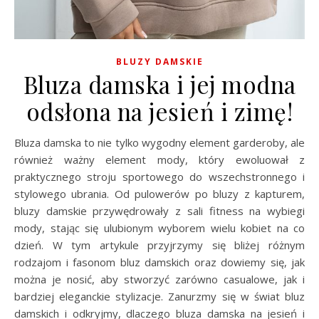
BLUZY DAMSKIE
Bluza damska i jej modna
odsłona na jesień i zimę!
Bluza damska to nie tylko wygodny element garderoby, ale
również ważny element mody, który ewoluował z
praktycznego stroju sportowego do wszechstronnego i
stylowego ubrania. Od pulowerów po bluzy z kapturem,
bluzy damskie przywędrowały z sali fitness na wybiegi
mody, stając się ulubionym wyborem wielu kobiet na co
dzień. W tym artykule przyjrzymy się bliżej różnym
rodzajom i fasonom bluz damskich oraz dowiemy się, jak
można je nosić, aby stworzyć zarówno casualowe, jak i
bardziej eleganckie stylizacje. Zanurzmy się w świat bluz
damskich i odkryjmy, dlaczego bluza damska na jesień i