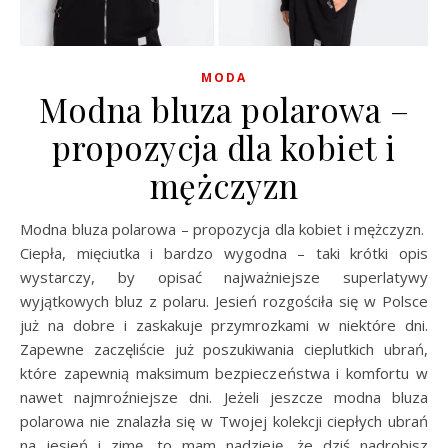
MODA
Modna bluza polarowa –
propozycja dla kobiet i
mężczyzn
Modna bluza polarowa – propozycja dla kobiet i mężczyzn.
Ciepła, mięciutka i bardzo wygodna – taki krótki opis
wystarczy, by opisać najważniejsze superlatywy
wyjątkowych bluz z polaru. Jesień rozgościła się w Polsce
już na dobre i zaskakuje przymrozkami w niektóre dni.
Zapewne zaczęliście już poszukiwania cieplutkich ubrań,
które zapewnią maksimum bezpieczeństwa i komfortu w
nawet najmroźniejsze dni. Jeżeli jeszcze modna bluza
polarowa nie znalazła się w Twojej kolekcji ciepłych ubrań
na jesień i zimę, to mam nadzieję, że dziś nadrobisz