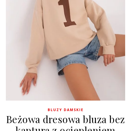
BLUZY DAMSKIE
Beżowa dresowa bluza bez
kaptura z ociepleniem