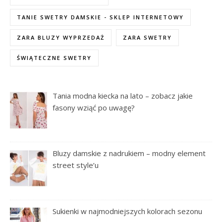
TANIE SWETRY DAMSKIE - SKLEP INTERNETOWY
ZARA BLUZY WYPRZEDAŻ
ZARA SWETRY
ŚWIĄTECZNE SWETRY
Tania modna kiecka na lato – zobacz jakie
fasony wziąć po uwagę?
Bluzy damskie z nadrukiem – modny element
street style’u
Sukienki w najmodniejszych kolorach sezonu